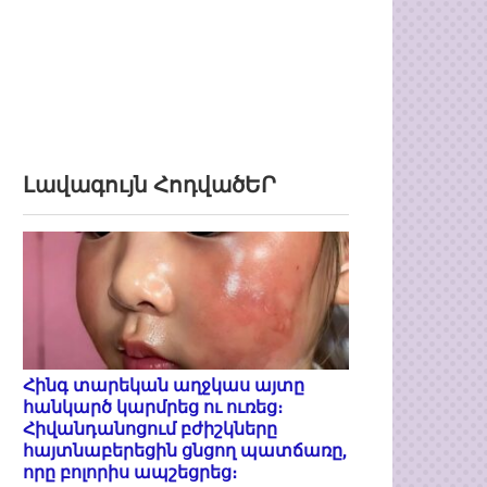
Լավագույն ՀոդվածԵՐ
Հինգ տարեկան աղջկաս այտը
հանկարծ կարմրեց ու ուռեց։
Հիվանդանոցում բժիշկները
հայտնաբերեցին ցնցող պատճառը,
որը բոլորիս ապշեցրեց։