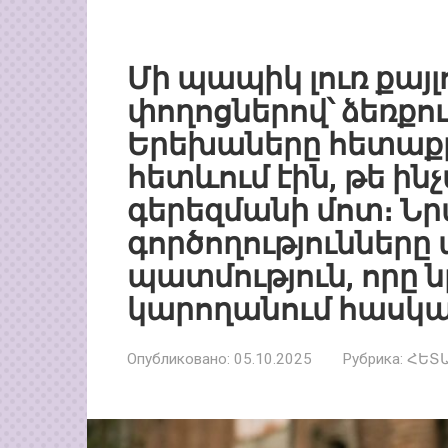
Մի պապիկ լուռ քայ
փողոցներով՝ ձեռքո
Երեխաները հետաք
հետևում էին, թե ին
գերեզմանի մոտ։ Նրա
գործողությունները
պատմություն, որը ն
կարողանում հասկա
Опубликовано:
05.10.2025
Рубрика:
ՀԵՏ