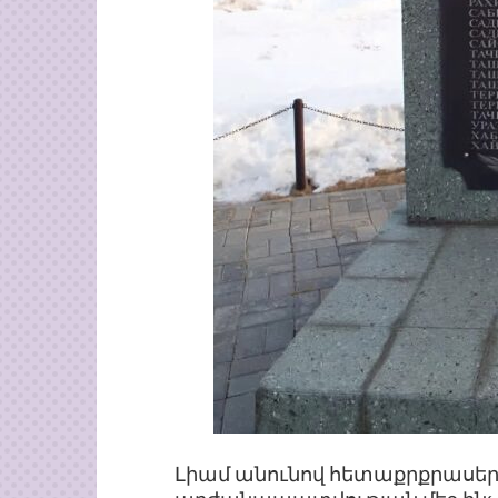
Լիամ անունով հետաքրքրասեր 