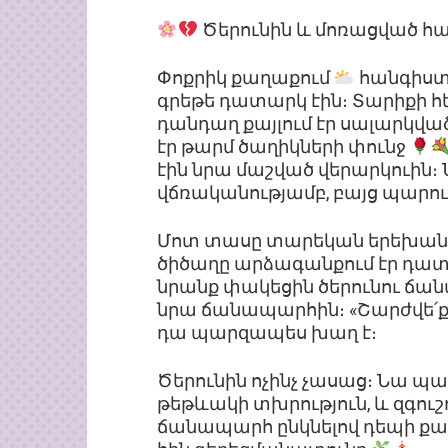
Ծերունին և մոռացված հ
Փոքրիկ քաղաքում
հանգիստ
գրեթե դատարկ էին։ Տարիքի հ
դանդաղ քայլում էր սալարկվ
էր թարմ ծաղիկների փունջ
էին նրա մաշված վերարկուին։ Նր
վճռականությամբ, բայց պարու
Մոտ տասը տարեկան երեխաների
ծիծաղը արձագանքում էր դատ
նրանք փակեցին ծերունու ճան
նրա ճանապարհին։ «Շարժվե՛ք»,
դա պարզապես խաղ է։
Ծերունին ոչինչ չասաց։ Նա պ
թեթևակի տխրություն, և զգուշ
ճանապարհ ընկնելով դեպի քա