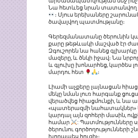
արժանապատվության մեջ ինչ-ո
Նա հետևեց նրան տատանվող քա
։ Մյուս երեխաները շարունա
ծավալվող պատմությանը։
Գերեզմանատանը ծերունին կա
քարը թեթևակի մաշված էր ժա
Զգուշորեն նա հանեց գլխարկը
մազերը, և ծնկի իջավ։ Նա նրբ
և գլուխը խոնարհեց, կարծես լ
մարդու հետ
։
Լիամի աչքերը լայնացան հիաց
մեկը նման լուռ հարգանք ցու
վերածվեց հիացմունքի, և նա
«պատերազմի նահատակներ» և
կարդալ այն զոհերի մասին, ով
համար
: Պատմությունները 
ծերունու գործողությունների 
խորապես հուզիչ։