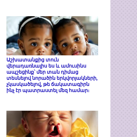
Աշխատանքից տուն
վերադառնալիս ես և ամուսինս
ապշեցինք՝ մեր տան դիմաց
տեսնելով նորածին երկվորյակների,
չկասկածելով, թե ճակատագիրն
ինչ էր պատրաստել մեզ համար։