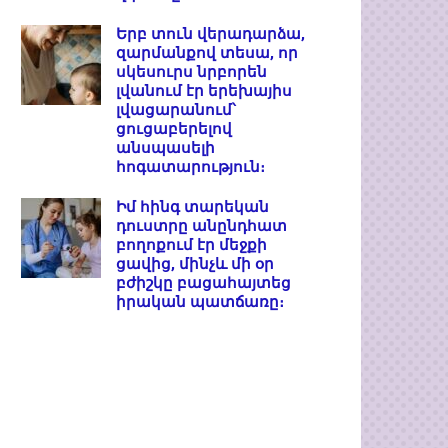
Երբ տուն վերադարձա,
զարմանքով տեսա, որ
սկեսուրս նրբորեն
լվանում էր երեխայիս
լվացարանում՝
ցուցաբերելով
անսպասելի
հոգատարություն։
Իմ հինգ տարեկան
դուստրը անընդհատ
բողոքում էր մեջքի
ցավից, մինչև մի օր
բժիշկը բացահայտեց
իրական պատճառը։