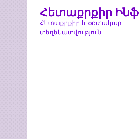
Перейти
Հետաքրքիր Ինֆ
к
контенту
Հետաքրքիր և օգտակար
տեղեկատվություն