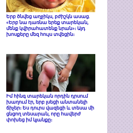
Երբ ծնվեց աղջիկս, բժիշկն ասաց.
«Երբ նա դառնա երեք տարեկան,
մենք կվիրահատենք նրան»։ Այդ
խոսքերը մեզ հույս տվեցին։
Իմ հինգ տարեկան որդին դրսում
խաղում էր, երբ լսեցի անտանելի
ճիչեր։ Ես դուրս վազեցի և տեսա մի
ցնցող տեսարան, որը հավերժ
փոխեց իմ կյանքը։