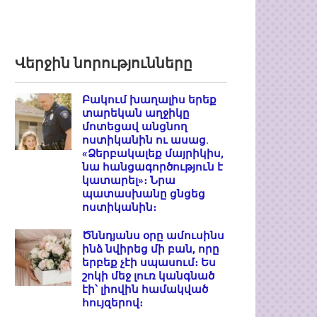
Վերջին նորությունները
Բակում խաղալիս երեք
տարեկան աղջիկը
մոտեցավ անցնող
ոստիկանին ու ասաց.
«Ձերբակալեք մայրիկիս,
նա հանցագործություն է
կատարել»։ Նրա
պատասխանը ցնցեց
ոստիկանին։
Ծննդյանս օրը ամուսինս
ինձ նվիրեց մի բան, որը
երբեք չէի սպասում։ Ես
շոկի մեջ լուռ կանգնած
էի՝ լիովին համակված
հույզերով։