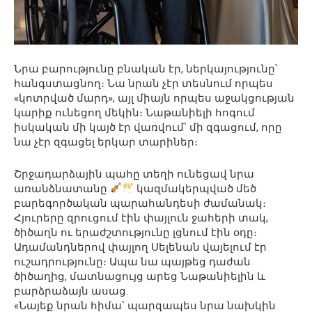
Նրա բարությունը բնական էր, ներկայությունը՝
հանգստացնող։ Նա նրան չէր տեսնում որպես
«կոտրված մարդ», այլ միայն որպես աջակցության
կարիք ունեցող մեկին։ Նաթանիելի հոգում
իսկական մի կայծ էր վառվում՝ մի զգացում, որը
նա չէր զգացել երկար տարիներ։
Շրջադարձային պահը տեղի ունեցավ նրա
առանձնատանը
կազմակերպված մեծ
բարեգործական պարահանդեսի ժամանակ։
Հյուրերը զրուցում էին փայլուն ջահերի տակ,
ծիծաղն ու երաժշտությունը լցնում էին օդը։
Ադամանդներով փայլող Սելենան վայելում էր
ուշադրությունը։ Ապա նա պայթեց դաժան
ծիծաղից, մատնացույց արեց Նաթանիելին և
բարձրաձայն ասաց.
«Նայեք նրան հիմա՝ պարզապես նրա նախկին