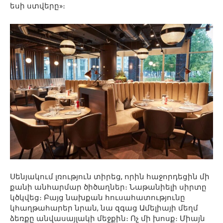
եսի ստվերը»։
Սենյակում լռություն տիրեց, որին հաջորդեցին մի
քանի անհարմար ծիծաղներ։ Նաթանիելի սիրտը
կծկվեց։ Բայց նախքան հուսահատությունը
կհաղթահարեր նրան, նա զգաց Ամելիայի մեղմ
ձեռքը անվասայլակի մեջքին։ Ոչ մի խոսք։ Միայն