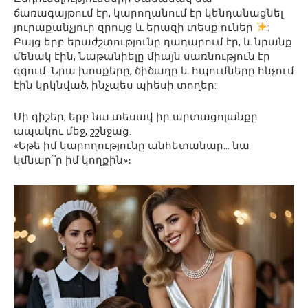
ճառագայթում էր, կարողանում էր կենդանացնել
յուրաքանչյուր զրույց և երազի տեսք ուներ
:
Բայց երբ երաժշտությունը դադարում էր, և նրանք
մենակ էին, Նաթանիելը միայն սառնություն էր
զգում: Նրա խոսքերը, ծիծաղը և հպումները հնչում
էին կրկնված, ինչպես պիեսի տողեր:
Մի գիշեր, երբ նա տեսավ իր արտացոլանքը
ապակու մեջ, շշնջաց.
«Եթե իմ կարողությունը անհետանար… նա
կմնար՞ր իմ կողքին»։