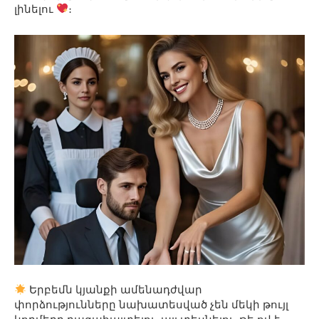
լինելու
։
Երբեմն կյանքի ամենադժվար
փորձությունները նախատեսված չեն մեկի թույլ