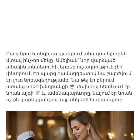
Բայց նրա հանգիստ կյանքում անսպասելիորեն
մտավ ինչ-որ մեկը։ Ամելիան՝ նոր վարձված
տնային տնտեսուհի, երբեք ուշադրություն չէր
փնտրում։ Իր պարզ համազգեստով նա շարժվում
էր լուռ նրբագեղությամբ։ Նա թեյ էր բերում
առանց որևէ խնդրանքի
, ժպիտով հետևում էր
նրան այգի
և, ամենակարևորը, նայում էր նրան
ոչ թե կարեկցանքով, այլ անկեղծ հարգանքով։