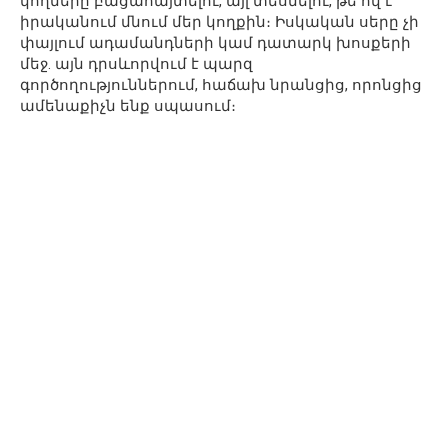
կողմերը բացահայտելու, այլ տեսնելու, թե ով է
իրականում մնում մեր կողքին։ Իսկական սերը չի
փայլում ադամանդների կամ դատարկ խոսքերի
մեջ. այն դրսևորվում է պարզ
գործողություններում, հաճախ նրանցից, որոնցից
ամենաքիչն ենք սպասում։