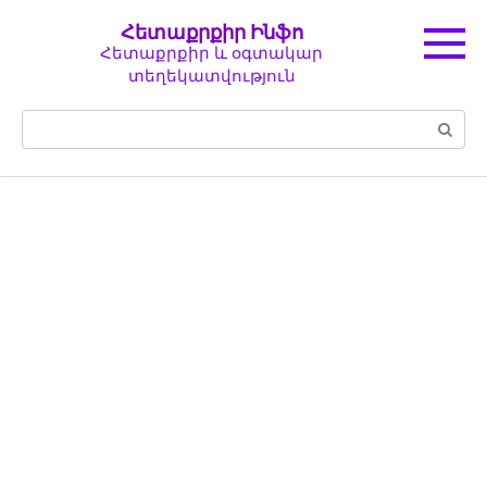
Перейти
Հետաքրքիր Ինֆո
к
Հետաքրքիր և օգտակար
контенту
տեղեկատվություն
Поиск: