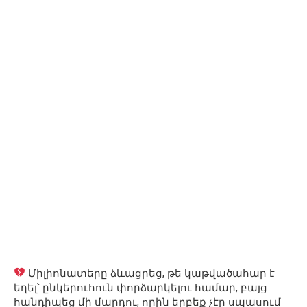
Միլիոնատերը ձևացրեց, թե կաթվածահար է
եղել՝ ընկերուհուն փորձարկելու համար, բայց
հանդիպեց մի մարդու, որին երբեք չէր սպասում