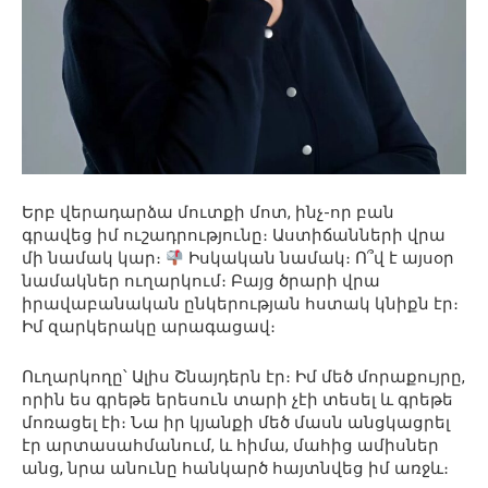
Երբ վերադարձա մուտքի մոտ, ինչ-որ բան
գրավեց իմ ուշադրությունը։ Աստիճանների վրա
մի նամակ կար։
Իսկական նամակ։ Ո՞վ է այսօր
նամակներ ուղարկում։ Բայց ծրարի վրա
իրավաբանական ընկերության հստակ կնիքն էր։
Իմ զարկերակը արագացավ։
Ուղարկողը՝ Ալիս Շնայդերն էր։ Իմ մեծ մորաքույրը,
որին ես գրեթե երեսուն տարի չէի տեսել և գրեթե
մոռացել էի։ Նա իր կյանքի մեծ մասն անցկացրել
էր արտասահմանում, և հիմա, մահից ամիսներ
անց, նրա անունը հանկարծ հայտնվեց իմ առջև։