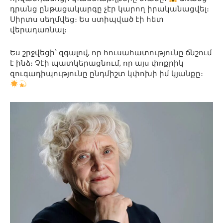
դրանց ընթացակարգը չէր կարող իրականացվել։
Սիրտս սեղմվեց։ Ես ստիպված էի հետ
վերադառնալ։
Ես շրջվեցի՝ զգալով, որ հուսահատությունը ճնշում
է ինձ։ Չէի պատկերացնում, որ այս փոքրիկ
զուգադիպությունը ընդմիշտ կփոխի իմ կյանքը։