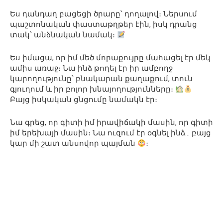
Ես դանդաղ բացեցի ծրարը՝ դողալով։ Ներսում
պաշտոնական փաստաթղթեր էին, իսկ դրանց
տակ՝ անձնական նամակ։
Ես իմացա, որ իմ մեծ մորաքույրը մահացել էր մեկ
ամիս առաջ։ Նա ինձ թողել էր իր ամբողջ
կարողությունը՝ բնակարան քաղաքում, տուն
գյուղում և իր բոլոր խնայողությունները։
Բայց իսկական ցնցումը նամակն էր։
Նա գրեց, որ գիտի իմ իրավիճակի մասին, որ գիտի
իմ երեխայի մասին։ Նա ուզում էր օգնել ինձ… բայց
կար մի շատ անսովոր պայման
։