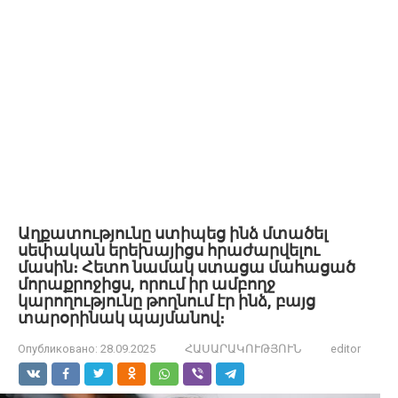
Աղքատությունը ստիպեց ինձ մտածել
սեփական երեխայիցս հրաժարվելու
մասին։ Հետո նամակ ստացա մահացած
մորաքրոջիցս, որում իր ամբողջ
կարողությունը թողնում էր ինձ, բայց
տարօրինակ պայմանով։
Опубликовано:
28.09.2025
ՀԱՍԱՐԱԿՈՒԹՅՈՒՆ
editor