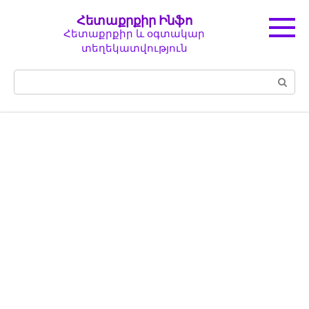
Перейти
Հետաքրքիր Ինֆո
к
Հետաքրքիր և օգտակար
контенту
տեղեկատվություն
Поиск: