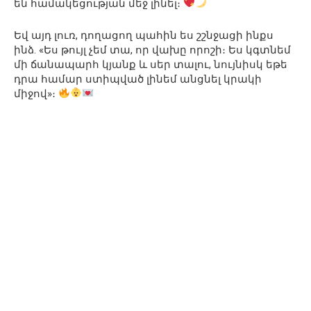
են համակեցության մեջ լինել։
Եվ այդ լուռ, դողացող պահին ես շշնջացի ինքս
ինձ. «Ես թույլ չեմ տա, որ վախը որոշի։ Ես կգտնեմ
մի ճանապարհ կյանք և սեր տալու, նույնիսկ եթե
դրա համար ստիպված լինեմ անցնել կրակի
միջով»։