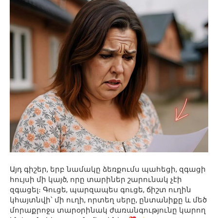
Այդ գիշեր, երբ նամակը ձեռքումս պահեցի, զգացի
հույսի մի կայծ, որը տարիներ շարունակ չէի
զգացել։ Գուցե, պարզապես գուցե, ճիշտ ուղին
կհայտնվի՝ մի ուղի, որտեղ սերը, ընտանիքը և մեծ
մորաքրոջս տարօրինակ ժառանգությունը կարող