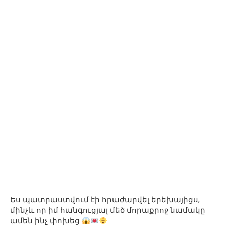
Ես պատրաստվում էի հրաժարվել երեխայիցս,
մինչև որ իմ հանգուցյալ մեծ մորաքրոջ նամակը
ամեն ինչ փոխեց