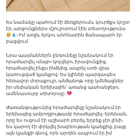
Ես նամակը պահում էի ձեռքերումս, կուրծքս կոշտ
էր, արցունքներս մշուշոտում էին տեսողությունս
։ Իմ առջև երկու անհնարին ճանապարհ էր
բացվում.
Նրա պայմաններն ընդունելը նշանակում էր
հրաժարվել «մայր» կոչվելու իրավունքից,
հրաժարվել ինքս ինձնից, ապրել ստի վրա
կառուցված կյանքով։ Ես կլինեի պարզապես
հեռավոր մորաքույր, անծանոթ, որը կմեծացներ
իր սեփական երեխային՝ առանց պահանջելու
ամենասուրբ տիտղոսը։
Ժառանգությունից հրաժարվելը նշանակում էր
երեխայից ամբողջությամբ հրաժարվել։ Երեխան,
որը ես ուզում էի աշխարհ բերել, երբեք չէր լինի։
Ես կարող էի փրկվել խաբեության կյանքից, բայց
այն կյանքի գնով, որն արդեն ապրում էր իմ