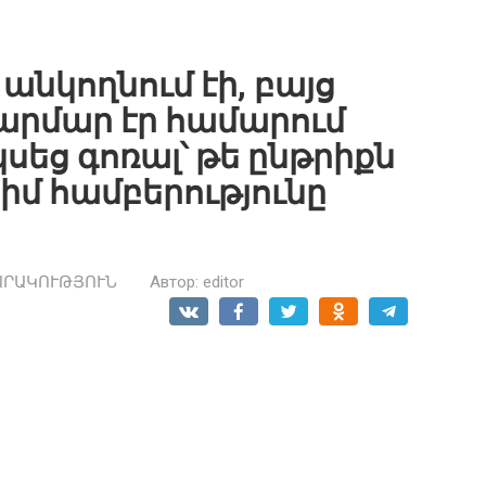
անկողնում էի, բայց
արմար էր համարում
կսեց գոռալ՝ թե ընթրիքն
իմ համբերությունը
ԱՐԱԿՈՒԹՅՈՒՆ
Автор:
editor