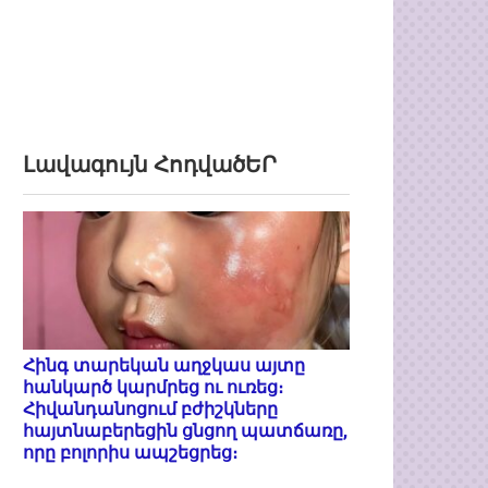
Լավագույն ՀոդվածԵՐ
Հինգ տարեկան աղջկաս այտը
հանկարծ կարմրեց ու ուռեց։
Հիվանդանոցում բժիշկները
հայտնաբերեցին ցնցող պատճառը,
որը բոլորիս ապշեցրեց։