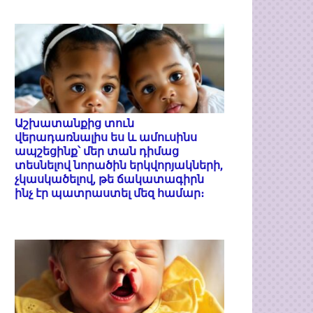
Աշխատանքից տուն
վերադառնալիս ես և ամուսինս
ապշեցինք՝ մեր տան դիմաց
տեսնելով նորածին երկվորյակների,
չկասկածելով, թե ճակատագիրն
ինչ էր պատրաստել մեզ համար։