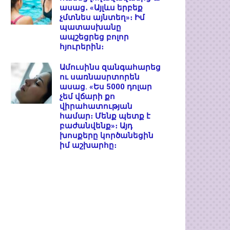
ասաց․ «Այլևս երբեք
չմտնես այնտեղ»։ Իմ
պատասխանը
ապշեցրեց բոլոր
հյուրերին։
Ամուսինս զանգահարեց
ու սառնասրտորեն
ասաց. «Ես 5000 դոլար
չեմ վճարի քո
վիրահատության
համար։ Մենք պետք է
բաժանվենք»։ Այդ
խոսքերը կործանեցին
իմ աշխարհը։