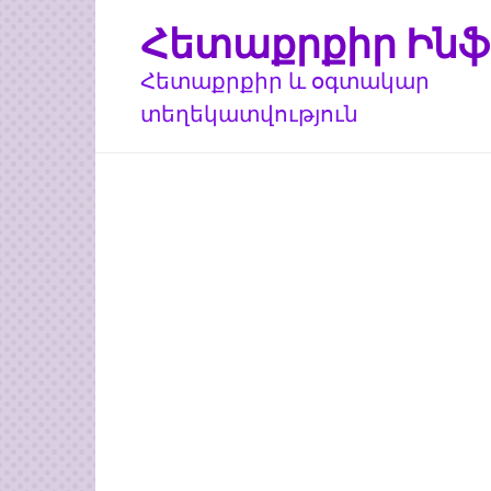
Перейти
Հետաքրքիր Ինֆ
к
контенту
Հետաքրքիր և օգտակար
տեղեկատվություն