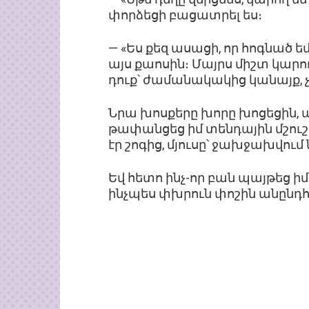
փորձեցի բացատրել ես։
— «Ես քեզ ասացի, որ հոգնած եմ։
այս քաոսին։ Մայրս միշտ կարող
դուք՝ ժամանակակից կանայք,
Նրա խոսքերը խորը խոցեցին, 
թափանցեց իմ տենդային մշու
էր շոգից, մյուսը՝ ջախջախվու
Եվ հետո ինչ-որ բան պայթեց իմ
ինչպես փխրուն փոշին անըն