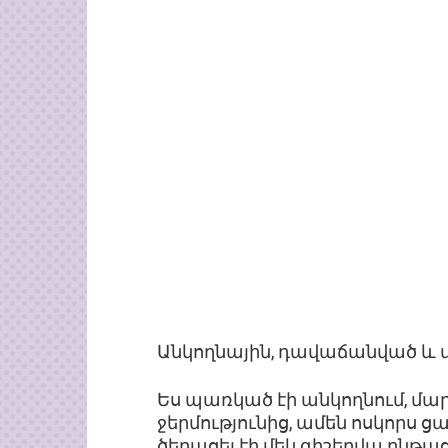
Անկողնային, դավաճանված և
Ես պառկած էի անկողնում, մարմ
ջերմությունից, ամեն ոսկորս 
ծերացել էի մեկ գիշերվա ընթա