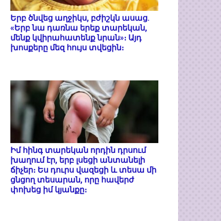
Երբ ծնվեց աղջիկս, բժիշկն ասաց.
«Երբ նա դառնա երեք տարեկան,
մենք կվիրահատենք նրան»։ Այդ
խոսքերը մեզ հույս տվեցին։
Իմ հինգ տարեկան որդին դրսում
խաղում էր, երբ լսեցի անտանելի
ճիչեր։ Ես դուրս վազեցի և տեսա մի
ցնցող տեսարան, որը հավերժ
փոխեց իմ կյանքը։