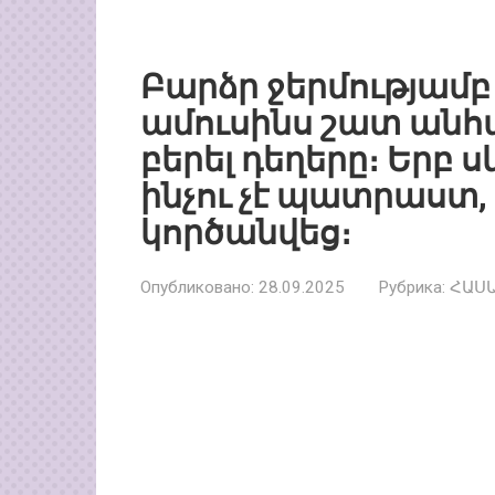
Բարձր ջերմությամբ 
ամուսինս շատ անհ
բերել դեղերը։ Երբ ս
ինչու չէ պատրաստ, 
կործանվեց։
Опубликовано:
28.09.2025
Рубрика:
ՀԱՍ