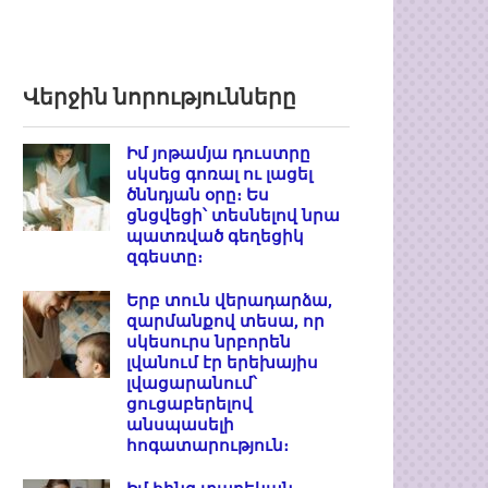
Վերջին նորությունները
Իմ յոթամյա դուստրը
սկսեց գոռալ ու լացել
ծննդյան օրը։ Ես
ցնցվեցի՝ տեսնելով նրա
պատռված գեղեցիկ
զգեստը։
Երբ տուն վերադարձա,
զարմանքով տեսա, որ
սկեսուրս նրբորեն
լվանում էր երեխայիս
լվացարանում՝
ցուցաբերելով
անսպասելի
հոգատարություն։