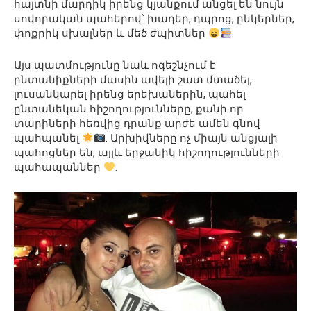
հայտնի մարդիկ իրենց կյանքում անցել են նույն
սովորական պահերով՝ խաղեր, դպրոց, ընկերներ,
փոքրիկ սխալներ և մեծ ժպիտներ
.
Այս պատմությունը նաև ոգեշնչում է
ընտանիքների մասին ավելի շատ մտածել,
լուսանկարել իրենց երեխաներին, պահել
ընտանեկան հիշողությունները, քանի որ
տարիների հեռվից դրանք արժե ամեն գնով
պահպանել
. Արխիվները ոչ միայն անցյալի
պահոցներ են, այլև երջանիկ հիշողությունների
պահապաններ
.