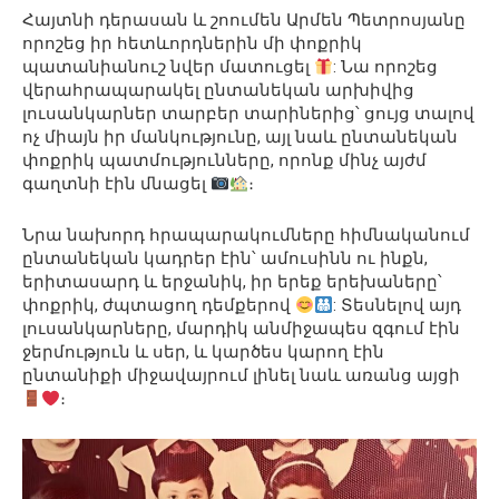
Հայտնի դերասան և շոումեն Արմեն Պետրոսյանը
որոշեց իր հետևորդներին մի փոքրիկ
պատանիանուշ նվեր մատուցել
: Նա որոշեց
վերահրապարակել ընտանեկան արխիվից
լուսանկարներ տարբեր տարիներից՝ ցույց տալով
ոչ միայն իր մանկությունը, այլ նաև ընտանեկան
փոքրիկ պատմությունները, որոնք մինչ այժմ
գաղտնի էին մնացել
։
Նրա նախորդ հրապարակումները հիմնականում
ընտանեկան կադրեր էին՝ ամուսինն ու ինքն,
երիտասարդ և երջանիկ, իր երեք երեխաները՝
փոքրիկ, ժպտացող դեմքերով
: Տեսնելով այդ
լուսանկարները, մարդիկ անմիջապես զգում էին
ջերմություն և սեր, և կարծես կարող էին
ընտանիքի միջավայրում լինել նաև առանց այցի
։