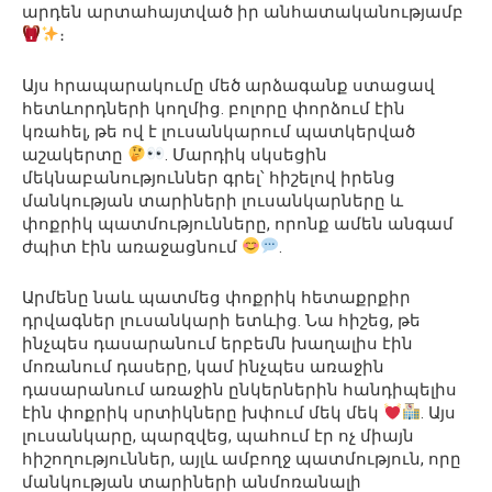
արդեն արտահայտված իր անհատականությամբ
։
Այս հրապարակումը մեծ արձագանք ստացավ
հետևորդների կողմից. բոլորը փորձում էին
կռահել, թե ով է լուսանկարում պատկերված
աշակերտը
. Մարդիկ սկսեցին
մեկնաբանություններ գրել՝ հիշելով իրենց
մանկության տարիների լուսանկարները և
փոքրիկ պատմությունները, որոնք ամեն անգամ
ժպիտ էին առաջացնում
.
Արմենը նաև պատմեց փոքրիկ հետաքրքիր
դրվագներ լուսանկարի ետևից. Նա հիշեց, թե
ինչպես դասարանում երբեմն խաղալիս էին
մոռանում դասերը, կամ ինչպես առաջին
դասարանում առաջին ընկերներին հանդիպելիս
էին փոքրիկ սրտիկները խփում մեկ մեկ
. Այս
լուսանկարը, պարզվեց, պահում էր ոչ միայն
հիշողություններ, այլև ամբողջ պատմություն, որը
մանկության տարիների անմոռանալի