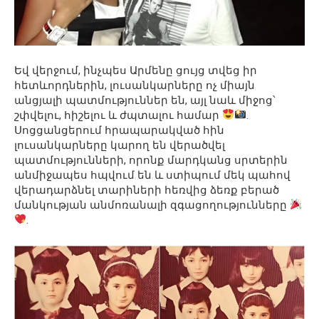
Եվ վերջում, ինչպես Արմենը ցույց տվեց իր
հետևորդներին, լուսանկարները ոչ միայն
անցյալի պատմություններ են, այլ նաև միջոց՝
շփվելու, հիշելու և ժպտալու համար
.
Սոցցանցերում հրապարակված հին
լուսանկարները կարող են վերածվել
պատմությունների, որոնք մարդկանց սրտերին
անմիջապես հպվում են և ստիպում մեկ պահով
վերադարձնել տարիների հեռվից ձեռք բերած
մանկության անմոռանալի զգացողությունները
.