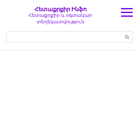
Перейти
Հետաքրքիր Ինֆո
к
Հետաքրքիր և օգտակար
контенту
տեղեկատվություն
Поиск: