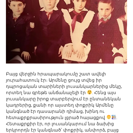
Բայց վերջին հրապարակումը շատ ավելի
յուրահատուկ էր։ Արմենը ցույց տվեց իր
դպրոցական տարիների լուսանկարներից մեկը,
որտեղ նա գրեթե անճանաչելի էր
. Հենց այս
լուսանկարը իրոք տարբերվում էր ընտանեկան
կադրերից, քանի որ այստեղ փոքրիկ Արմենը
կանգնած էր դասարանի դիմաց, խինդ ու
հետաքրքրասիրություն լցրած հայացքով
.
Հետաքրքիր էր, որ լուսանկարում նա ձախից
երկրորդն էր կանգնած՝ փոքրիկ, անփորձ, բայց