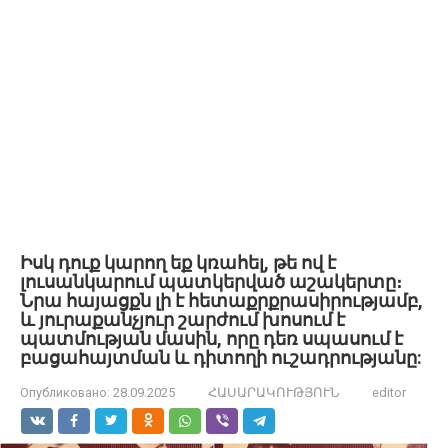
Իսկ դուք կարող եք կռահել, թե ով է
լուսանկարում պատկերված աշակերտը։
Նրա հայացքն լի է հետաքրքրասիրությամբ,
և յուրաքանչյուր շարժում խոսում է
պատմության մասին, որը դեռ սպասում է
բացահայտման և դիտողի ուշադրությանը:
Опубликовано:
28.09.2025
ՀԱՍԱՐԱԿՈՒԹՅՈՒՆ
editor