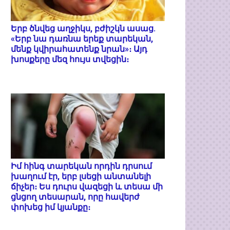
Երբ ծնվեց աղջիկս, բժիշկն ասաց.
«Երբ նա դառնա երեք տարեկան,
մենք կվիրահատենք նրան»։ Այդ
խոսքերը մեզ հույս տվեցին։
Իմ հինգ տարեկան որդին դրսում
խաղում էր, երբ լսեցի անտանելի
ճիչեր։ Ես դուրս վազեցի և տեսա մի
ցնցող տեսարան, որը հավերժ
փոխեց իմ կյանքը։