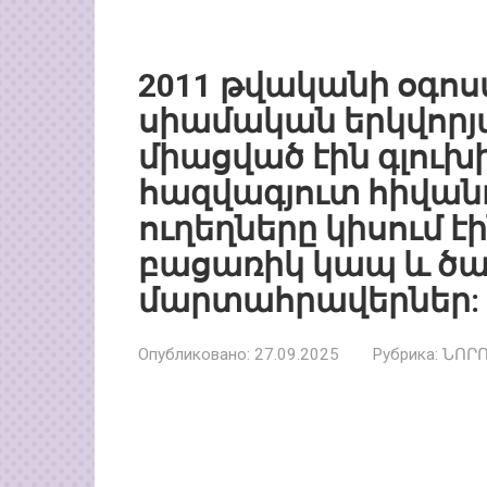
2011 թվականի օգոս
սիամական երկվորյա
միացված էին գլուխ
հազվագյուտ հիվան
ուղեղները կիսում է
բացառիկ կապ և ծա
մարտահրավերներ:
Опубликовано:
27.09.2025
Рубрика:
ՆՈՐ