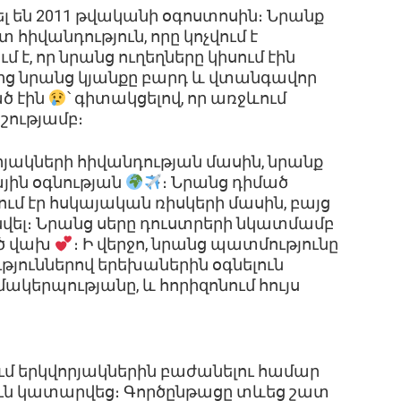
լ են 2011 թվականի օգոստոսին։ Նրանք
 հիվանդություն, որը կոչվում է
 է, որ նրանց ուղեղները կիսում էին
բից նրանց կյանքը բարդ և վտանգավոր
ծ էին
՝ գիտակցելով, որ առջևում
շությամբ։
յակների հիվանդության մասին, նրանք
յին օգնության
։ Նրանց դիմած
ում էր հսկայական ռիսկերի մասին, բայց
վել։ Նրանց սերը դուստրերի նկատմամբ
ած վախ
։ Ի վերջո, նրանց պատմությունը
յուններով երեխաներին օգնելուն
կերպությանը, և հորիզոնում հույս
մ երկվորյակներին բաժանելու համար
ւն կատարվեց։ Գործընթացը տևեց շատ