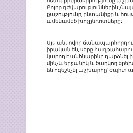
հետաքրքրասիրությունը աշխա
Բոլոր դժվարություններին չնայ
քաջությունը, ընտանիքը և հույ
ամենամեծ խոչընդոտները։
Այս անսովոր ճանապարհորդությո
իրական են, սերը հաղթահարու
կարող է անհնարինը դարձնել 
մինչև երջանիկ և ծաղկող երեխ
են ոգեշնչել աշխարհը՝ ժպիտ