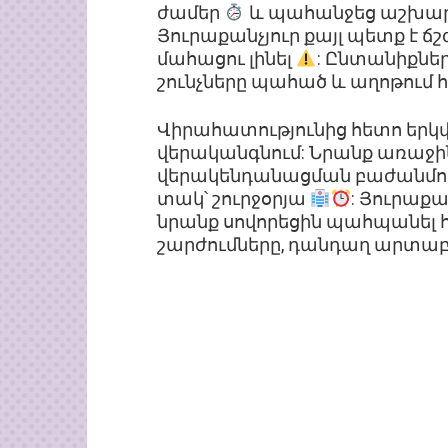
ժամեր
և պահանջեց աշխարհի
Յուրաքանչյուր քայլ պետք է ճշ
մահացու լինել
: Ընտանիքներ
շունչները պահած և աղոթում
Վիրահատությունից հետո երկվ
վերականգնում: Նրանք առաջի
վերակենդանացման բաժանմունք
տակ՝ շուրջօրյա
: Յուրաքա
նրանք սովորեցին պահպանել 
շարժումները, դանդաղ արտաբ