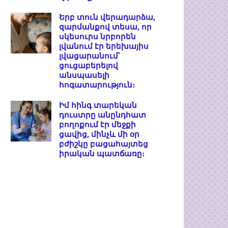
Երբ տուն վերադարձա,
զարմանքով տեսա, որ
սկեսուրս նրբորեն
լվանում էր երեխայիս
լվացարանում՝
ցուցաբերելով
անսպասելի
հոգատարություն։
Իմ հինգ տարեկան
դուստրը անընդհատ
բողոքում էր մեջքի
ցավից, մինչև մի օր
բժիշկը բացահայտեց
իրական պատճառը։