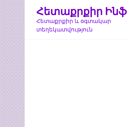
Перейти
Հետաքրքիր Ինֆ
к
контенту
Հետաքրքիր և օգտակար
տեղեկատվություն