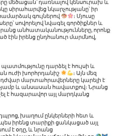
րը մեծացան՝ դառնալով կենսուրախ և
ը սիրահարվեց նկարչությանը՝ իր
 համարձակ գույներով
։ Մյուսը
րը՝ սովորելով նվագել գործիքներ և
Նրանց անհատականությունները, որոնք
էին իրենց ընդհանուր մարմնով,
պատմությունը դարձել է հույսի և
ան ուժի խորհրդանիշ
։ Այն մեզ
ենադժվար մարտահրավերները կարելի է
թյամբ և անսասան հավատքով։ Նրանց
ել է հազարավոր այլ մարդկանց
 դպրոց, խաղում ընկերների հետ և
նչպես իրենց տարիքի ցանկացած այլ
ում է օդը, և նրանց