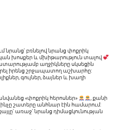
ում նրանց՝ բռնելով նրանց փոքրիկ
կան խոսքեր և մխիթարություն տալով
ատարությամբ աղջիկները սկսեցին
իրել իրենց շրջապատող աշխարհը:
քներ, գույներ, ձայներ և խաղի
անվանեց «փոքրիկ հերոսներ»
, քանի
 ինչը շատերը անհնար էին համարում:
քայլը՝ առաջ՝ նրանց դիմացկունության