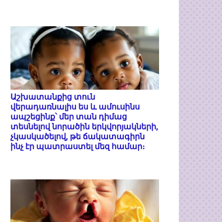
Աշխատանքից տուն
վերադառնալիս ես և ամուսինս
ապշեցինք՝ մեր տան դիմաց
տեսնելով նորածին երկվորյակների,
չկասկածելով, թե ճակատագիրն
ինչ էր պատրաստել մեզ համար։