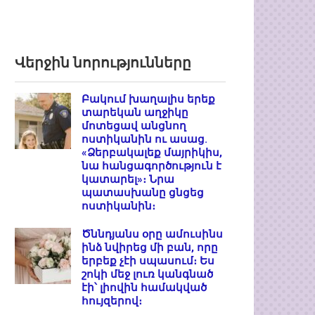
Վերջին նորությունները
Բակում խաղալիս երեք
տարեկան աղջիկը
մոտեցավ անցնող
ոստիկանին ու ասաց.
«Ձերբակալեք մայրիկիս,
նա հանցագործություն է
կատարել»։ Նրա
պատասխանը ցնցեց
ոստիկանին։
Ծննդյանս օրը ամուսինս
ինձ նվիրեց մի բան, որը
երբեք չէի սպասում։ Ես
շոկի մեջ լուռ կանգնած
էի՝ լիովին համակված
հույզերով։