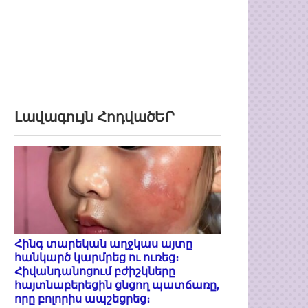
Լավագույն ՀոդվածԵՐ
Հինգ տարեկան աղջկաս այտը
հանկարծ կարմրեց ու ուռեց։
Հիվանդանոցում բժիշկները
հայտնաբերեցին ցնցող պատճառը,
որը բոլորիս ապշեցրեց։