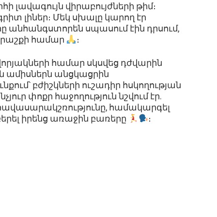
 լավագույն վիրաբույժների թիմ։
գրիտ լիներ։ Մեկ սխալը կարող էր
ը անհանգստորեն սպասում էին դրսում,
 հրաշքի համար
։
որյակների համար սկսվեց դժվարին
ն ամիսներն անցկացրին
ում՝ բժիշկների ուշադիր հսկողության
նչյուր փոքր հաջողություն նշվում էր.
հավասարակշռությունը, համակարգել
երել իրենց առաջին բառերը
։