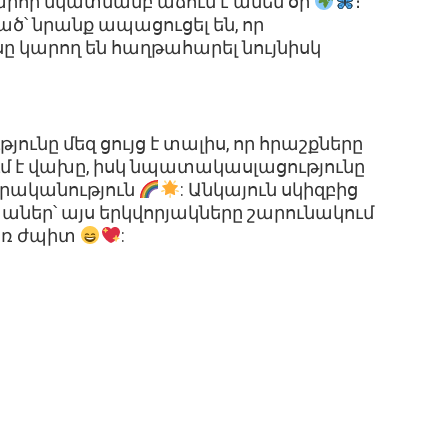
րհի նկատմամբ աճում է ամեն օր
։
ած՝ նրանք ապացուցել են, որ
սը կարող են հաղթահարել նույնիսկ
ւնը մեզ ցույց է տալիս, որ հրաշքները
մ է վախը, իսկ նպատակասլացությունը
իրականություն
: Անկայուն սկիզբից
աներ՝ այս երկվորյակները շարունակում
 առ ժպիտ
: