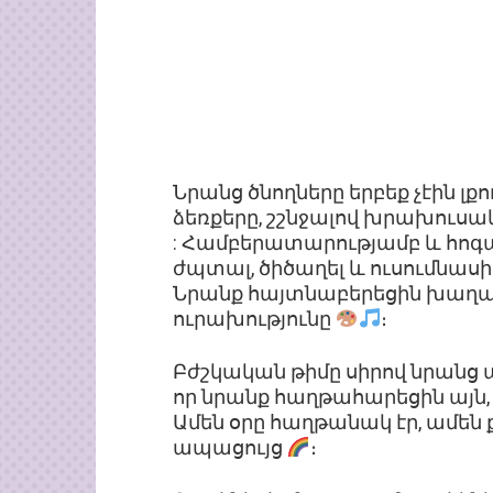
Նրանց ծնողները երբեք չէին լք
ձեռքերը, շշնջալով խրախուսա
: Համբերատարությամբ և հոգ
ժպտալ, ծիծաղել և ուսումնաս
Նրանք հայտնաբերեցին խաղալի
ուրախությունը
։
Բժշկական թիմը սիրով նրանց 
որ նրանք հաղթահարեցին այն,
Ամեն օրը հաղթանակ էր, ամեն 
ապացույց
։