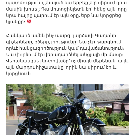
պատմությունը, չնայած նա երբեք չէր սիրում դրա
մասին խոսել։ Դա մոտոցիկլետն էր՝ հենց այն, որը
նրա հայրը վարում էր այն օրը, երբ նա կորցրեց
կյանքը։
Հանկարծ ամեն ինչ պարզ դարձավ։ Գաղտնի
գիշերները, բծերը, լռությունը։ Նա չէր թաքցնում
որևէ հանցագործություն կամ դավաճանություն։
Նա փորձում էր վերադարձնել անցյալի մի մասը։
Վերականգնել կոտրվածը՝ ոչ միայն մեքենան, այլև
այն մարդու հիշատակը, որին նա սիրում էր և
կորցնում։