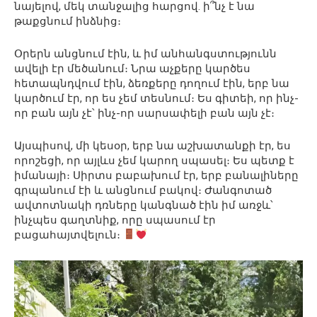
նայելով, մեկ տանջալից հարցով. ի՞նչ է նա
թաքցնում ինձնից։
Օրերն անցնում էին, և իմ անհանգստությունն
ավելի էր մեծանում։ Նրա աչքերը կարծես
հետապնդվում էին, ձեռքերը դողում էին, երբ նա
կարծում էր, որ ես չեմ տեսնում։ Ես գիտեի, որ ինչ-
որ բան այն չէ՝ ինչ-որ սարսափելի բան այն չէ։
Այսպիսով, մի կեսօր, երբ նա աշխատանքի էր, ես
որոշեցի, որ այլևս չեմ կարող սպասել։ Ես պետք է
իմանայի։ Սիրտս բաբախում էր, երբ բանալիները
գրպանում էի և անցնում բակով։ Ժանգոտած
ավտոտնակի դռները կանգնած էին իմ առջև՝
ինչպես գաղտնիք, որը սպասում էր
բացահայտվելուն։