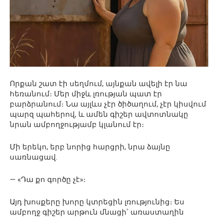
Որքան շատ էի սեղմում, այնքան ավելի էր նա
հեռանում։ Մեր միջև լռության պատ էր
բարձրանում։ Նա այլևս չէր ծիծաղում, չէր կիսվում
պարզ պահերով, և ամեն գիշեր ավտոտնակը
նրան ամբողջությամբ կլանում էր։
Մի երեկո, երբ նորից հարցրի, նրա ձայնը
սառնացավ.
— «Դա քո գործը չէ»։
Այդ խոսքերը խորը կտրեցին լռությունից։ Ես
ամբողջ գիշեր արթուն մնացի՝ առաստաղին