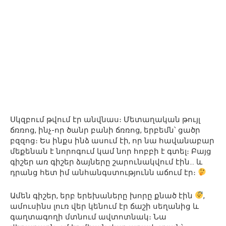
Սկզբում թվում էր անվնաս։ Մետաղական թույլ
ճռռոց, ինչ-որ ծանր բանի ճռռոց, երբեմն՝ ցածր
բզզոց։ Ես ինքս ինձ ասում էի, որ նա հավանաբար
մեքենան է նորոգում կամ նոր հոբբի է գտել։ Բայց
գիշեր առ գիշեր ձայները շարունակվում էին… և
դրանց հետ իմ անհանգստությունն աճում էր։
Ամեն գիշեր, երբ երեխաները խորը քնած էին
,
ամուսինս լուռ վեր կենում էր ճաշի սեղանից և
գաղտագողի մտնում ավտոտնակ։ Նա