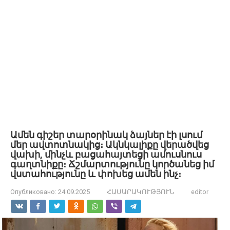
Ամեն գիշեր տարօրինակ ձայներ էի լսում
մեր ավտոտնակից։ Ակնկալիքը վերածվեց
վախի, մինչև բացահայտեցի ամուսնուս
գաղտնիքը։ Ճշմարտությունը կործանեց իմ
վստահությունը և փոխեց ամեն ինչ։
Опубликовано:
24.09.2025
ՀԱՍԱՐԱԿՈՒԹՅՈՒՆ
editor