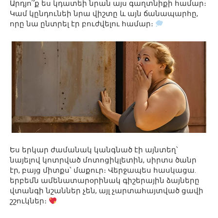
Արդյո՞ք ես կդատեի նրան այս գաղտնիքի համար։
Կամ կընդունեի նրա վիշտը և այն ճանապարհը,
որը նա ընտրել էր բուժվելու համար։
Ես երկար ժամանակ կանգնած էի այնտեղ՝
նայելով կոտրված մոտոցիկլետին, սիրտս ծանր
էր, բայց միտքս՝ մաքուր։ Վերջապես հասկացա.
երբեմն ամենատարօրինակ գիշերային ձայները
վտանգի նշաններ չեն, այլ չարտահայտված ցավի
շշուկներ։