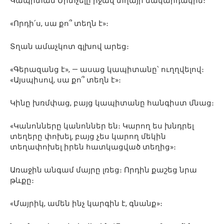
Կապիտան Միտչելը իջավ տղայի մակարդակին։
«Որդի՛ս, սա քո՞ տեղն է»։
Տղան ամաչկոտ գլխով արեց։
«Գերազանց է», — ասաց կապիտանը՝ ուղղվելով։
«Այսպիսով, սա քո՞ տեղն է»։
Կինը խռմփաց, բայց կապիտանը հանգիստ մնաց։
«Կանոնները կանոններ են։ Կարող ես խնդրել
տեղերը փոխել, բայց չես կարող մեկին
տեղափոխել իրեն հատկացված տեղից»։
Առաջին անգամ մայրը լռեց։ Որդին քաշեց նրա
թևքը։
«Մայրիկ, ամեն ինչ կարգին է, գնանք»։