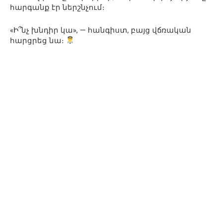
հարգանք էր ներշնչում։
«Ի՞նչ խնդիր կա», — հանգիստ, բայց վճռական
հարցրեց նա։