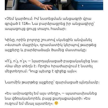
«Չեմ կարծում։ Իմ նստեցման անցագրի վրա
գրված է 12A»։ Նա բարձրացրեց իր անցագիրը՝
ապացույց ցույց տալու համար։
Կինը, որին բոլորը շուտով սկսեցին անվանել
«Վստահ մայրիկ», դրամատիկ կերպով թարթեց
աչքերը և բարձրաձայն ծամեց մաստակը։
«Ո՛չ, ո՛չ, ո՛չ», — նյարդայնացած բացականչեց նա։
«Սա մեր տեղն է։ Որդիս հրաժարվում է նստել
մեջտեղում։ Դուք պետք է զիջեք այն»։
Նաոմին թարթեց աչքերը՝ զարմացած պնդմամբ։
«Ես ամրագրել եմ այս տեղը», — պատասխանեց
նա վճռականորեն, բայց քաղաքավարի։ «Ես
ուզում եմ մնալ այստեղ»։