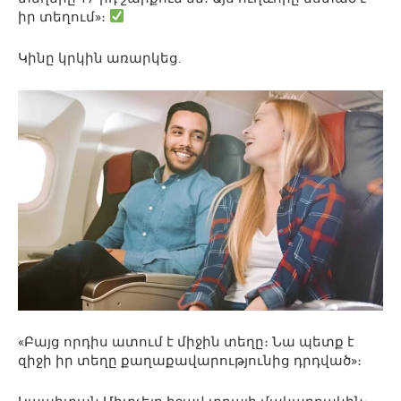
իր տեղում»։
Կինը կրկին առարկեց.
«Բայց որդիս ատում է միջին տեղը։ Նա պետք է
զիջի իր տեղը քաղաքավարությունից դրդված»։