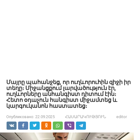
Մայրը պահանջեց, որ ուղևորուհին զիջի իր
տեղը։ Միջանցքում լարվածություն էր,
ուղևորները անհանգիստ դիտում էին։
Հետո օդաչուն հանգիստ միջամտեց և
կարգուկանոն հաստատեց։
Опубликовано:
22.09.2025
ՀԱՍԱՐԱԿՈՒԹՅՈՒՆ
editor