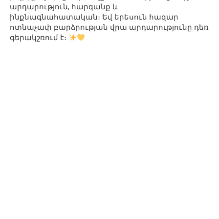
արդարություն, հարգանք և
ինքնագնահատական։ Եվ երեսուն հազար
ոտնաչափ բարձրության վրա արդարությունը դեռ
գերակշռում է։