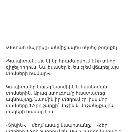
«Վստահ մայրիկը» անմիջապես սկսեց բողոքել.
«Կապիտան։ Այս կինը հրաժարվում է իր տեղը
զիջել որդուս։ Նա եսասեր է։ Ես էլ եմ վճարել այս
տոմսերի համար»։
Կապիտանը նայեց Նաոմիին և նստեցման
տոմսերին։ Արագ ստուգումը հաստատեց
ակնհայտը. Նաոմին իր տեղում էր, իսկ մոր
տոմսերը 17-րդ շարքի՝ միջին և միջանցքային
տեղերի համար էին։
«Տիկին», — մեղմ ասաց կապիտանը, — «ձեր
տեղերը 17-րդ շարքում են։ Այս ուղևորը նստած է