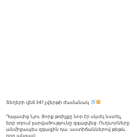
Տեղերի վեճ 347 չվերթի ժամանակ
Դալասից Նյու Յորք թռիչքը նոր էր սկսել նստել,
երբ օդում լարվածությունը զգացվեց։ Ուղևորները
անմիջապես զգացին դա. աստիճաններով թեթև
դող անցավ։