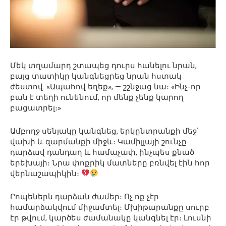
Մեկ տղամարդ շտապեց դուրս հանելու նրան,
բայց տատիկը կանգնեցրեց նրան հստակ
ժեստով. «Ապահով եղեք», — շշնջաց նա։ «Ինչ-որ
բան է տեղի ունենում, որ մենք չենք կարող
բացատրել։»
Ամբողջ սենյակը կանգնեց, երկընտրանքի մեջ՝
վախի և զարմանքի միջև։ Կամիլլայի շունչը
դարձավ դանդաղ և համաչափ, ինչպես քնած
երեխայի։ Նրա փոքրիկ մատները բռնվել էին հոր
վերնաշապիկին։
Րոպեներն դարձան ժամեր։ Ոչ ոք չէր
համարձակվում միջամտել։ Մխիթարանքը սուրբ
էր թվում, կարծես ժամանակը կանգնել էր։ Լուսնի