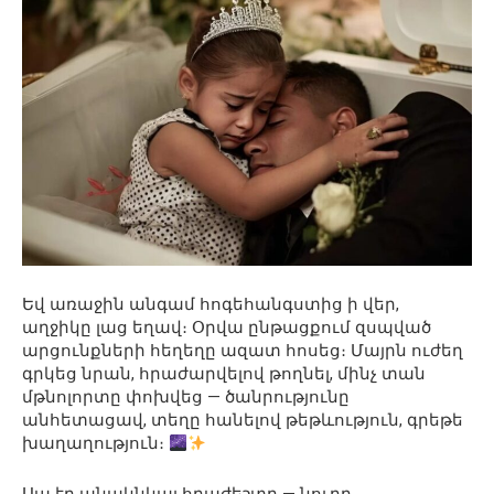
Եվ առաջին անգամ հոգեհանգստից ի վեր,
աղջիկը լաց եղավ։ Օրվա ընթացքում զսպված
արցունքների հեղեղը ազատ հոսեց։ Մայրն ուժեղ
գրկեց նրան, հրաժարվելով թողնել, մինչ տան
մթնոլորտը փոխվեց — ծանրությունը
անհետացավ, տեղը հանելով թեթևություն, գրեթե
խաղաղություն։