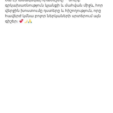
Սա էր անակնկալ հրաժեշտը — նուրբ
գրկախառնություն կյանքի և մահվան միջև, հոր
վերջին խոստումը դստերը և հիշողություն, որը
հավերժ կմնա բոլոր ներկաների սրտերում այն
գիշեր։