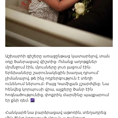
Աշխարհի գիշերը առաջընթաց կատարելով, տան
օդը ծանրացավ վիշտից։ Ոմանք աղոթքներ
մրմնջում էին, մյուսները լուռ լացում էին։
Երեխաները շարունակեցին խաղալ դրսում՝
չիմանալով, թե ինչ ողբերգություն է տեղի
ունենում ներսում։ Բայց Կամիլլան չշարժվեց։ Նա
հենվեց կորպուսի վրա, աչքերը ծանր էին
հոգնածությունից, փոքրիկ մարմինը պայքարում
էր քնի դեմ։
Հանկարծ նա բարձրացավ աթոռին, տեղադրեց