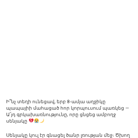
Ի՞նչ տեղի ունեցավ, երբ 8-ամյա աղջիկը
պապայիի մահացած հոր կորպուսում պառկեց —
Ա՜յդ գրկախառնությունը, որը ցնցեց ամբողջ
սենյակը
Սենյակը կուլ էր գնացել ծանր լռության մեջ։ Ծխող