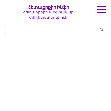
Перейти
Հետաքրքիր Ինֆո
к
Հետաքրքիր և օգտակար
контенту
տեղեկատվություն
Поиск: