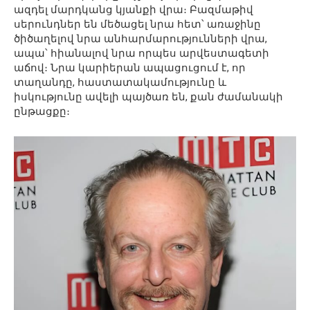
ազդել մարդկանց կյանքի վրա։ Բազմաթիվ
սերունդներ են մեծացել նրա հետ՝ առաջինը
ծիծաղելով նրա անհարմարությունների վրա,
ապա՝ հիանալով նրա որպես արվեստագետի
աճով։ Նրա կարիերան ապացուցում է, որ
տաղանդը, հաստատակամությունը և
իսկությունը ավելի պայծառ են, քան ժամանակի
ընթացքը։