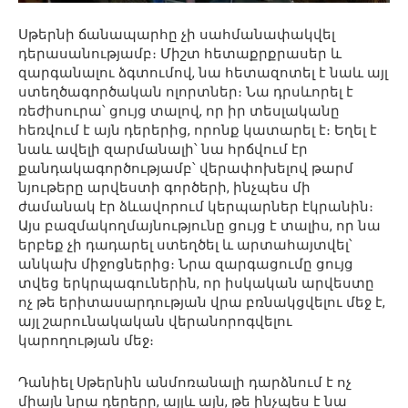
Սթերնի ճանապարհը չի սահմանափակվել
դերասանությամբ։ Միշտ հետաքրքրասեր և
զարգանալու ձգտումով, նա հետազոտել է նաև այլ
ստեղծագործական ոլորտներ։ Նա դրսևորել է
ռեժիսուրա՝ ցույց տալով, որ իր տեսլականը
հեռվում է այն դերերից, որոնք կատարել է։ Եղել է
նաև ավելի զարմանալի՝ նա հրճվում էր
քանդակագործությամբ՝ վերափոխելով թարմ
նյութերը արվեստի գործերի, ինչպես մի
ժամանակ էր ձևավորում կերպարներ էկրանին։
Այս բազմակողմայնությունը ցույց է տալիս, որ նա
երբեք չի դադարել ստեղծել և արտահայտվել՝
անկախ միջոցներից։ Նրա զարգացումը ցույց
տվեց երկրպագուներին, որ իսկական արվեստը
ոչ թե երիտասարդության վրա բռնակցվելու մեջ է,
այլ շարունակական վերանորոգվելու
կարողության մեջ։
Դանիել Սթերնին անմոռանալի դարձնում է ոչ
միայն նրա դերերը, այլև այն, թե ինչպես է նա