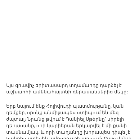
Այս գրավիչ երիտասարդ տղամարդը դարձել է
աշխարհի ամենահայտնի դերասաններից մեկը։
Երբ նայում ենք Հոլիվուդի պատմությանը, կան
դեմքեր, որոնք անմիջապես ստիպում են մեզ
ժպտալ։ Նրանց թվում է Դանիել Սթերնը՝ սիրելի
դերասանը, որի կարիերան երկարվել է մի քանի
տասնամյակ, և որի տաղանդը խորապես դիպել է
հանդիսատեսին ամբողջ աշխարհում։ Բայց մինչև