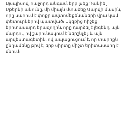
Այսպիսով, հաջորդ անգամ, երբ լսեք Դանիել
Սթերնի անունը, մի միայն մտածեք Մարվի մասին,
որը սահում է փոքր ավտոմեքենաների վրա կամ
փետուրներով պատված։ Սկզբից հիշեք
երիտասարդ երազողին, որը դարձել է լեգենդ, այն
մարդու, ով շարունակում է ներշնչել, և այն
արվեստագետին, ով ապացուցում է, որ տարիքն
ընդամենը թիվ է, երբ սիրտը միշտ երիտասարդ է
մնում։