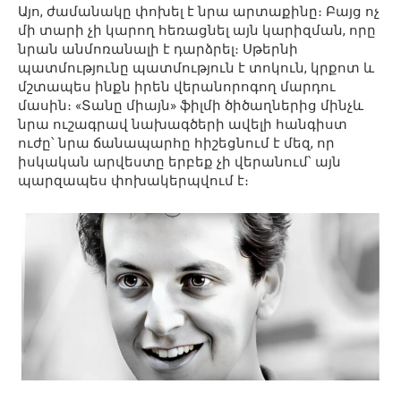
Այո, ժամանակը փոխել է նրա արտաքինը։ Բայց ոչ
մի տարի չի կարող հեռացնել այն կարիզման, որը
նրան անմոռանալի է դարձրել։ Սթերնի
պատմությունը պատմություն է տոկուն, կրքոտ և
մշտապես ինքն իրեն վերանորոգող մարդու
մասին։ «Տանը միայն» ֆիլմի ծիծաղներից մինչև
նրա ուշագրավ նախագծերի ավելի հանգիստ
ուժը՝ նրա ճանապարհը հիշեցնում է մեզ, որ
իսկական արվեստը երբեք չի վերանում՝ այն
պարզապես փոխակերպվում է։