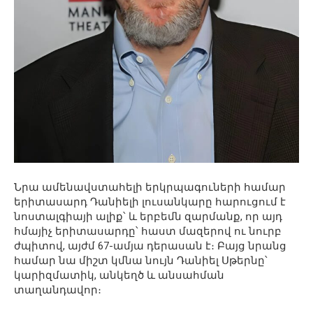
Նրա ամենավստահելի երկրպագուների համար
երիտասարդ Դանիելի լուսանկարը հարուցում է
նոստալգիայի ալիք՝ և երբեմն զարմանք, որ այդ
հմայիչ երիտասարդը՝ հաստ մազերով ու նուրբ
ժպիտով, այժմ 67-ամյա դերասան է։ Բայց նրանց
համար նա միշտ կմնա նույն Դանիել Սթերնը՝
կարիզմատիկ, անկեղծ և անսահման
տաղանդավոր։