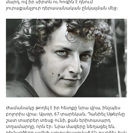
մարդ, ով իր սիրտն ու հոգին է դնում
յուրաքանչյուր դերասանական ընկալման մեջ։
Ժամանակը թողել է իր հետքը նրա վրա, ինչպես
բոլորիս վրա։ Այսօր, 67 տարեկան, Դանիել Սթերնը
շատ տարբեր տեսք ունի, քան երիտասարդ
տղամարդը, որն էր։ Նրա մազերը նեղացել են,
դիմագծերը ավելի արտահայտված են դարձել, իսկ