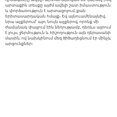
արտաքին տեսքը այժմ ավելի շատ իմաստություն
և փորձառություն է արտացոլում, քան
երիտասարդական հմայք։ Եվ այնուամենայնիվ,
նրա աչքերում՝ այո, նույն աչքերով, որոնք մի
ժամանակ փայլում էին նեղությամբ, դեռևս այրում
է լույս, ջերմություն և հիշողություն այն դերասանի
մասին, ով նախկինում մեզ ծիծաղեցնում էր մինչև
արցունքներ։