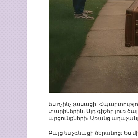
Ես ոչինչ չասացի։ Հպարտությո
տարիներին։ Այդ գիշեր լուռ ծ
արցունքների։ Առանց աղաչանք
Բայց ես չգնացի ծերանոց։ Ես մ