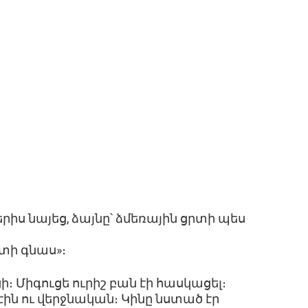
րիս նայեց, ձայնը՝ ձմեռային ցրտի պես
իտի գնաս»։
ի։ Միգուցե ուրիշ բան էի հասկացել։
էին ու վերջնական։ Կինը նստած էր