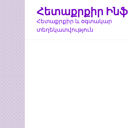
Перейти
Հետաքրքիր Ինֆ
к
контенту
Հետաքրքիր և օգտակար
տեղեկատվություն