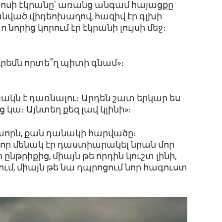
ախոսի էկրանը՝ առանց անգամ հայացքը
լանված վիդեոխաղով, հազիվ էր գլխի
նորից կորում էր էկրանի լույսի մեջ։
 Ուրեմն որտե՞ղ պիտի գնամ»։
ակն է դառնալու։ Արդեն շատ երկար ես
կա։ Այնտեղ քեզ լավ կլինի»։
խորն, քան դանակի հարվածը։
 որ մենակ էր դաստիարակել նրան մոր
ընթրիքից, միայն թե որդին կուշտ լինի,
ւմ, միայն թե նա դպրոցում նոր հագուստ