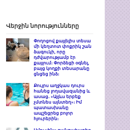
Վերջին նորությունները
Փողոցով քայլելիս տեսա
մի կեղտոտ փոքրիկ շան
ձագուկի, որը
դժվարությամբ էր
քայլում։ Փորձեցի օգնել,
բայց կողքի տեսարանը
ցնցեց ինձ։
Քույրս աղջկաս դուրս
հանեց լողավազանից և
ասաց․ «Այլևս երբեք
չմտնես այնտեղ»։ Իմ
պատասխանը
ապշեցրեց բոլոր
հյուրերին։