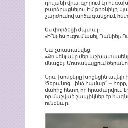
դիվանի վրա, գլորում էր հեռ
բարձրացնելու։ Իմ թոռնիկը, կ
շարժումով արձագանքում, հետո 
Ես փորձեցի ժպտալ։
«Ի՞նչ ես ուզում ասել, Դանիել։
Նա չտատանվեց․
«Քո սենյակը մեր աշխատասենյ
մնացել։ Մոտակայքում ծերանոց 
Նրա խոսքերը խոցեցին ավելի 
Ծերանոց… ինձ համար՞ — հորը,
մահից հետո, որ հրաժարվում էր 
որ մաշված շապիկներ էր հագնո
ունենար։