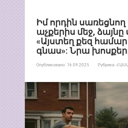
Իմ որդին սառեցնող
աչքերիս մեջ, ձայնը
«Այստեղ քեզ համար 
գնաս»: Նրա խոսքեր
Опубликовано:
16.09.2025
Рубрика:
ՀԱՍ