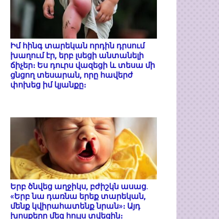
Իմ հինգ տարեկան որդին դրսում
խաղում էր, երբ լսեցի անտանելի
ճիչեր։ Ես դուրս վազեցի և տեսա մի
ցնցող տեսարան, որը հավերժ
փոխեց իմ կյանքը։
Երբ ծնվեց աղջիկս, բժիշկն ասաց.
«Երբ նա դառնա երեք տարեկան,
մենք կվիրահատենք նրան»։ Այդ
խոսքերը մեզ հույս տվեցին։