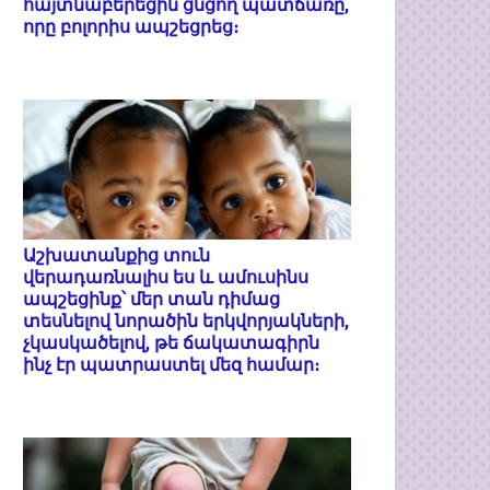
հայտնաբերեցին ցնցող պատճառը,
որը բոլորիս ապշեցրեց։
Աշխատանքից տուն
վերադառնալիս ես և ամուսինս
ապշեցինք՝ մեր տան դիմաց
տեսնելով նորածին երկվորյակների,
չկասկածելով, թե ճակատագիրն
ինչ էր պատրաստել մեզ համար։