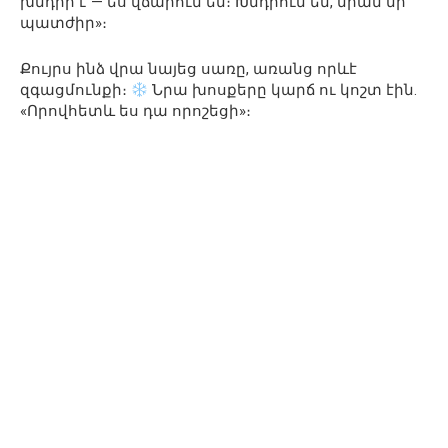
խնդիր է — ես վճարում եմ։ Խնդրում եմ, նրան մի
պատժիր»։
Քույրս ինձ վրա նայեց սառը, առանց որևէ
զգացմունքի։
Նրա խոսքերը կարճ ու կոշտ էին.
«Որովհետև ես դա որոշեցի»։