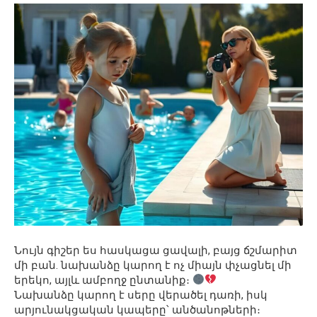
Նույն գիշեր ես հասկացա ցավալի, բայց ճշմարիտ
մի բան. նախանձը կարող է ոչ միայն փչացնել մի
երեկո, այլև ամբողջ ընտանիք։
Նախանձը կարող է սերը վերածել դառի, իսկ
արյունակցական կապերը՝ անծանոթների։