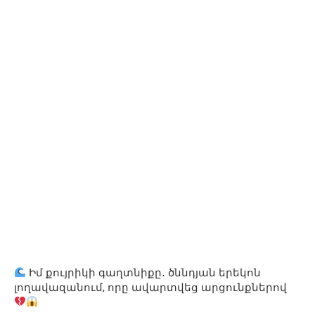
Իմ քույրիկի գաղտնիքը․ ծննդյան երեկոն
լողավազանում, որը ավարտվեց արցունքներով