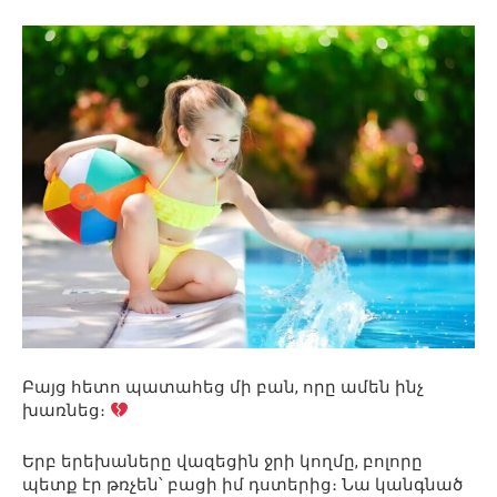
Բայց հետո պատահեց մի բան, որը ամեն ինչ
խառնեց։
Երբ երեխաները վազեցին ջրի կողմը, բոլորը
պետք էր թռչեն՝ բացի իմ դստերից։ Նա կանգնած