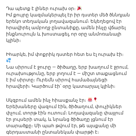
Դա պետք է լիներ ուրախ օր։
Իմ քույրը կազմակերպել էր իր դստեր մեծ ծննդյան
երեկո տեղական լողավազանում։ Եկեղեցով էր
հրավիրել ամբողջ ընտանիքը, ամեն ինչը վճարել
ինքնուրույն և խոստացել, որ օրը անմոռանալի
կլինի։
Իհարկե, իմ փոքրիկ դստեր հետ ես էլ ուրախ էի։
Նա սիրում է ջուրը — ծիծաղը, երբ խաղում է ջրում,
ուրախությունը, երբ լողում է — միշտ տաքացնում
է իմ սիրտը։ Ուրեմն սիրով համաձայնեցի
հրավերի։ Կարծում էի՝ օրը կատարյալ կլինի։
Սկզբում ամեն ինչ հիասքանչ էր։
Երեխաները վազում էին, ծիծաղում, փուչիկներ
փչում, տորթ էին ուտում։ Լողավազանը փայլում
էր լույսերի տակ, և նրանց ծիծաղը լցնում էր
տարածքը։ Մի պահ թվում էր, թե այսքանը մի
գերդաստանի ընտանեկան փարթի է։