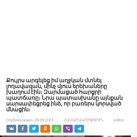
Քույրս արգելեց իմ աղջկան մտնել
լողավազան, մինչ մյուս երեխաները
խաղում էին։ Զարմացած հարցրի
պատճառը։ Նրա պատասխանը այնքան
սարսափեցրեց ինձ, որ բառերս կորսված
մնացին։
Опубликовано:
09.09.2025
ՀԱՍԱՐԱԿՈՒԹՅՈՒՆ
editor