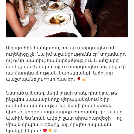
Այդ պահին հասկացա, որ նա պարզապես իմ
ուղեկիցը չէ։ Նա իմ աջակցությունն էր՝ տղամարդ,
ով ունի պատիվ, համարձակություն և անշարժ
արժեքներ։ Երեկոն այլևս պարզապես ընթրիք չէր.
դա մարդկայնության, կարեկցանքի և ճիշտը
պաշտպանելու সাহսի դաս էր։
Նստած այնտեղ, մեղմ լույսի տակ, դիտելով, թե
ինչպես սպասարկողը վերականգնում է իր
արժանապատվությունը, ես մի բան հստակ
գիտեի. կողքիս տղամարդը բացառիկ էր։ Եվ այդ
պահին ես նրան ավելի շատ սիրահարվեցի — ոչ
միայն որպես ուղեկից, այլ որպես իսկական
կյանքի հերոս։