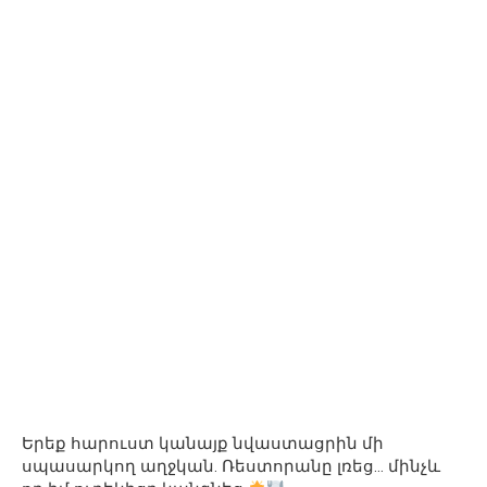
Երեք հարուստ կանայք նվաստացրին մի
սպասարկող աղջկան. Ռեստորանը լռեց… մինչև