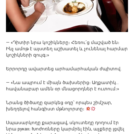
— «Դիտիր նրա կոշիկները։ Հեռու՛ց մաշված են։
Ինչ ամոթ է այստեղ աշխատել և չունենալ հարմար
կոշիկների զույգ։»
Երրորդը ավարտեց արհամարհական ժպիտով.
— «Նա ապրում է միայն ծախսերից։ Աղքատիկ…
հավանաբար ամեն օր մնացորդներ է ուտում։»
Նրանց ծիծաղը զարկեց օդը՝ որպես շիմշար,
խեղդելով հանգիստ մթնոլորտը։
Սպասարկողը քարացավ, սկուտեղը դողում էր
նրա руках։ Խոժոռները կարմրել էին, աչքերը լցվել