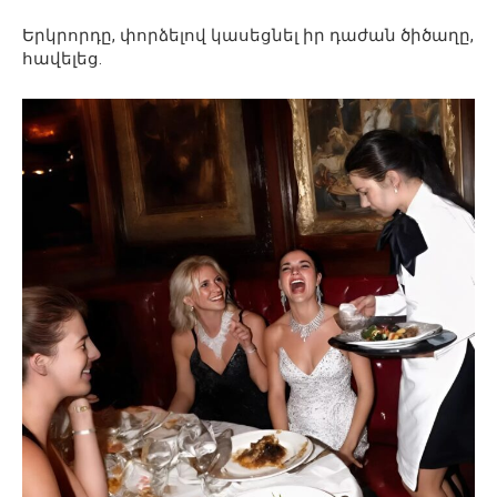
Երկրորդը, փորձելով կասեցնել իր դաժան ծիծաղը,
հավելեց.