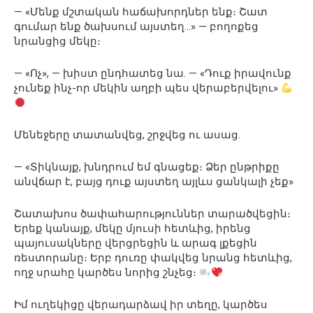
— «Մենք մշտական հաճախորդներ ենք։ Շատ
գումար ենք ծախսում այստեղ…» — բողոքեց
նրանցից մեկը։
— «Ոչ», — խիստ ընդհատեց նա. — «Դուք իրավունք
չունեք ինչ-որ մեկին աղբի պես վերաբերվելու»
Մենեջերը տատանվեց, շրջվեց ու ասաց.
— «Տիկնայք, խնդրում եմ գնացեք։ Ձեր ընթրիքը
անվճար է, բայց դուք այստեղ այլևս ցանկալի չեք»
Շատախոս ծափահարություններ տարածվեցին։
Երեք կանայք, մեկը մյուսի հետևից, իրենց
պայուսակները վերցրեցին և արագ լքեցին
ռեստորանը։ Երբ դուռը փակվեց նրանց հետևից,
ողջ սրահը կարծես նորից շնչեց։
Իմ ուղեկիցը վերադարձավ իր տեղը, կարծես