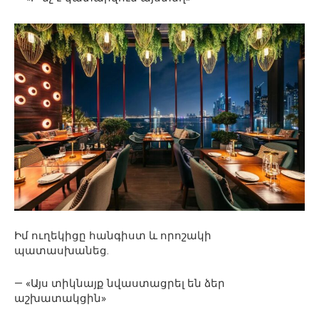
Իմ ուղեկիցը հանգիստ և որոշակի
պատասխանեց.
— «Այս տիկնայք նվաստացրել են ձեր
աշխատակցին»