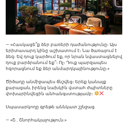
— «Հասկացե՞ք ձեր բառերի դաժանությունը։ Այս
երիտասարդ կինը աշխատում է։ Նա ծառայում է
ձեզ։ Եվ դուք կարծում եք, որ նրան նվաստացնելով
դուք բարձրանում եք՞։ Ոչ։ Դուք պարզապես
հզորացնում եք ձեր անմարդկայինությունը։»
Ծիծաղը անմիջապես ճնշվեց։ Երեք կանայք
քարացան, իրենց նախկին վստահ ժպիտները
փոխարինվեցին անհանգստությամբ։
Սպասարկողը գրեթե աննկատ շշնջաց.
— «Շ… Շնորհակալություն։»