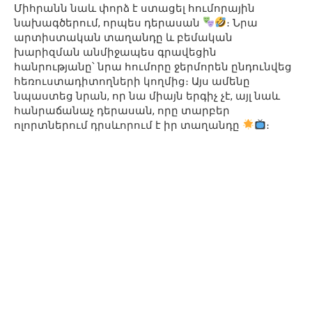
Միհրանն նաև փորձ է ստացել հումորային
նախագծերում, որպես դերասան
։ Նրա
արտիստական տաղանդը և բեմական
խարիզման անմիջապես գրավեցին
հանրությանը՝ նրա հումորը ջերմորեն ընդունվեց
հեռուստադիտողների կողմից։ Այս ամենը
նպաստեց նրան, որ նա միայն երգիչ չէ, այլ նաև
հանրաճանաչ դերասան, որը տարբեր
ոլորտներում դրսևորում է իր տաղանդը
։