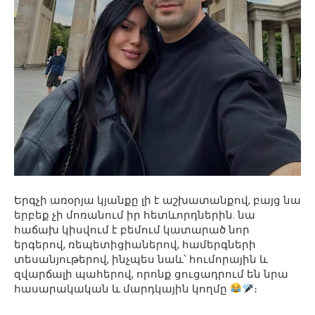
Երգչի առօրյա կյանքը լի է աշխատանքով, բայց նա
երբեք չի մոռանում իր հետևորդներին. նա
հաճախ կիսվում է բեմում կատարած նոր
երգերով, ռեպետիցիաներով, համերգների
տեսանյութերով, ինչպես նաև՝ հումորային և
զվարճալի պահերով, որոնք ցուցադրում են նրա
հասարակական և մարդկային կողմը
։