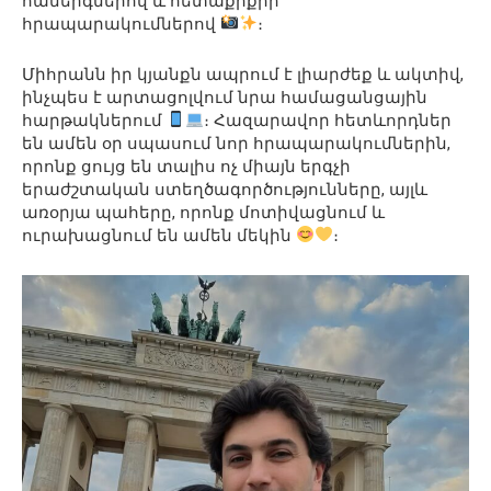
համերգներով և հետաքրքիր
հրապարակումներով
։
Միհրանն իր կյանքն ապրում է լիարժեք և ակտիվ,
ինչպես է արտացոլվում նրա համացանցային
հարթակներում
։ Հազարավոր հետևորդներ
են ամեն օր սպասում նոր հրապարակումներին,
որոնք ցույց են տալիս ոչ միայն երգչի
երաժշտական ստեղծագործությունները, այլև
առօրյա պահերը, որոնք մոտիվացնում և
ուրախացնում են ամեն մեկին
։