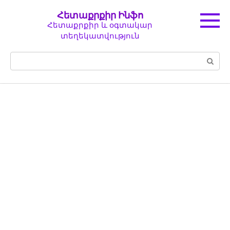
Перейти
Հետաքրքիր Ինֆո
к
Հետաքրքիր և օգտակար
контенту
տեղեկատվություն
Поиск: