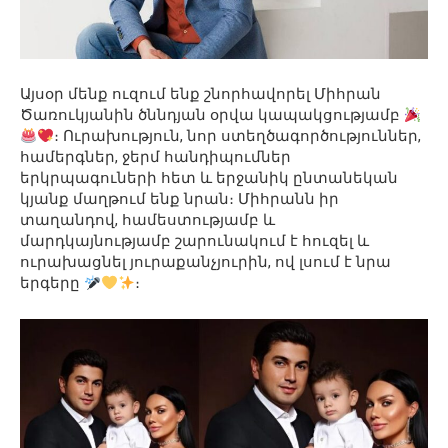
Այսօր մենք ուզում ենք շնորհավորել Միհրան
Ծառուկյանին ծննդյան օրվա կապակցությամբ
։ Ուրախություն, նոր ստեղծագործություններ,
համերգներ, ջերմ հանդիպումներ
երկրպագուների հետ և երջանիկ ընտանեկան
կյանք մաղթում ենք նրան։ Միհրանն իր
տաղանդով, համեստությամբ և
մարդկայնությամբ շարունակում է հուզել և
ուրախացնել յուրաքանչյուրին, ով լսում է նրա
երգերը
։