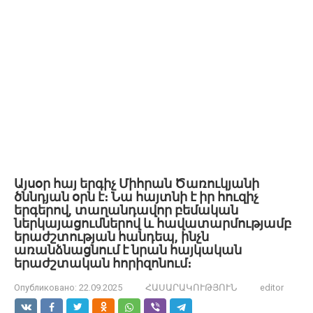
Այսօր հայ երգիչ Միհրան Ծառուկյանի
ծննդյան օրն է։ Նա հայտնի է իր հուզիչ
երգերով, տաղանդավոր բեմական
ներկայացումներով և հավատարմությամբ
երաժշտության հանդեպ, ինչն
առանձնացնում է նրան հայկական
երաժշտական հորիզոնում։
Опубликовано:
22.09.2025
ՀԱՍԱՐԱԿՈՒԹՅՈՒՆ
editor