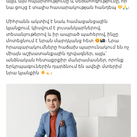
այլև այն հպարտությունը և մեծահոգությունը, որ
նա ցույց է տալիս հասարակության հանդեպ
։
Միհրանն ակտիվ է նաև համացանցային
կյանքում, կիսվում է լուսանկարներով,
տեսանյութերով և իր ապրած պահերով, ինչը
մոտեցնում է նրան մարդկանց հետ
։ Նրա
հրապարակումները հաճախ պարունակում են ոչ
միայն աշխատանքային դրվագներ, այլև՝
անձնական հետաքրքիր մանրամասներ, որոնք
երկրպագուներին դարձնում են ավելի մտերիմ
նրա կյանքին
։