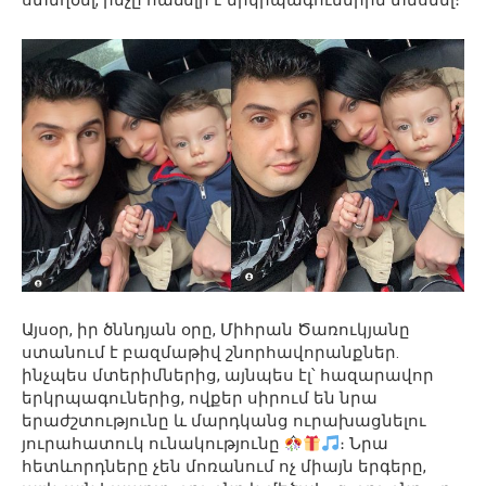
Այսօր, իր ծննդյան օրը, Միհրան Ծառուկյանը
ստանում է բազմաթիվ շնորհավորանքներ.
ինչպես մտերիմներից, այնպես էլ՝ հազարավոր
երկրպագուներից, ովքեր սիրում են նրա
երաժշտությունը և մարդկանց ուրախացնելու
յուրահատուկ ունակությունը
։ Նրա
հետևորդները չեն մոռանում ոչ միայն երգերը,