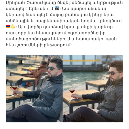
Միհրան Ծառուկյանը ծնվել, մեծացել և կրթություն
ստացել է Երևանում
։ Նա պարտաճանաչ
կերպով ծառայել է Հայոց բանակում, ինչը նրա
անձնային և հայրենասիրական կողմն է ընդգծում
։ Այս փորձը դարձավ նրա կյանքի կարևոր
դաս, որը նա հետագայում օգտագործեց իր
ստեղծագործություններում և հասարակության
հետ շփումների ընթացքում։