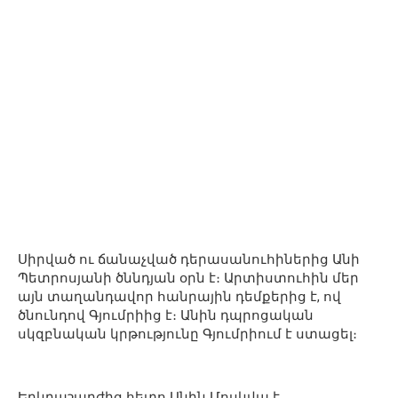
Սիրված ու ճանաչված դերասանուհիներից Անի
Պետրոսյանի ծննդյան օրն է։ Արտիստուհին մեր
այն տաղանդավոր հանրային դեմքերից է, ով
ծնունդով Գյումրիից է։ Անին դպրոցական
սկզբնական կրթությունը Գյումրիում է ստացել։
Երկրաշարժից հետո Անին Մոսկվա է