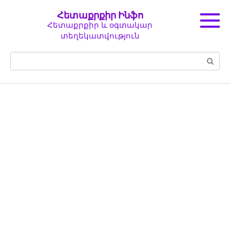
Перейти
Հետաքրքիր Ինֆո
к
Հետաքրքիր և օգտակար
контенту
տեղեկատվություն
Поиск: