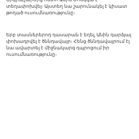
տեղափոխվել։ Այստեղ նա շարունակել է կիսատ
թողած ուսումնառությունը։
Երբ տասներերոդ դասարան է եղել, Անին դարձյալ
փոխադրվել է ծննդավայր։ Հենց ծննդավայրում էլ
նա ավարտել է միջնակարգ դպրոցում իր
ուսումնառությունը։