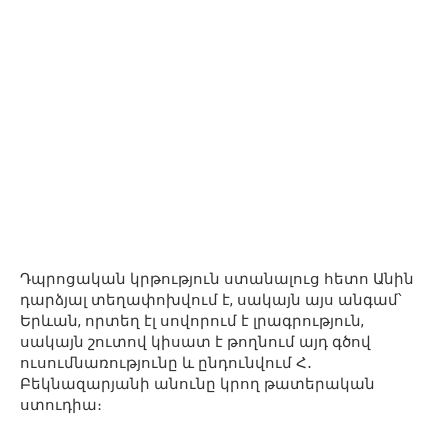
Դպրոցական կրթություն ստանալուց հետո Անին
դարձյալ տեղափոխվում է, սակայն այս անգամ՝
Երևան, որտեղ էլ սովորում է լրագրություն,
սակայն շուտով կիսատ է թողնում այդ գծով
ուսումնառությունը և ընդունվում Հ․
Բեկնազարյանի անունը կրող թատերական
ստուդիա։