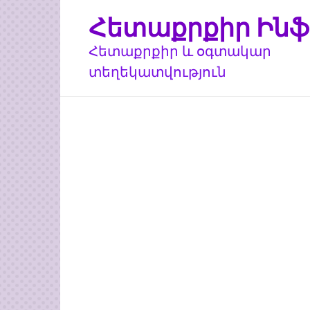
Перейти
Հետաքրքիր Ինֆ
к
контенту
Հետաքրքիր և օգտակար
տեղեկատվություն