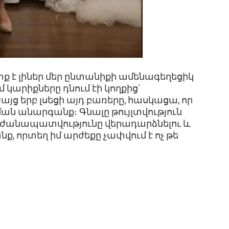
տք է լիներ մեր ընտանիքի ամենագեղեցիկ
 կարիքները դնում էի կողքից՝
ց երբ լսեցի այդ բառերը, հասկացա, որ
նման անարգանք։ Գնալը թույլտվություն
 արժանապատվությունը վերադարձնելու և
նք, որտեղ իմ արժեքը չափվում է ոչ թե