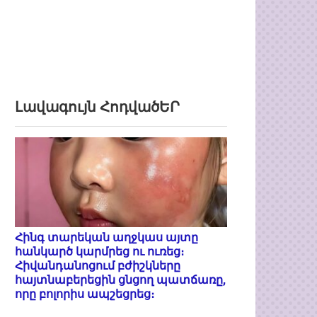
Լավագույն ՀոդվածԵՐ
Հինգ տարեկան աղջկաս այտը
հանկարծ կարմրեց ու ուռեց։
Հիվանդանոցում բժիշկները
հայտնաբերեցին ցնցող պատճառը,
որը բոլորիս ապշեցրեց։