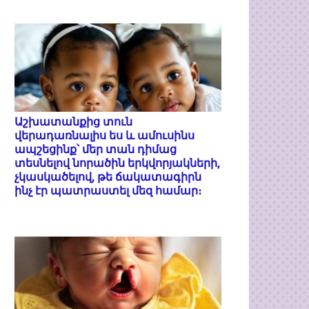
Աշխատանքից տուն
վերադառնալիս ես և ամուսինս
ապշեցինք՝ մեր տան դիմաց
տեսնելով նորածին երկվորյակների,
չկասկածելով, թե ճակատագիրն
ինչ էր պատրաստել մեզ համար։