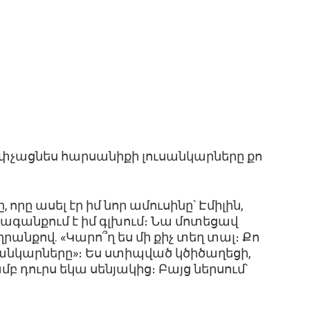
ր չփչացնես հարսանիքի լուսանկարները քո
րը ասել էր իմ նոր ամուսինը՝ Էմիլին,
ձագանքում է իմ գլխում։ Նա մոտեցավ
ծաղրանքով. «Կարո՞ղ ես մի քիչ տեղ տալ։ Քո
սանկարները»։ Ես ստիպված կծիծաղեցի,
մբ դուրս եկա սենյակից։ Բայց ներսում՝