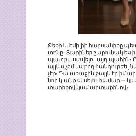
Ջեքի և Էմիլիի հարսանիքը պե
տոնը։ Տարիներ շարունակ ես իմ
պատրաստվելու այդ պահին։ Բայ
այլևս չեմ կարող հանդուրժել 
չէր։ Դա առաջին քայլն էր իմ
նոր կյանք սկսելու համար — կյա
տարիքով կամ արտաքինով։