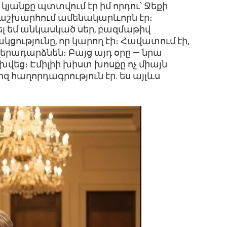
յանքը պտտվում էր իմ որդու՝ Ջեքի
մ աշխարհում ամենակարևորն էր։
լ եմ անկասկած սեր, բազմաթիվ
կցությունը, որ կարող էի։ Հավատում էի,
վերադարձնեն։ Բայց այդ օրը — նրա
խվեց։ Էմիլիի խիստ խոսքը ոչ միայն
զ հաղորդագրություն էր. ես այլևս