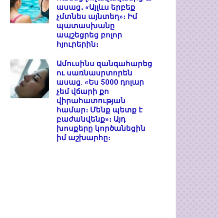
ասաց․ «Այլևս երբեք
չմտնես այնտեղ»։ Իմ
պատասխանը
ապշեցրեց բոլոր
հյուրերին։
Ամուսինս զանգահարեց
ու սառնասրտորեն
ասաց. «Ես 5000 դոլար
չեմ վճարի քո
վիրահատության
համար։ Մենք պետք է
բաժանվենք»։ Այդ
խոսքերը կործանեցին
իմ աշխարհը։