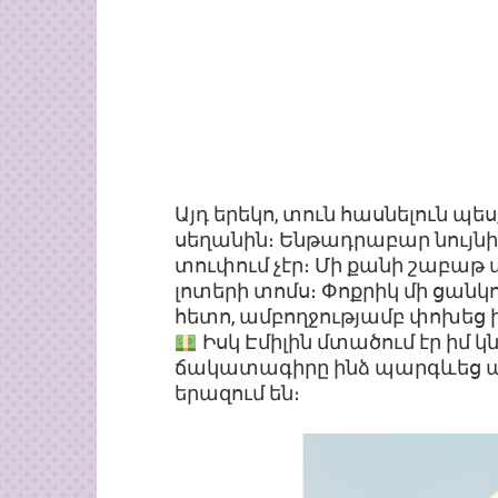
Այդ երեկո, տուն հասնելուն պ
սեղանին։ Ենթադրաբար նույնի
տուփում չէր։ Մի քանի շաբաթ
լոտերի տոմս։ Փոքրիկ մի ցանկու
հետո, ամբողջությամբ փոխեց ի
Իսկ Էմիլին մտածում էր իմ կ
ճակատագիրը ինձ պարգևեց ազ
երազում են։