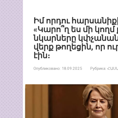
Իմ որդու հարսանիքի
«Կարո՞ղ ես մի կողմ
նկարները կփչանան»
վերք թողեցին, որ ո
էին։
Опубликовано:
18.09.2025
Рубрика:
ՀԱՍ