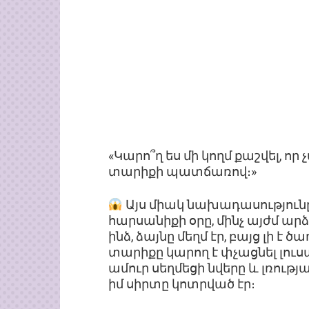
«Կարո՞ղ ես մի կողմ քաշվել, ո
տարիքի պատճառով։»
Այս միակ նախադասությունը, ո
հարսանիքի օրը, մինչ այժմ ար
ինձ, ձայնը մեղմ էր, բայց լի է 
տարիքը կարող է փչացնել լու
ամուր սեղմեցի նվերը և լռությա
իմ սիրտը կոտրված էր։