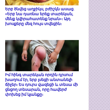
Երբ ծնվեց աղջիկս, բժիշկն ասաց.
«Երբ նա դառնա երեք տարեկան,
մենք կվիրահատենք նրան»։ Այդ
խոսքերը մեզ հույս տվեցին։
Իմ հինգ տարեկան որդին դրսում
խաղում էր, երբ լսեցի անտանելի
ճիչեր։ Ես դուրս վազեցի և տեսա մի
ցնցող տեսարան, որը հավերժ
փոխեց իմ կյանքը։