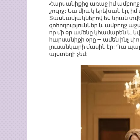
Հարսանիքից առաջ իմ ամբողջ կ
շուրջ։ Նա միակ երեխան էր, ի
Տասնամյակներով ես նրան տվե
զոհողություններ և ամբողջ աջա
որ մի օր ամենը կհամարեն և կ
հարսանիքի օրը — ամեն ինչ փո
լուսանկարի մասին էր։ Դա պար
այստեղի չեմ։