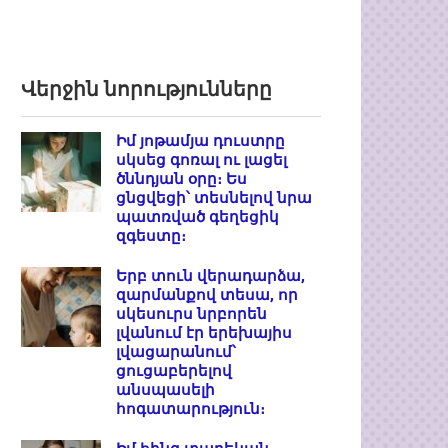
Վերջին նորությունները
Իմ յոթամյա դուստրը
սկսեց գոռալ ու լացել
ծննդյան օրը։ Ես
ցնցվեցի՝ տեսնելով նրա
պատռված գեղեցիկ
զգեստը։
Երբ տուն վերադարձա,
զարմանքով տեսա, որ
սկեսուրս նրբորեն
լվանում էր երեխայիս
լվացարանում՝
ցուցաբերելով
անսպասելի
հոգատարություն։