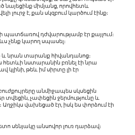
ծ նայեցինք միմյանց, որովհետև
ի լուրջ է, քան սկզբում կարծում էինք։
վի պատճառով դժվարությամբ էր քայլում։
ևս չենք կարող սպասել։
և նրան տարանք հիվանդանոց։
 հետևի նստարանին բռնել էի նրա
ավ կլինի, թեև իմ սիրտը լի էր
բուժքույրերը անմիջապես սկսեցին
ր տվեցին, չափեցին ջերմությունը և
 Աղջիկս վախեցած էր, իսկ ես փորձում էի
ետո սենյակը անսովոր լուռ դարձավ։