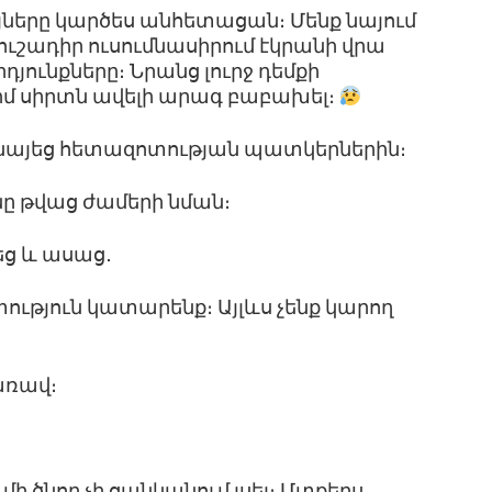
ները կարծես անհետացան։ Մենք նայում
ը ուշադիր ուսումնասիրում էկրանի վրա
յունքները։ Նրանց լուրջ դեմքի
մ սիրտն ավելի արագ բաբախել։
ին նայեց հետազոտության պատկերներին։
ւնը թվաց ժամերի նման։
եց և ասաց․
ւթյուն կատարենք։ Այլևս չենք կարող
առավ։
 մի ծնող չի ցանկանում լսել։ Մտքերս