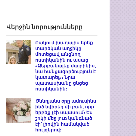
Վերջին նորությունները
Բակում խաղալիս երեք
տարեկան աղջիկը
մոտեցավ անցնող
ոստիկանին ու ասաց.
«Ձերբակալեք մայրիկիս,
նա հանցագործություն է
կատարել»։ Նրա
պատասխանը ցնցեց
ոստիկանին։
Ծննդյանս օրը ամուսինս
ինձ նվիրեց մի բան, որը
երբեք չէի սպասում։ Ես
շոկի մեջ լուռ կանգնած
էի՝ լիովին համակված
հույզերով։