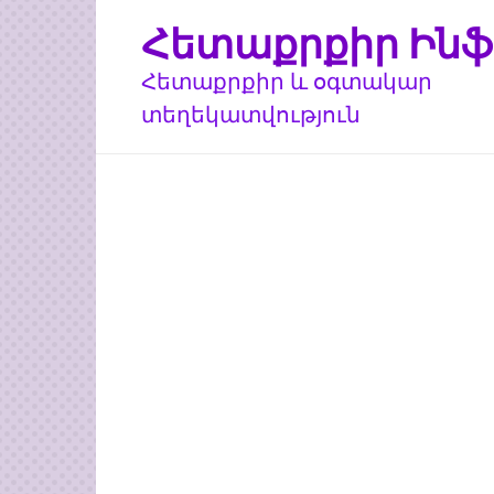
Перейти
Հետաքրքիր Ինֆ
к
контенту
Հետաքրքիր և օգտակար
տեղեկատվություն