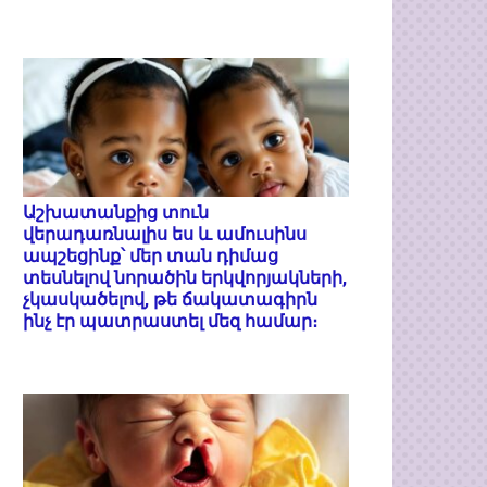
Աշխատանքից տուն
վերադառնալիս ես և ամուսինս
ապշեցինք՝ մեր տան դիմաց
տեսնելով նորածին երկվորյակների,
չկասկածելով, թե ճակատագիրն
ինչ էր պատրաստել մեզ համար։