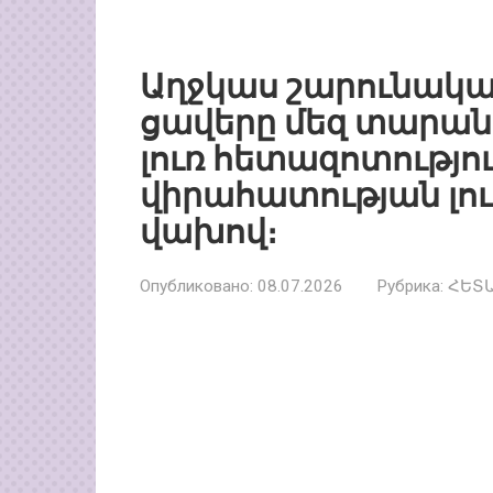
Աղջկաս շարունակա
ցավերը մեզ տարան
լուռ հետազոտությո
վիրահատության լու
վախով։
Опубликовано:
08.07.2026
Рубрика:
ՀԵՏ