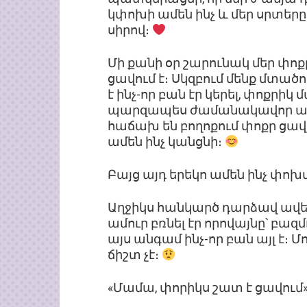
կփոխի ամեն ինչ և մեր սրտերը
սիրով։
Մի քանի օր շարունակ մեր փոք
ցավում է։ Սկզբում մենք մտածու
է ինչ-որ բան էր կերել, փոքրի
պարզապես ժամանակավոր անհ
հաճախ են բողոքում փոքր ցավեր
ամեն ինչ կանցնի։
Բայց այդ երեկո ամեն ինչ փոխ
Աղջիկս հանկարծ դարձավ ավել
ամուր բռնել էր որովայնը՝ բա
այս անգամ ինչ-որ բան այլ է։ Մ
ճիշտ չէ։
«Մամա, փորիկս շատ է ցավում»,