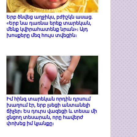
Երբ ծնվեց աղջիկս, բժիշկն ասաց.
«Երբ նա դառնա երեք տարեկան,
մենք կվիրահատենք նրան»։ Այդ
խոսքերը մեզ հույս տվեցին։
Իմ հինգ տարեկան որդին դրսում
խաղում էր, երբ լսեցի անտանելի
ճիչեր։ Ես դուրս վազեցի և տեսա մի
ցնցող տեսարան, որը հավերժ
փոխեց իմ կյանքը։