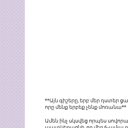
**Այն գիշերը, երբ մեր դստեր
որը մենք երբեք չենք մոռանա**
Ամեն ինչ սկսվեց որպես սովորա
պատկերացնի, որ մեր 6-ամյա 