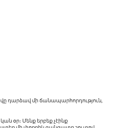
 ցավը դարձավ մի ճանապարհորդություն,
կան օր։ Մենք երբեք չէինք
դստեր մի փոքրիկ գանգատը շուտով