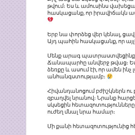
թվում։ Ես և ամուսինս վախեցա
հասկացանք, որ իրավիճակն ավել
Երբ նա փորձեց վեր կենալ, ցա
Այդ պահին հասկացանք, որ այլ
Մենք արագ պատրաստվեցինք 
Ճանապարհը անվերջ թվաց։ Ես
ձեռքը և ասում էի, որ ամեն ինչ լ
անհանգստությամբ։
Հիվանդանոցում բժիշկներն ու 
զբաղվել նրանով։ Նրանք հարցե
սկսեցին հետազոտությունները։
ուժեղ մնալ նրա համար։
Մի քանի հետազոտությունից հ