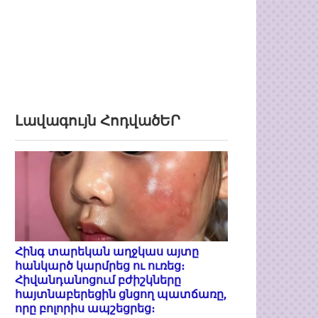
Լավագույն ՀոդվածԵՐ
Հինգ տարեկան աղջկաս այտը
հանկարծ կարմրեց ու ուռեց։
Հիվանդանոցում բժիշկները
հայտնաբերեցին ցնցող պատճառը,
որը բոլորիս ապշեցրեց։