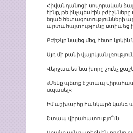
Հիվանդանոցի սովորական ձայ
էինք, թե ինչպես էին բժիշկներ
եղած հետազոտությունների արդ
արտահայտությունը ստիպեց ի
Բժիշկը նայեց մեզ, հետո կրկ
Այդ մի քանի վայրկյան լռությո
Վերջապես նա խորը շունչ քաշ
«Մենք պետք է շտապ վիրահատո
սպասել»։
Իմ աշխարհը հանկարծ կանգ 
Շտապ վիրահատությո՞ւն։
Սրանք այն բառերն են, որոնք ոչ