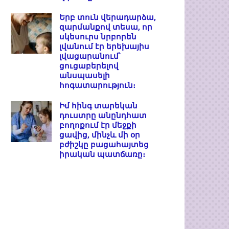
Երբ տուն վերադարձա,
զարմանքով տեսա, որ
սկեսուրս նրբորեն
լվանում էր երեխայիս
լվացարանում՝
ցուցաբերելով
անսպասելի
հոգատարություն։
Իմ հինգ տարեկան
դուստրը անընդհատ
բողոքում էր մեջքի
ցավից, մինչև մի օր
բժիշկը բացահայտեց
իրական պատճառը։