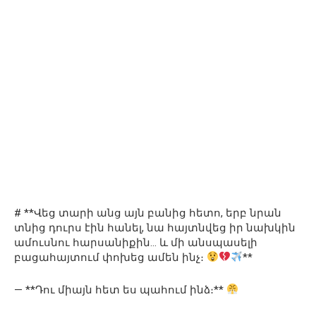
# **Վեց տարի անց այն բանից հետո, երբ նրան
տնից դուրս էին հանել, նա հայտնվեց իր նախկին
ամուսնու հարսանիքին… և մի անսպասելի
բացահայտում փոխեց ամեն ինչ։
**
— **Դու միայն հետ ես պահում ինձ։**