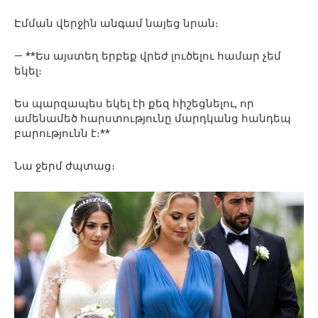
Էմման վերջին անգամ նայեց նրան։
— **Ես այստեղ երբեք վրեժ լուծելու համար չեմ
եկել։
Ես պարզապես եկել էի քեզ հիշեցնելու, որ
ամենամեծ հարստությունը մարդկանց հանդեպ
բարությունն է։**
Նա ջերմ ժպտաց։