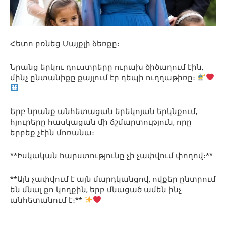
Հետո բռնեց Մայքլի ձեռքը։
Նրանց երկու դուստրերը ուրախ ծիծաղում էին,
մինչ ընտանիքը քայլում էր դեպի ուղղաթիռը։
Երբ նրանք անհետացան երեկոյան երկնքում,
հյուրերը հասկացան մի ճշմարտություն, որը
երբեք չէին մոռանա։
**Իսկական հարստությունը չի չափվում փողով։**
**Այն չափվում է այն մարդկանցով, ովքեր ընտրում
են մնալ քո կողքին, երբ մնացած ամեն ինչ
անհետանում է։**