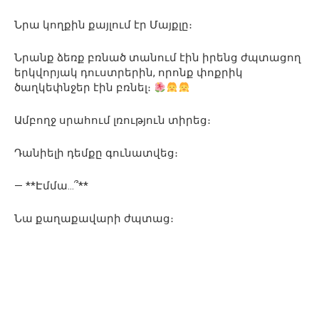
Նրա կողքին քայլում էր Մայքլը։
Նրանք ձեռք բռնած տանում էին իրենց ժպտացող
երկվորյակ դուստրերին, որոնք փոքրիկ
ծաղկեփնջեր էին բռնել։
Ամբողջ սրահում լռություն տիրեց։
Դանիելի դեմքը գունատվեց։
— **Էմմա…՞**
Նա քաղաքավարի ժպտաց։