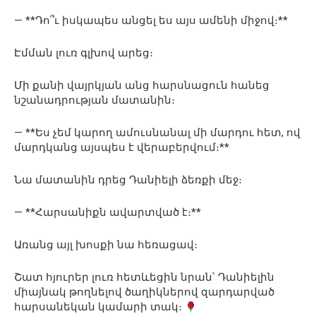
— **Դո՞ւ իսկապես անցել ես այս ամենի միջով։**
Էմման լուռ գլխով արեց։
Մի քանի վայրկյան անց հարսնացուն հանեց
նշանադրության մատանին։
— **Ես չեմ կարող ամուսնանալ մի մարդու հետ, ով
մարդկանց այսպես է վերաբերվում։**
Նա մատանին դրեց Դանիելի ձեռքի մեջ։
— **Հարսանիքն ավարտված է։**
Առանց այլ խոսքի նա հեռացավ։
Շատ հյուրեր լուռ հետևեցին նրան՝ Դանիելին
միայնակ թողնելով ծաղիկներով զարդարված
հարսանեկան կամարի տակ։