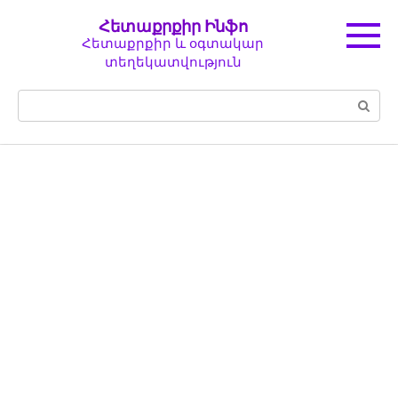
Перейти
Հետաքրքիր Ինֆո
к
Հետաքրքիր և օգտակար
контенту
տեղեկատվություն
Поиск: