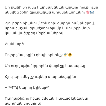
Մի քանի օր անց հարսանեկան արարողությունը
սկսվեց շքեղ գյուղական առանձնատանը։
Հյուրերը հիանում էին ճոխ զարդարանքներով,
նրբաճաշակ երաժշտությամբ և մուտքի մոտ
կայանված շքեղ մեքենաներով։
Հանկարծ…
Բոլորը նայեցին դեպի երկինք։
Մի ուղղաթիռ նրբորեն վայրէջք կատարեց։
Հյուրերի մեջ շշուկներ տարածվեցին։
— **Ո՞վ կարող է լինել։**
Ուղղաթիռից իջավ Էմման՝ հագած էլեգանտ
սպիտակ կոստյում։