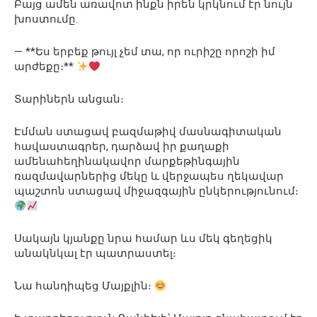
Բայց ամեն առավոտ ինքն իրեն կրկնում էր նույն
խոստումը.
— **Ես երբեք թույլ չեմ տա, որ ուրիշը որոշի իմ
արժեքը։**
Տարիներն անցան։
Էմման ստացավ բազմաթիվ մասնագիտական
հավաստագրեր, դարձավ իր քաղաքի
ամենահեղինակավոր մարքեթինգային
ռազմավարներից մեկը և վերջապես ղեկավար
պաշտոն ստացավ միջազգային ընկերությունում։
Սակայն կյանքը նրա համար ևս մեկ գեղեցիկ
անակնկալ էր պատրաստել։
Նա հանդիպեց Մայքլին։