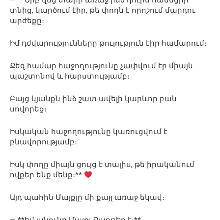
— **Երբ վեց տարի առաջ ինձ դուրս հանեցիր
տնից, կարծում էիր, թե փողն է որոշում մարդու
արժեքը։
Իմ դժվարությունները թուլություն էիր համարում։
Քեզ համար հաջողությունը չափվում էր միայն
պաշտոնով և հարստությամբ։
Բայց կյանքն ինձ շատ ավելի կարևոր բան
սովորեց։
Իսկական հաջողությունը կառուցվում է
բնավորությամբ։
Իսկ փողը միայն ցույց է տալիս, թե իրականում
ովքեր ենք մենք։**
Այդ պահին Մայքլը մի քայլ առաջ եկավ։