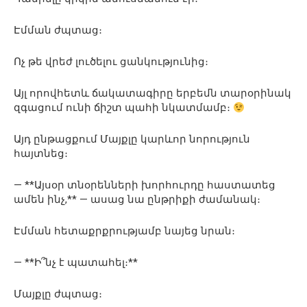
Էմման ժպտաց։
Ոչ թե վրեժ լուծելու ցանկությունից։
Այլ որովհետև ճակատագիրը երբեմն տարօրինակ
զգացում ունի ճիշտ պահի նկատմամբ։
Այդ ընթացքում Մայքլը կարևոր նորություն
հայտնեց։
— **Այսօր տնօրենների խորհուրդը հաստատեց
ամեն ինչ,** — ասաց նա ընթրիքի ժամանակ։
Էմման հետաքրքրությամբ նայեց նրան։
— **Ի՞նչ է պատահել։**
Մայքլը ժպտաց։