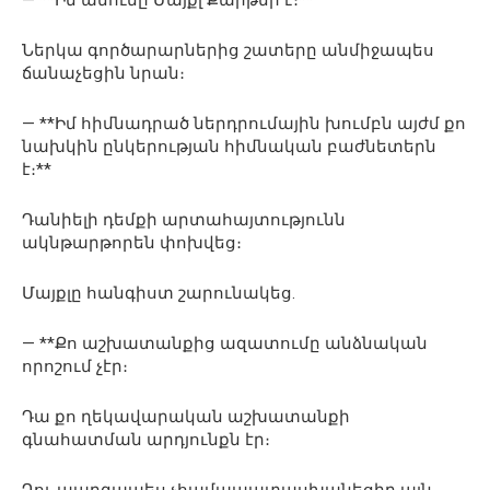
— **Իմ անունը Մայքլ Քարթեր է։**
Ներկա գործարարներից շատերը անմիջապես
ճանաչեցին նրան։
— **Իմ հիմնադրած ներդրումային խումբն այժմ քո
նախկին ընկերության հիմնական բաժնետերն
է։**
Դանիելի դեմքի արտահայտությունն
ակնթարթորեն փոխվեց։
Մայքլը հանգիստ շարունակեց.
— **Քո աշխատանքից ազատումը անձնական
որոշում չէր։
Դա քո ղեկավարական աշխատանքի
գնահատման արդյունքն էր։