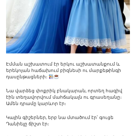
Էմման աշխատում էր երկու աշխատանքում և
երեկոյան հաճախում բիզնեսի ու մարքեթինգի
դասընթացների։
Նա վարձեց փոքրիկ բնակարան, որտեղ հազիվ
էին տեղավորվում մահճակալն ու գրասեղանը։
Ամեն դրամը կարևոր էր։
Կային գիշերներ, երբ նա մտածում էր՝ գուցե
Դանիելը ճիշտ էր։