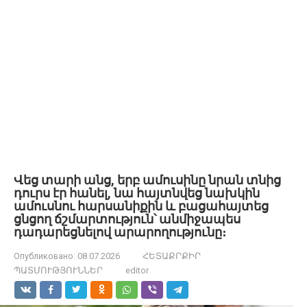
Վեց տարի անց, երբ ամուսինը նրան տնից
դուրս էր հանել, նա հայտնվեց նախկին
ամուսնու հարսանիքին և բացահայտեց
ցնցող ճշմարտություն՝ անմիջապես
դադարեցնելով արարողությունը։
Опубликовано:
08.07.2026
ՀԵՏԱՔՐՔԻՐ
ՊԱՏՄՈՒԹՅՈՒՆՆԵՐ
editor