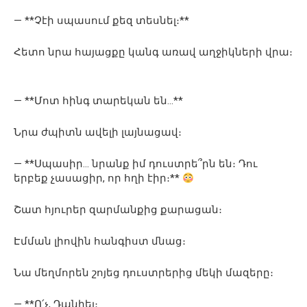
— **Չէի սպասում քեզ տեսնել։**
Հետո նրա հայացքը կանգ առավ աղջիկների վրա։
— **Մոտ հինգ տարեկան են…**
Նրա ժպիտն ավելի լայնացավ։
— **Սպասիր… նրանք իմ դուստրե՞րն են։ Դու
երբեք չասացիր, որ հղի էիր։**
Շատ հյուրեր զարմանքից քարացան։
Էմման լիովին հանգիստ մնաց։
Նա մեղմորեն շոյեց դուստրերից մեկի մազերը։
— **Ո՛չ, Դանիել։