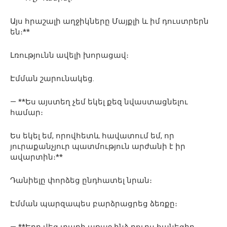
Այս հրաշալի աղջիկները Մայքլի և իմ դուստրերն
են։**
Լռությունն ավելի խորացավ։
Էմման շարունակեց.
— **Ես այստեղ չեմ եկել քեզ նվաստացնելու
համար։
Ես եկել եմ, որովհետև հավատում եմ, որ
յուրաքանչյուր պատմություն արժանի է իր
ավարտին։**
Դանիելը փորձեց ընդհատել նրան։
Էմման պարզապես բարձրացրեց ձեռքը։