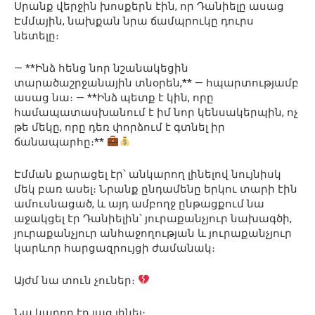
Սրանք վերջին խոսքերն էին, որ Դանիելը ասաց
Էմմային, նախքան նրա ճամպրուկը դուրս
նետելը։
— **Ինձ հենց նոր նշանակեցին
տարածաշրջանային տնօրեն,** — հպարտությամբ
ասաց նա։ — **Ինձ պետք է կին, որը
համապատասխանում է իմ նոր կենսակերպին, ոչ
թե մեկը, որը դեռ փորձում է գտնել իր
ճանապարհը։**
Էմման քարացել էր՝ անկարող լինելով նույնիսկ
մեկ բառ ասել։ Նրանք ընդամենը երկու տարի էին
ամուսնացած, և այդ ամբողջ ընթացքում նա
աջակցել էր Դանիելին՝ յուրաքանչյուր նախագծի,
յուրաքանչյուր անհաջողության և յուրաքանչյուր
կարևոր հարցազրույցի ժամանակ։
Այժմ նա տուն չուներ։
Նա կարող էր լաց լինել։