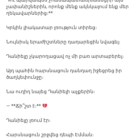
Դու պարզապես չհամապատասխանեցիր այն
չափանիշներին, որոնք մենք ակնկալում ենք մեր
ղեկավարներից։**
Կրկին լիակատար լռություն տիրեց։
Նույնիսկ երաժիշտները դադարեցին նվագել։
Դանիելը չկարողացավ ոչ մի բառ արտաբերել։
Այդ պահին հարսնացուն դանդաղ իջեցրեց իր
ծաղկեփունջը։
Նա ուղիղ նայեց Դանիելի աչքերին։
— **Ճի՞շտ է։**
Դանիելը լռում էր։
Հարսնացուն շրջվեց դեպի Էմման։