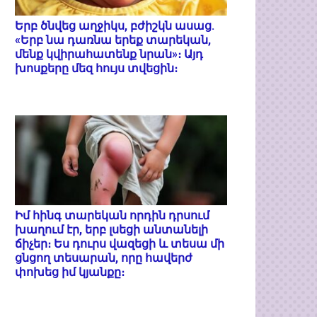
Երբ ծնվեց աղջիկս, բժիշկն ասաց.
«Երբ նա դառնա երեք տարեկան,
մենք կվիրահատենք նրան»։ Այդ
խոսքերը մեզ հույս տվեցին։
Իմ հինգ տարեկան որդին դրսում
խաղում էր, երբ լսեցի անտանելի
ճիչեր։ Ես դուրս վազեցի և տեսա մի
ցնցող տեսարան, որը հավերժ
փոխեց իմ կյանքը։