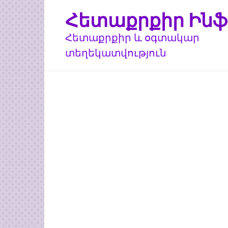
Перейти
Հետաքրքիր Ինֆ
к
контенту
Հետաքրքիր և օգտակար
տեղեկատվություն