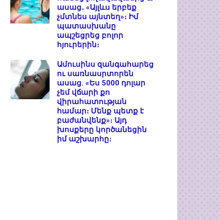
ասաց․ «Այլևս երբեք
չմտնես այնտեղ»։ Իմ
պատասխանը
ապշեցրեց բոլոր
հյուրերին։
Ամուսինս զանգահարեց
ու սառնասրտորեն
ասաց. «Ես 5000 դոլար
չեմ վճարի քո
վիրահատության
համար։ Մենք պետք է
բաժանվենք»։ Այդ
խոսքերը կործանեցին
իմ աշխարհը։