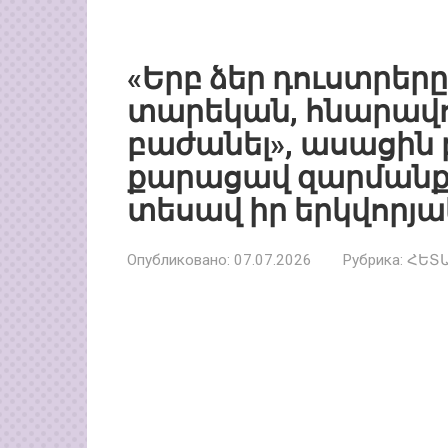
«Երբ ձեր դուստրեր
տարեկան, հնարավո
բաժանել», ասացին 
քարացավ զարմանքի
տեսավ իր երկվորյա
Опубликовано:
07.07.2026
Рубрика:
ՀԵՏ