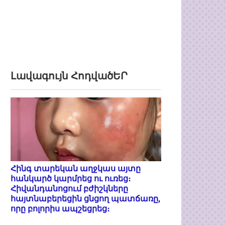
Լավագույն ՀոդվածԵՐ
Հինգ տարեկան աղջկաս այտը
հանկարծ կարմրեց ու ուռեց։
Հիվանդանոցում բժիշկները
հայտնաբերեցին ցնցող պատճառը,
որը բոլորիս ապշեցրեց։