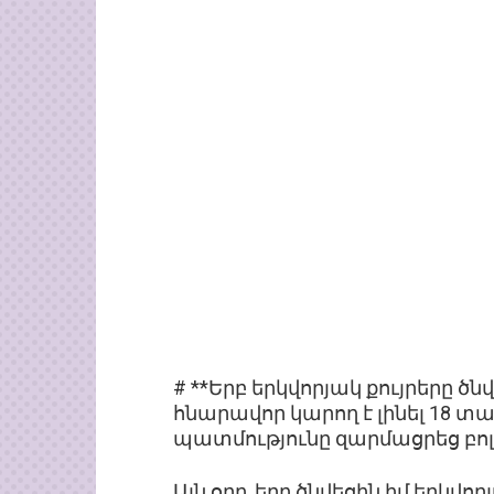
# **Երբ երկվորյակ քույրերը ծ
հնարավոր կարող է լինել 18 
պատմությունը զարմացրեց բոլ
Այն օրը, երբ ծնվեցին իմ երկվո