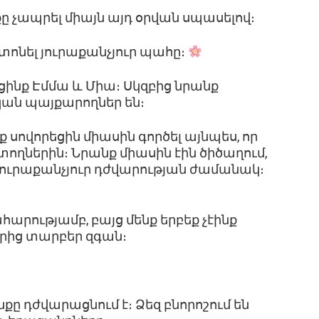
քը չապրել միայն այդ օրվան սպասելով։
տոնել յուրաքանչյուր պահը։
ցինք Էմմա և Միա։ Սկզբից նրանք
ական պայքարողներ են։
ք սովորեցին միասին գործել այնպես, որ
ողներին։ Նրանք միասին էին ծիծաղում,
յուրաքանչյուր դժվարության ժամանակ։
հարությամբ, բայց մենք երբեք չէինք
ներից տարբեր զգան։
յանքը դժվարացնում է։ Ձեզ բնորոշում են