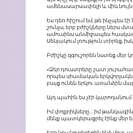
ամենասարսափելի և միևնույն
Ես դեռ հիշում եմ, թե ինչպես 
շունչս, երբ բժիշկները ներս մ
ամուսինս անմիջապես հասկացան
Սենյակում լռություն տիրեց, ի
Բժիշկը զգուշորեն նստեց մեր կ
«Ձեր դուստրերը շատ յուրահատ
որպես սիամական երկվորյակնե
բայց ունեն երկու առանձին մա
Այդ պահին ես չէի կարողանում
Իմ փոքրիկները… իմ թանկագին 
մենք պատկերացրել էինք մեր ե
Երբ նրանց բերեցին ինձ մոտ, ա