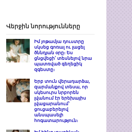
Վերջին նորությունները
Իմ յոթամյա դուստրը
սկսեց գոռալ ու լացել
ծննդյան օրը։ Ես
ցնցվեցի՝ տեսնելով նրա
պատռված գեղեցիկ
զգեստը։
Երբ տուն վերադարձա,
զարմանքով տեսա, որ
սկեսուրս նրբորեն
լվանում էր երեխայիս
լվացարանում՝
ցուցաբերելով
անսպասելի
հոգատարություն։