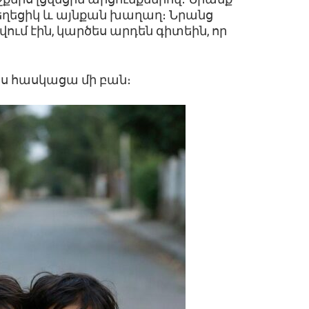
գեղեցիկ և այնքան խաղաղ։ Նրանց
ում էին, կարծես արդեն գիտեին, որ
ս հասկացա մի բան։