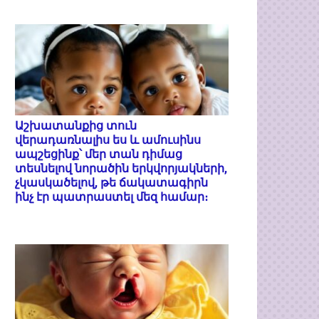
Աշխատանքից տուն
վերադառնալիս ես և ամուսինս
ապշեցինք՝ մեր տան դիմաց
տեսնելով նորածին երկվորյակների,
չկասկածելով, թե ճակատագիրն
ինչ էր պատրաստել մեզ համար։