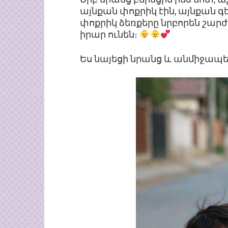
այնքան փոքրիկ էին, այնքան 
փոքրիկ ձեռքերը նրբորեն շարժվ
իրար ունեն։
Ես նայեցի նրանց և անմիջապե