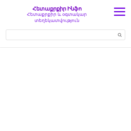
Перейти
Հետաքրքիր Ինֆո
к
Հետաքրքիր և օգտակար
контенту
տեղեկատվություն
Поиск: