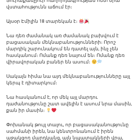
Յուրաքանչյուր հաղորդագրության հետ նրա
վստահությունն աճում էր։
Այսօր Էմիլին 18 տարեկան է։
Նա դեռ ժամանակ առ ժամանակ բախվում է
բացասական մեկնաբանությունների։ Որոշ
մարդիկ շարունակում են դատել այն, ինչ չեն
հասկանում։ Ոմանք դեռ նայում են։ Ոմանք դեռ
վիրավորական բաներ են ասում։
Սակայն հիմա նա այդ մեկնաբանությունները այլ
կերպ է դիտարկում։
Նա հասկանում է, որ մեկ այլ մարդու
դաժանությունը շատ ավելին է ասում նրա մասին,
քան իր մասին։
Փոխանակ թույլ տալու, որ բացասականությունը
սահմանի իրեն, նա կենտրոնանում է իրեն
աջակցող մարդկանց, այն նպատակների վրա,