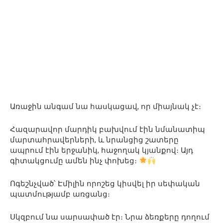
Առաջին անգամ նա հասկացավ, որ միայնակ չէ։
Հազարավոր մարդիկ բախվում էին նմանատիպ
մարտահրավերների, և նրանցից շատերը
ապրում էին երջանիկ, հաջողակ կյանքով։ Այդ
գիտակցումը ամեն ինչ փոխեց։
Ոգեշնչված՝ Էմիլին որոշեց կիսվել իր սեփական
պատմությամբ առցանց։
Սկզբում նա սարսափած էր։ Նրա ձեռքերը դողում