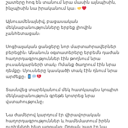
շատերը հոգ են տանում նրա մասին այնպիսին,
ինչպիսին նա իրականում կա։
Այնուամենայնիվ, բացասական
մեկնաբանությունները երբեք լիովին
չանհետացան։
Սոցիալական ցանցերը նոր մարտահրավերներ
բերեցին։ Անանուն օգտատերերը երբեմն դաժան
հաղորդագրություններ էին թողնում նրա
լուսանկարների տակ։ Ոմանք ծաղրում էին նրա
դեմքը։ Մյուսները կասկածի տակ էին դնում նրա
արժեքը։
Տասնվեց տարեկանում մեկ հատկապես կոպիտ
մեկնաբանություն գրեթե կոտրեց նրա
վստահությունը։
Նա ժամերով կարդում էր վիրավորական
հաղորդագրություններ և համեմատում իրեն
ուրիշների հետ առցանց։ Որքան շատ էր նա