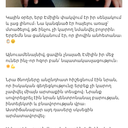
Կային օրեր, երբ Էմիլին փակվում էր իր սենյակում
և լաց լինում։ Նա կանգնած էր հայելու առաջ՝
մտածելով, թե ինչու չի կարող նմանվել բոլորին։
Երբեմն նա ցանկանում էր, որ լիովին անհետանա։
Այնուամենայնիվ, ցավին չնայած, Էմիլին իր մեջ
ուներ ինչ-որ հզոր բան՝ նպատակասլացություն։
Նրա ծնողները անընդհատ հիշեցնում էին նրան,
որ իսկական գեղեցկությունը երբեք չի կարող
չափվել միայն արտաքին տեսքով։ Նրանք
սովորեցրել էին նրան կենտրոնանալ բարության,
ինտելեկտի և բնավորության վրա։
Աստիճանաբար այդ դասերը սկսեցին
արմատավորվել։