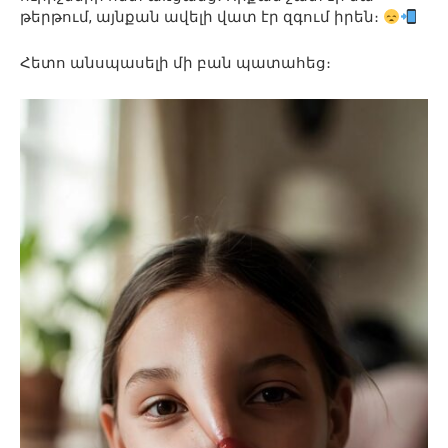
թերթում, այնքան ավելի վատ էր զգում իրեն։
Հետո անսպասելի մի բան պատահեց։