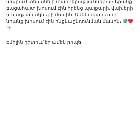
ապրում տեսանելի տարբերություններով։ Նրանք
բացահայտ խոսում էին իրենց պայքարի, վախերի
և հաղթանակների մասին։ Ամենակարևորը՝
նրանք խոսում էին ինքնաընդունման մասին։
Էմիլին դիտում էր ամեն րոպե։