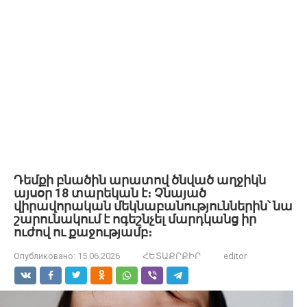
Դեմքի բնածին արատով ծնված աղջիկն
այսօր 18 տարեկան է։ Չնայած
վիրավորական մեկնաբանություններին՝ նա
շարունակում է ոգեշնչել մարդկանց իր
ուժով ու քաջությամբ։
Опубликовано:
15.06.2026
ՀԵՏԱՔՐՔԻՐ
editor