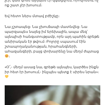
չէր, կամ գոնե այդպես էր զգացվում, որովհետև ոչ
ոք շատ չէր խոսում։
Եվ հետո ներս մտավ բժիշկը։
Նա չշտապեց։ Նա չխուճապի մատնվեց։ Նա
պարզապես նայեց իմ երեխային, ապա մեզ՝
այնպիսի հանգստությամբ, որն այդ պահին գրեթե
անիրական էր թվում։ Բոլորը սպասում էին
շտապողականության, հրահանգների,
ահազանգերի, բայց փոխարենը նա մեղմ ժպտաց
։
«Օ՜,- մեղմ ասաց նա, գրեթե այնպես, կարծես ինքն
իր հետ էր խոսում,- ինչպես պետք է սիրես նրան»։