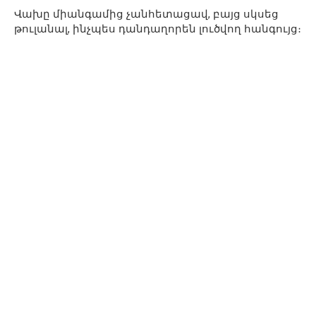
Վախը միանգամից չանհետացավ, բայց սկսեց
թուլանալ, ինչպես դանդաղորեն լուծվող հանգույց։