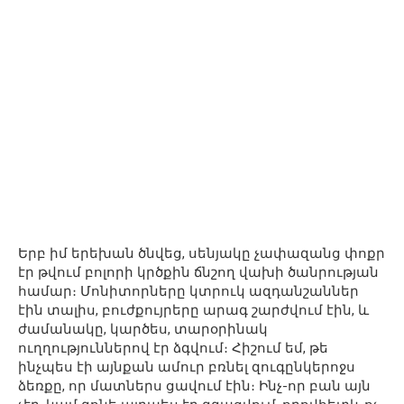
Երբ իմ երեխան ծնվեց, սենյակը չափազանց փոքր
էր թվում բոլորի կրծքին ճնշող վախի ծանրության
համար։ Մոնիտորները կտրուկ ազդանշաններ
էին տալիս, բուժքույրերը արագ շարժվում էին, և
ժամանակը, կարծես, տարօրինակ
ուղղություններով էր ձգվում։ Հիշում եմ, թե
ինչպես էի այնքան ամուր բռնել զուգընկերոջս
ձեռքը, որ մատներս ցավում էին։ Ինչ-որ բան այն