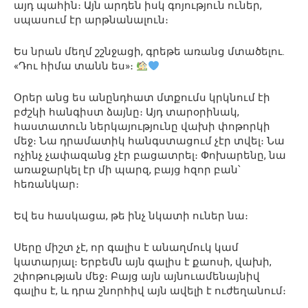
այդ պահին։ Այն արդեն իսկ գոյություն ուներ,
սպասում էր արթնանալուն։
Ես նրան մեղմ շշնջացի, գրեթե առանց մտածելու.
«Դու հիմա տանն ես»։
Օրեր անց ես անընդհատ մտքումս կրկնում էի
բժշկի հանգիստ ձայնը։ Այդ տարօրինակ,
հաստատուն ներկայությունը վախի փոթորկի
մեջ։ Նա դրամատիկ հանգստացում չէր տվել։ Նա
ոչինչ չափազանց չէր բացատրել։ Փոխարենը, նա
առաջարկել էր մի պարզ, բայց հզոր բան՝
հեռանկար։
Եվ ես հասկացա, թե ինչ նկատի ուներ նա։
Սերը միշտ չէ, որ գալիս է անաղմուկ կամ
կատարյալ։ Երբեմն այն գալիս է քաոսի, վախի,
շփոթության մեջ։ Բայց այն այնուամենայնիվ
գալիս է, և դրա շնորհիվ այն ավելի է ուժեղանում։