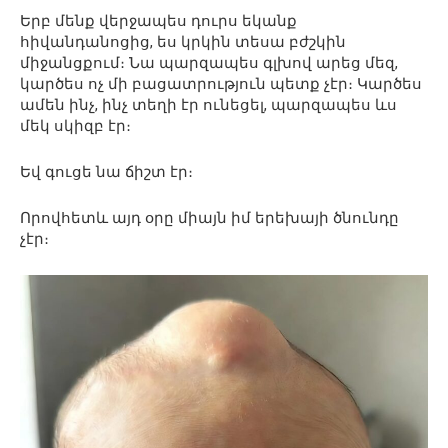
Երբ մենք վերջապես դուրս եկանք
հիվանդանոցից, ես կրկին տեսա բժշկին
միջանցքում։ Նա պարզապես գլխով արեց մեզ,
կարծես ոչ մի բացատրություն պետք չէր։ Կարծես
ամեն ինչ, ինչ տեղի էր ունեցել, պարզապես ևս
մեկ սկիզբ էր։
Եվ գուցե նա ճիշտ էր։
Որովհետև այդ օրը միայն իմ երեխայի ծնունդը
չէր։