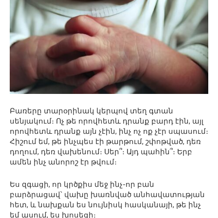
Բառերը տարօրինակ կերպով տեղ գտան
սենյակում։ Ոչ թե որովհետև դրանք բարդ էին, այլ
որովհետև դրանք այն չէին, ինչ ոչ ոք չէր սպասում։
Հիշում եմ, թե ինչպես էի թարթում, շփոթված, դեռ
դողում, դեռ վախենում։ Սեր՞։ Այդ պահին՞։ Երբ
ամեն ինչ անորոշ էր թվում։
Ես զգացի, որ կրծքիս մեջ ինչ-որ բան
բարձրացավ՝ վախը խառնված անհավատության
հետ, և նախքան ես նույնիսկ հասկանայի, թե ինչ
եմ ասում, ես խոսեցի։