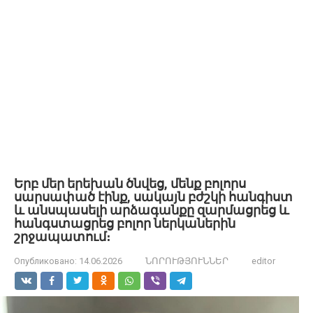
Երբ մեր երեխան ծնվեց, մենք բոլորս
սարսափած էինք, սակայն բժշկի հանգիստ
և անսպասելի արձագանքը զարմացրեց և
հանգստացրեց բոլոր ներկաներին
շրջապատում։
Опубликовано:
14.06.2026
ՆՈՐՈՒԹՅՈՒՆՆԵՐ
editor