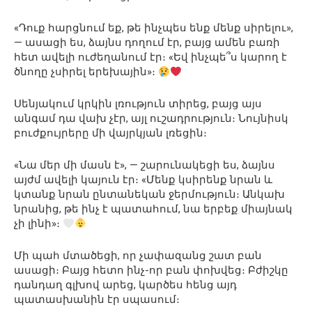
«Դուք հարցնում եք, թե ինչպես ենք մենք սիրելու»,
— ասացի ես, ձայնս դողում էր, բայց ամեն բառի
հետ ավելի ուժեղանում էր։ «Եվ ինչպե՞ս կարող է
ծնողը չսիրել երեխային»։
Սենյակում կրկին լռություն տիրեց, բայց այս
անգամ դա վախ չէր, այլ ուշադրություն։ Նույնիսկ
բուժքույրերը մի վայրկյան լռեցին։
«Նա մեր մի մասն է», — շարունակեցի ես, ձայնս
այժմ ավելի կայուն էր։ «Մենք կսիրենք նրան և
կտանք նրան ընտանեկան ջերմություն։ Անկախ
նրանից, թե ինչ է պատահում, նա երբեք միայնակ
չի լինի»։
Մի պահ մտածեցի, որ չափազանց շատ բան
ասացի։ Բայց հետո ինչ-որ բան փոխվեց։ Բժիշկը
դանդաղ գլխով արեց, կարծես հենց այդ
պատասխանին էր սպասում։