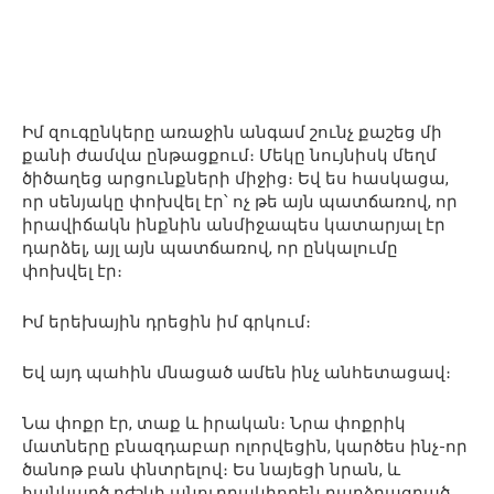
Իմ զուգընկերը առաջին անգամ շունչ քաշեց մի
քանի ժամվա ընթացքում։ Մեկը նույնիսկ մեղմ
ծիծաղեց արցունքների միջից։ Եվ ես հասկացա,
որ սենյակը փոխվել էր՝ ոչ թե այն պատճառով, որ
իրավիճակն ինքնին անմիջապես կատարյալ էր
դարձել, այլ այն պատճառով, որ ընկալումը
փոխվել էր։
Իմ երեխային դրեցին իմ գրկում։
Եվ այդ պահին մնացած ամեն ինչ անհետացավ։
Նա փոքր էր, տաք և իրական։ Նրա փոքրիկ
մատները բնազդաբար ոլորվեցին, կարծես ինչ-որ
ծանոթ բան փնտրելով։ Ես նայեցի նրան, և
հանկարծ բժշկի անուղղակիորեն բարձրացրած