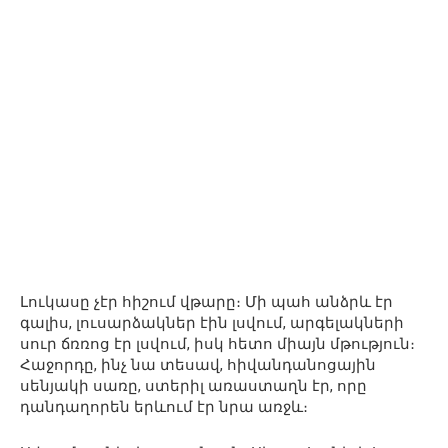
Լուկասը չէր հիշում վթարը։ Մի պահ անձրև էր
գալիս, լուսարձակներ էին լսվում, արգելակների
սուր ճռռոց էր լսվում, իսկ հետո միայն մթություն։
Հաջորդը, ինչ նա տեսավ, հիվանդանոցային
սենյակի սառը, ստերիլ առաստաղն էր, որը
դանդաղորեն երևում էր նրա առջև։