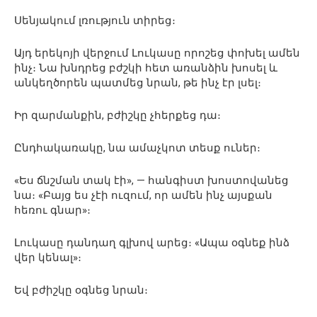
Սենյակում լռություն տիրեց։
Այդ երեկոյի վերջում Լուկասը որոշեց փոխել ամեն
ինչ։ Նա խնդրեց բժշկի հետ առանձին խոսել և
անկեղծորեն պատմեց նրան, թե ինչ էր լսել։
Իր զարմանքին, բժիշկը չհերքեց դա։
Ընդհակառակը, նա ամաչկոտ տեսք ուներ։
«Ես ճնշման տակ էի», — հանգիստ խոստովանեց
նա։ «Բայց ես չէի ուզում, որ ամեն ինչ այսքան
հեռու գնար»։
Լուկասը դանդաղ գլխով արեց։ «Ապա օգնեք ինձ
վեր կենալ»։
Եվ բժիշկը օգնեց նրան։