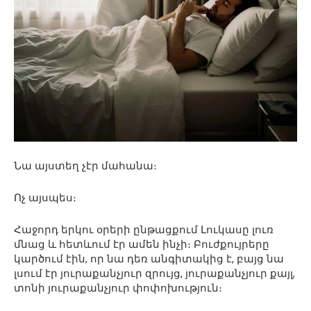
Նա այստեղ չէր մահանա։
Ոչ այսպես։
Հաջորդ երկու օրերի ընթացքում Լուկասը լուռ
մնաց և հետևում էր ամեն ինչի։ Բուժքույրերը
կարծում էին, որ նա դեռ անգիտակից է, բայց նա
լսում էր յուրաքանչյուր զրույց, յուրաքանչյուր քայլ,
տոնի յուրաքանչյուր փոփոխություն։