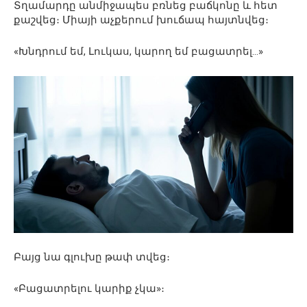
Տղամարդը անմիջապես բռնեց բաճկոնը և հետ
քաշվեց։ Միայի աչքերում խուճապ հայտնվեց։
«Խնդրում եմ, Լուկաս, կարող եմ բացատրել…»
Բայց նա գլուխը թափ տվեց։
«Բացատրելու կարիք չկա»։