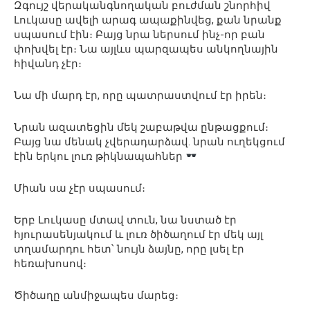
Զգույշ վերականգնողական բուժման շնորհիվ
Լուկասը ավելի արագ ապաքինվեց, քան նրանք
սպասում էին։ Բայց նրա ներսում ինչ-որ բան
փոխվել էր։ Նա այլևս պարզապես անկողնային
հիվանդ չէր։
Նա մի մարդ էր, որը պատրաստվում էր իրեն։
Նրան ազատեցին մեկ շաբաթվա ընթացքում։
Բայց նա մենակ չվերադարձավ. նրան ուղեկցում
էին երկու լուռ թիկնապահներ
Միան սա չէր սպասում։
Երբ Լուկասը մտավ տուն, նա նստած էր
հյուրասենյակում և լուռ ծիծաղում էր մեկ այլ
տղամարդու հետ՝ նույն ձայնը, որը լսել էր
հեռախոսով։
Ծիծաղը անմիջապես մարեց։