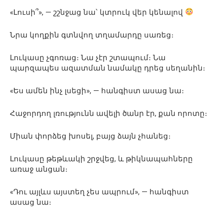
«Լուսի՞», — շշնջաց նա՝ կտրուկ վեր կենալով
Նրա կողքին գտնվող տղամարդը սառեց։
Լուկասը չգոռաց։ Նա չէր շտապում։ Նա
պարզապես ազատման նամակը դրեց սեղանին։
«Ես ամեն ինչ լսեցի», — հանգիստ ասաց նա։
Հաջորդող լռությունն ավելի ծանր էր, քան որոտը։
Միան փորձեց խոսել, բայց ձայն չհանեց։
Լուկասը թեթևակի շրջվեց, և թիկնապահները
առաջ անցան։
«Դու այլևս այստեղ չես ապրում», — հանգիստ
ասաց նա։