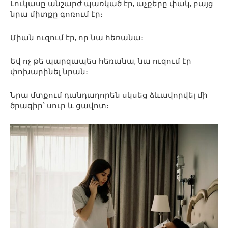
Լուկասը անշարժ պառկած էր, աչքերը փակ, բայց
նրա միտքը գոռում էր։
Միան ուզում էր, որ նա հեռանա։
Եվ ոչ թե պարզապես հեռանա, նա ուզում էր
փոխարինել նրան։
Նրա մտքում դանդաղորեն սկսեց ձևավորվել մի
ծրագիր՝ սուր և ցավոտ։