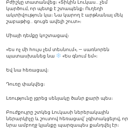
Բժիշկը տատանվեց։ «Տիկին Լուկաս… չեմ
կարծում, որ պետք է շտապենք։ Ուղեղի
ակտիվություն կա։ Նա կարող է արթնանալ մեկ
շաբաթից… գուցե ավելի շուտ»։
Միայի դեմքը կոշտացավ։
«Ես ոչ մի հույս չեմ տեսնում», — սառնորեն
պատասխանեց նա
«Ես գնում եմ»։
Եվ նա հեռացավ։
Դուռը փակվեց։
Լռությունը լցրեց սենյակը ծանր քարի պես։
Բուժքույրը շտկեց Լուկասի ներերակային
ներարկիչը և շուտով հեռացավ՝ չգիտակցելով, որ
նրա ամբողջ կյանքը պարզապես քանդվել էր։