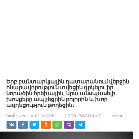
Երբ բանտարկյալին դատարանում վերջին
հնարավորություն տվեցին գրկելու իր
նորածին երեխային, նրա անսպասելի
խոսքերը ապշեցրին բոլորին և խոր
ազդեցություն թողեցին։
Опубликовано:
03.06.2026
ՆՈՐՈՒԹՅՈՒՆՆԵՐ
editor