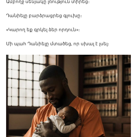
Ամբողջ սենյակը լռություն տիրեց։
Դանիելը բարձրացրեց գլուխը։
«Կարող եք գրկել ձեր որդուն»։
Մի պահ Դանիելը մտածեց, որ սխալ է լսել։