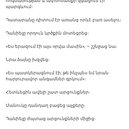
հոգնածության և ափսոսանքի զգացում էր
պարգևում։
Դատարանը դիտում էր առանց որևէ բառ ասելու։
Դանիելը որդուն կրծքին մոտեցրեց։
«Ես երազում էի այս օրվա մասին», — շշնջաց նա։
Նրա ձայնը խզվեց։
«Ես պատկերացնում էի, թե ինչպես եմ նրան
հարյուրավոր անգամներ գրկում»։
Հետևեցին ավելի շատ արցունքներ։
Մանուկը դանդաղ բացեց աչքերը։
Դանիելը ժպտաց արցունքների միջից։