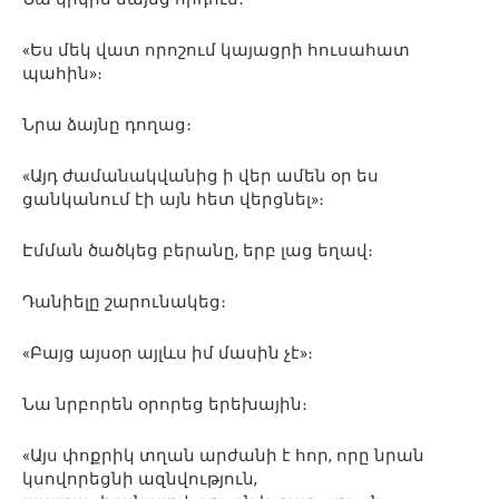
«Ես մեկ վատ որոշում կայացրի հուսահատ
պահին»։
Նրա ձայնը դողաց։
«Այդ ժամանակվանից ի վեր ամեն օր ես
ցանկանում էի այն հետ վերցնել»։
Էմման ծածկեց բերանը, երբ լաց եղավ։
Դանիելը շարունակեց։
«Բայց այսօր այլևս իմ մասին չէ»։
Նա նրբորեն օրորեց երեխային։
«Այս փոքրիկ տղան արժանի է հոր, որը նրան
կսովորեցնի ազնվություն,