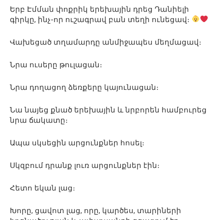
Երբ Էմման փոքրիկ երեխային դրեց Դանիելի
գիրկը, ինչ-որ ուշագրավ բան տեղի ունեցավ։
Վախեցած տղամարդը անմիջապես մեղմացավ։
Նրա ուսերը թուլացան։
Նրա դողացող ձեռքերը կայունացան։
Նա նայեց քնած երեխային և նրբորեն համբուրեց
նրա ճակատը։
Ապա սկսեցին արցունքներ հոսել։
Սկզբում դրանք լուռ արցունքներ էին։
Հետո եկան լաց։
Խորը, ցավոտ լաց, որը, կարծես, տարիների