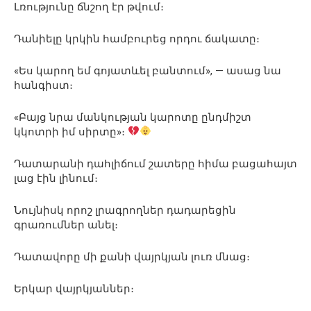
Լռությունը ճնշող էր թվում։
Դանիելը կրկին համբուրեց որդու ճակատը։
«Ես կարող եմ գոյատևել բանտում», — ասաց նա
հանգիստ։
«Բայց նրա մանկության կարոտը ընդմիշտ
կկոտրի իմ սիրտը»։
Դատարանի դահլիճում շատերը հիմա բացահայտ
լաց էին լինում։
Նույնիսկ որոշ լրագրողներ դադարեցին
գրառումներ անել։
Դատավորը մի քանի վայրկյան լուռ մնաց։
Երկար վայրկյաններ։