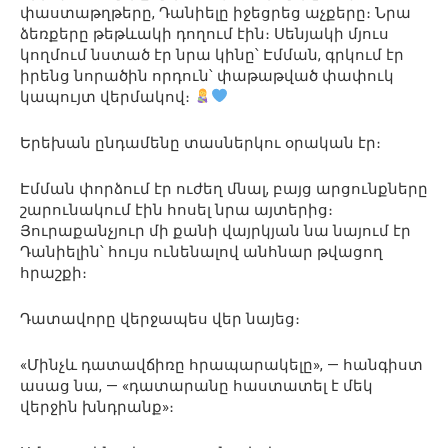
փաստաթղթերը, Դանիելը իջեցրեց աչքերը։ Նրա
ձեռքերը թեթևակի դողում էին։ Սենյակի մյուս
կողմում նստած էր նրա կինը՝ Էմման, գրկում էր
իրենց նորածին որդուն՝ փաթաթված փափուկ
կապույտ վերմակով։
Երեխան ընդամենը տասներկու օրական էր։
Էմման փորձում էր ուժեղ մնալ, բայց արցունքները
շարունակում էին հոսել նրա այտերից։
Յուրաքանչյուր մի քանի վայրկյան նա նայում էր
Դանիելին՝ հույս ունենալով անհնար թվացող
հրաշքի։
Դատավորը վերջապես վեր նայեց։
«Մինչև դատավճիռը հրապարակելը», — հանգիստ
ասաց նա, — «դատարանը հաստատել է մեկ
վերջին խնդրանք»։