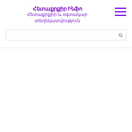
Перейти
Հետաքրքիր Ինֆո
к
Հետաքրքիր և օգտակար
контенту
տեղեկատվություն
Поиск: