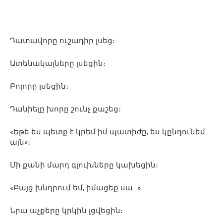
Դատավորը ուշադիր լսեց։
Ատենակալները լսեցին։
Բոլորը լսեցին։
Դանիելը խորը շունչ քաշեց։
«Եթե ես պետք է կրեմ իմ պատիժը, ես կընդունեմ
այն»։
Մի քանի մարդ գլուխները կախեցին։
«Բայց խնդրում եմ, իմացեք սա…»
Նրա աչքերը կրկին լցվեցին։