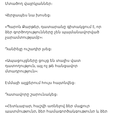
Մտածող վայրկյաններ։
Վերջապես նա խոսեց։
«Պարոն Քարթեր, դատարանը գիտակցում է, որ
ձեր գործողությունները չեն պայմանավորված
չարամտությամբ»։
Դանիելը ուշադիր լսեց։
«Ապացույցները ցույց են տալիս վատ
դատողություն, այլ ոչ թե հանցավոր
մտադրություն»։
Էմմայի աչքերում հույս հայտնվեց։
Դատավորը շարունակեց։
«Հետևաբար, հաշվի առնելով ձեր մաքուր
պատմությունը, ձեր համագործակցությունը և ձեր