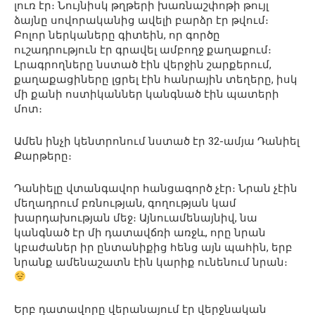
լուռ էր։ Նույնիսկ թղթերի խառնաշփոթի թույլ
ձայնը սովորականից ավելի բարձր էր թվում։
Բոլոր ներկաները գիտեին, որ գործը
ուշադրություն էր գրավել ամբողջ քաղաքում։
Լրագրողները նստած էին վերջին շարքերում,
քաղաքացիները լցրել էին հանրային տեղերը, իսկ
մի քանի ոստիկաններ կանգնած էին պատերի
մոտ։
Ամեն ինչի կենտրոնում նստած էր 32-ամյա Դանիել
Քարթերը։
Դանիելը վտանգավոր հանցագործ չէր։ Նրան չէին
մեղադրում բռնության, գողության կամ
խարդախության մեջ։ Այնուամենայնիվ, նա
կանգնած էր մի դատավճռի առջև, որը նրան
կբաժաներ իր ընտանիքից հենց այն պահին, երբ
նրանք ամենաշատն էին կարիք ունենում նրան։
Երբ դատավորը վերանայում էր վերջնական