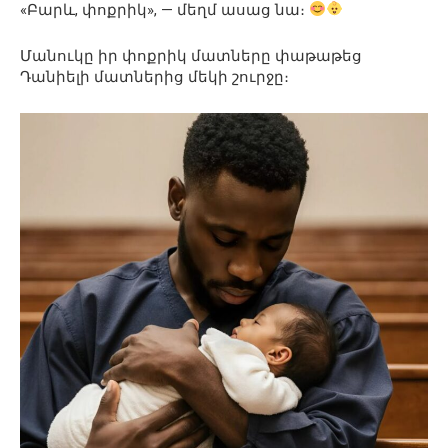
«Բարև, փոքրիկ», — մեղմ ասաց նա։
Մանուկը իր փոքրիկ մատները փաթաթեց
Դանիելի մատներից մեկի շուրջը։