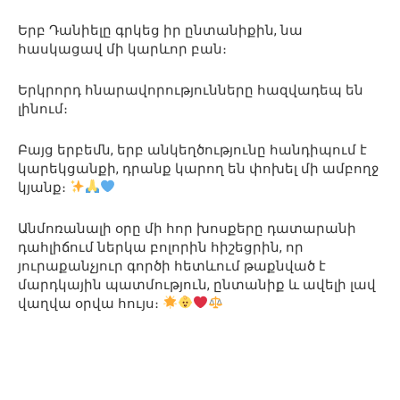
Երբ Դանիելը գրկեց իր ընտանիքին, նա
հասկացավ մի կարևոր բան։
Երկրորդ հնարավորությունները հազվադեպ են
լինում։
Բայց երբեմն, երբ անկեղծությունը հանդիպում է
կարեկցանքի, դրանք կարող են փոխել մի ամբողջ
կյանք։
Անմոռանալի օրը մի հոր խոսքերը դատարանի
դահլիճում ներկա բոլորին հիշեցրին, որ
յուրաքանչյուր գործի հետևում թաքնված է
մարդկային պատմություն, ընտանիք և ավելի լավ
վաղվա օրվա հույս։