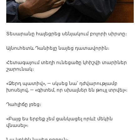
Տեսարանը հալեցրեց սենյակում բոլորի սիրտը։
Այնուհետև Դանիելը նայեց դատավորին։
Հետագայում տեղի ունեցածը կհիշվի տարիներ
շարունակ։
«Ձերդ պատիվ», — սկսեց նա՝ դժվարությամբ
խոսելով, — «գիտեմ, որ սխալներ են թույլ տրվել»։
Դահլիճը լռեց։
«Բայց ես երբեք չեմ ցանկացել որևէ մեկին
վնասել»։
Նա կրկին նայեց որդուն։