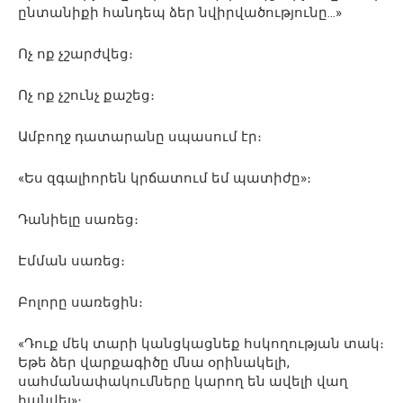
ընտանիքի հանդեպ ձեր նվիրվածությունը…»
Ոչ ոք չշարժվեց։
Ոչ ոք չշունչ քաշեց։
Ամբողջ դատարանը սպասում էր։
«Ես զգալիորեն կրճատում եմ պատիժը»։
Դանիելը սառեց։
Էմման սառեց։
Բոլորը սառեցին։
«Դուք մեկ տարի կանցկացնեք հսկողության տակ։
Եթե ձեր վարքագիծը մնա օրինակելի,
սահմանափակումները կարող են ավելի վաղ
հանվել»։