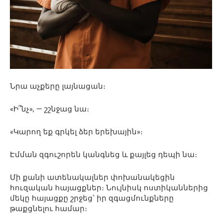
Նրա աչքերը լայնացան։
«Ի՞նչ», — շշնջաց նա։
«Կարող եք գրկել ձեր երեխային»։
Էմման զգուշորեն կանգնեց և քայլեց դեպի նա։
Մի քանի ատենակալներ փոխանակեցին
հուզական հայացքներ։ Նույնիսկ ոստիկաններից
մեկը հայացքը շրջեց՝ իր զգացմունքները
թաքցնելու համար։