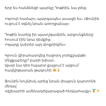
Երբ ես հանձնեցի պարկը Դոթիին, նա լռեց։
«Կլոուի համար», պարզապես ասացի ես։ «Ջունին
ուզում է օգնել նրան առողջանալ»։
Դոթին նստեց իր պատշգամբին, արցունքները
հոսում էին նրա դեմքից։
«Կլայդը կսիրեր այդ փոքրիկին»։
Կլոուն վիրահատվեց հաջորդ չորեքշաբթի։
Մեջքաբեղը? բարի խիստ։
Այսօր նա դեռ հպարտ քայլում է այգում՝
հավկիթատան թագուհի
Ջունին նույնիսկ արեց նրան փայլուն կարտոնե
մեդալ՝
«Աշխարհի ամենադժվարացած հնդկահավը»