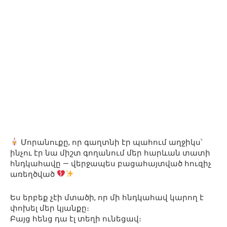
Մորանուքը, որ գաղտնի էր պահում աղջիկս՝
ինչու էր նա միշտ գողանում մեր հարևան տատի
հնդկահավը — վերջապես բացահայտված հուզիչ
առեղծված
Ես երբեք չէի մտածի, որ մի հնդկահավ կարող է
փոխել մեր կյանքը։
Բայց հենց դա էլ տեղի ունեցավ։