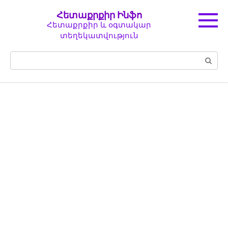
Перейти
Հետաքրքիր Ինֆո
к
Հետաքրքիր և օգտակար
контенту
տեղեկատվություն
Поиск: