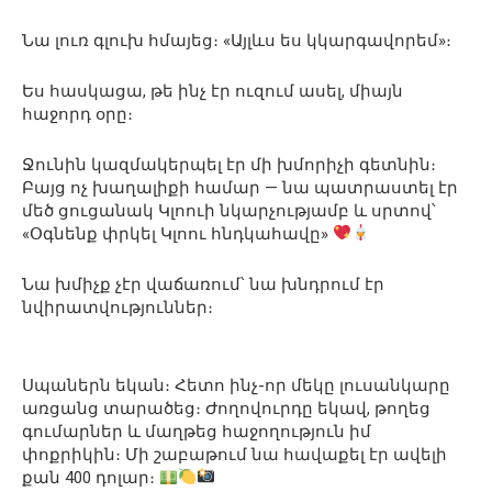
Նա լուռ գլուխ հմայեց։ «Այլևս ես կկարգավորեմ»։
Ես հասկացա, թե ինչ էր ուզում ասել, միայն
հաջորդ օրը։
Ջունին կազմակերպել էր մի խմորիչի գետնին։
Բայց ոչ խաղալիքի համար — նա պատրաստել էր
մեծ ցուցանակ Կլոուի նկարչությամբ և սրտով՝
«Օգնենք փրկել Կլոու հնդկահավը»
Նա խմիչք չէր վաճառում՝ նա խնդրում էր
նվիրատվություններ։
Սպաներն եկան։ Հետո ինչ-որ մեկը լուսանկարը
առցանց տարածեց։ Ժողովուրդը եկավ, թողեց
գումարներ և մաղթեց հաջողություն իմ
փոքրիկին։ Մի շաբաթում նա հավաքել էր ավելի
քան 400 դոլար։