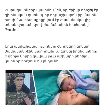
Հարազատները պատմում են, որ Էրիկը որոշել էր
գիտնական դառնալ, որ ողջ աշխարհն իր մասին
խոսի։ Նա հետաքրքրվում էր ժամանակակից
տեխնոլոգիաներով, ժամանակին հաճախել է
Թումո։
Նրա անմահանալուց հետո ծնողները երկար
ժամանակ չէին կարողանում գտնել իրենց տեղը։
Ի վերջո նորից զավակ լույս աշխարհ բերելու
կարևոր որոշում են ընդունել։