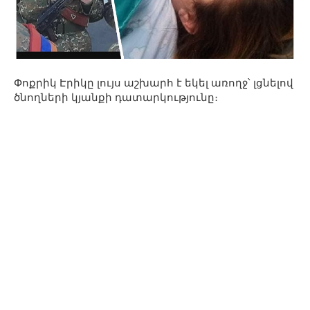
Փոքրիկ Էրիկը լույս աշխարհ է եկել առողջ՝ լցնելով
ծնողների կյանքի դատարկությունը։