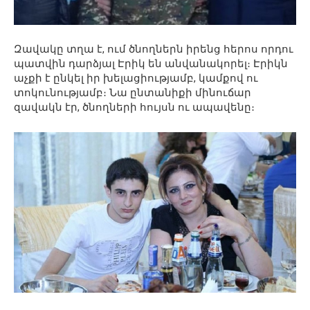
Զավակը տղա է, ում ծնողներն իրենց հերոս որդու
պատվին դարձյալ Էրիկ են անվանակորել։ Էրիկն
աչքի է ընկել իր խելացիությամբ, կամքով ու
տոկունությամբ։ Նա ընտանիքի մինուճար
զավակն էր, ծնողների հույսն ու ապավենը։