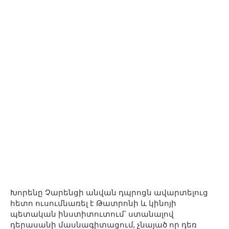
Խորենը Չարենցի անվան դպրոցն ավարտելուց
հետո ուսումնառել է Թատրոնի և կինոյի
պետական ինստիտուտում՝ ստանալով
դերասանի մասնագիտացում, չնայած որ դեռ