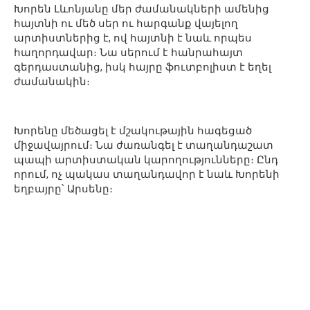
Խորեն Լևոնյանը մեր ժամանակների ամենից
հայտնի ու մեծ սեր ու հարգանք վայելող
արտիստներից է, ով հայտնի է նաև որպես
հաղորդավար։ Նա սերում է հանրահայտ
գերդաստանից, իսկ հայրը ֆուտբոլիստ է եղել
ժամանակին։
Խորենը մեծացել է մշակութային հագեցած
միջավայրում։ Նա ժառանգել է տաղանդաշատ
պապի արտիստական կարողությունները։ Ընդ
որում, ոչ պակաս տաղանդավոր է նաև Խորենի
եղբայրը՝ Արսենը։