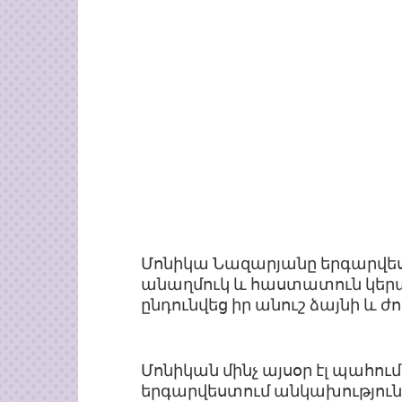
Մոնիկա Նազարյանը երգարվես
անաղմուկ և հաստատուն կերպ
ընդունվեց իր անուշ ձայնի և 
Մոնիկան մինչ այսօր էլ պահում
երգարվեստում անկախություն