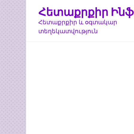
Перейти
Հետաքրքիր Ինֆ
к
контенту
Հետաքրքիր և օգտակար
տեղեկատվություն