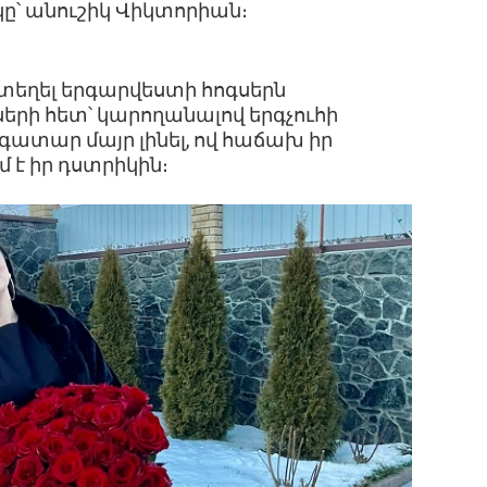
ը՝ անուշիկ Վիկտորիան։
տեղել երգարվեստի հոգսերն
րի հետ՝ կարողանալով երգչուհի
ոգատար մայր լինել, ով հաճախ իր
է իր դստրիկին։