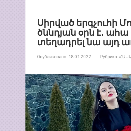
Սիրված երգչուհի 
ծննդյան օրն է․ ահա
տեղադրել նա այդ ա
Опубликовано:
18.01.2022
Рубрика:
ՀԱՍ