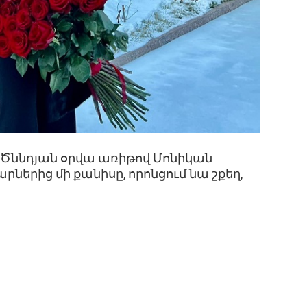
է։ Ծննդյան օրվա առիթով Մոնիկան
արներից մի քանիսը, որոնցում նա շքեղ,