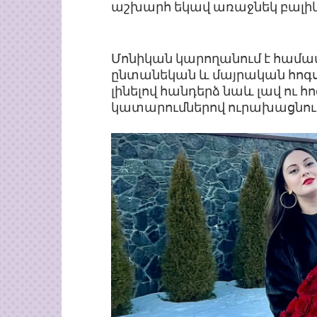
աշխարհ եկավ առաջնեկ բալիկ
Մոնիկան կարողանում է համա
ընտանեկան և մայրական հոգսե
լինելով հանդերձ նաև լավ ու հ
կատարումներով ուրախացնում 