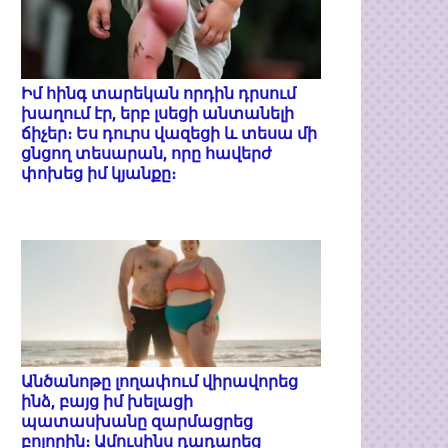
Իմ հինգ տարեկան որդին դրսում
խաղում էր, երբ լսեցի անտանելի
ճիչեր։ Ես դուրս վազեցի և տեսա մի
ցնցող տեսարան, որը հավերժ
փոխեց իմ կյանքը։
Անծանոթը լողափում վիրավորեց
ինձ, բայց իմ խելացի
պատասխանը զարմացրեց
բոլորին։ Ամուսինս դադարեց