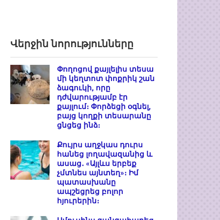
Վերջին նորությունները
Փողոցով քայլելիս տեսա
մի կեղտոտ փոքրիկ շան
ձագուկի, որը
դժվարությամբ էր
քայլում։ Փորձեցի օգնել,
բայց կողքի տեսարանը
ցնցեց ինձ։
Քույրս աղջկաս դուրս
հանեց լողավազանից և
ասաց․ «Այլևս երբեք
չմտնես այնտեղ»։ Իմ
պատասխանը
ապշեցրեց բոլոր
հյուրերին։