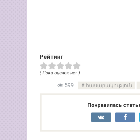
Рейтинг
( Пока оценок нет )
599
հասարակություն
Понравилась стать