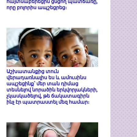
հայտնաբերեցին ցնցող պատճառը,
որը բոլորիս ապշեցրեց։
Աշխատանքից տուն
վերադառնալիս ես և ամուսինս
ապշեցինք՝ մեր տան դիմաց
տեսնելով նորածին երկվորյակների,
չկասկածելով, թե ճակատագիրն
ինչ էր պատրաստել մեզ համար։