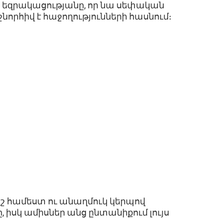
յն եզրակացությանը, որ նա սեփական
որհիվ է հաջողությունների հասնում։
ոշ համեստ ու անաղմուկ կերպով
 իսկ ամիսներ անց ընտանիքում լույս