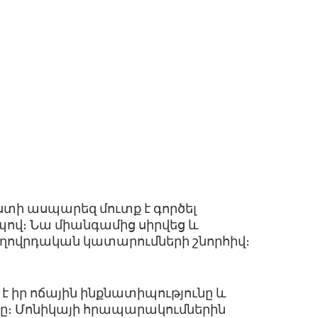
տի ասպարեզ մուտք է գործել
ով։ Նա միանգամից սիրվեց և
ժողովրդական կատարումների շնորհիվ։
 է իր ոճային ինքնատիպությունը և
ը։ Մոնիկայի հրապարակումներին