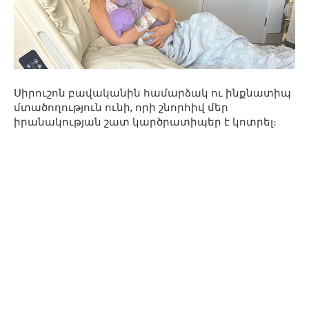
Սիրուշոն բավականին համարձակ ու ինքնատիպ
մտածողություն ունի, որի շնորհիվ մեր
իրանակության շատ կարծրատիպեր է կոտրել։