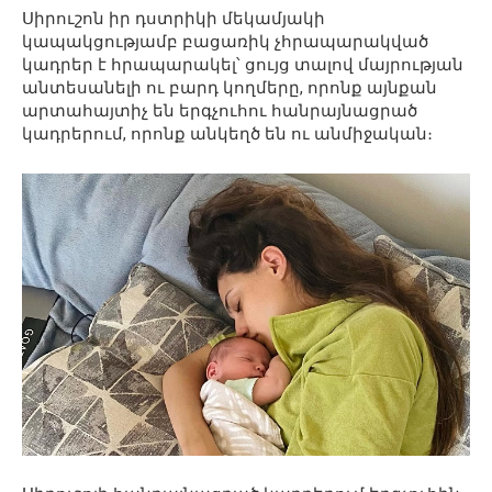
Սիրուշոն իր դստրիկի մեկամյակի
կապակցությամբ բացառիկ չհրապարակված
կադրեր է հրապարակել՝ ցույց տալով մայրության
անտեսանելի ու բարդ կողմերը, որոնք այնքան
արտահայտիչ են երգչուհու հանրայնացրած
կադրերում, որոնք անկեղծ են ու անմիջական։