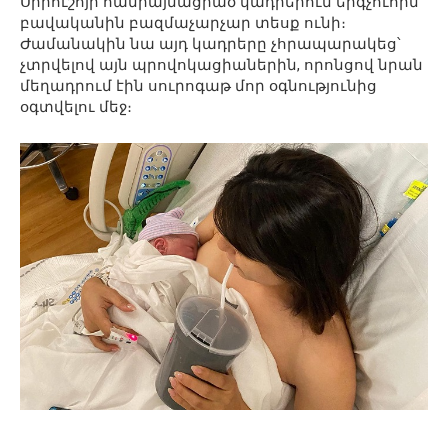
Սիրուշոյի հանրայնացրած կադրերում երգչուհին
բավականին բազմաչարչար տեսք ունի։
Ժամանակին նա այդ կադրերը չհրապարակեց՝
չտրվելով այն պրովոկացիաներին, որոնցով նրան
մեղադրում էին սուրոգաթ մոր օգնությունից
օգտվելու մեջ։