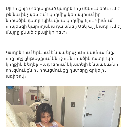
Սիրուշոյի տեղադրած կադրերից մեկում երևում է,
թե նա ինչպես է մի կողմից կերակրում իր
նորածին դստրիկին, մյուս կողմից հյութ խմում,
որպեսզի կարողանա դա անել։ Մեկ այլ կադրում էլ
մայրը քնած է բալիկի հետ։
Կադրերում երևում է նաև երգչուհու ամուսինը,
որը ողջ ընթացքում կնոջ ու նորածին դստրիկի
կողքին է եղել։ Կադրերում նկատելի է նաև Լևոնի
հուզմունքն ու հիացմունքը դստերը գրկելու
առիթով։