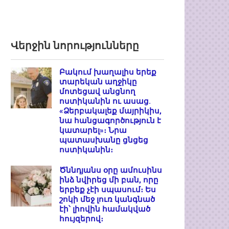
Վերջին նորությունները
Բակում խաղալիս երեք
տարեկան աղջիկը
մոտեցավ անցնող
ոստիկանին ու ասաց.
«Ձերբակալեք մայրիկիս,
նա հանցագործություն է
կատարել»։ Նրա
պատասխանը ցնցեց
ոստիկանին։
Ծննդյանս օրը ամուսինս
ինձ նվիրեց մի բան, որը
երբեք չէի սպասում։ Ես
շոկի մեջ լուռ կանգնած
էի՝ լիովին համակված
հույզերով։