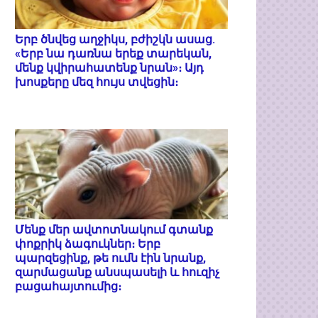
Երբ ծնվեց աղջիկս, բժիշկն ասաց.
«Երբ նա դառնա երեք տարեկան,
մենք կվիրահատենք նրան»։ Այդ
խոսքերը մեզ հույս տվեցին։
Մենք մեր ավտոտնակում գտանք
փոքրիկ ձագուկներ։ Երբ
պարզեցինք, թե ումն էին նրանք,
զարմացանք անսպասելի և հուզիչ
բացահայտումից։