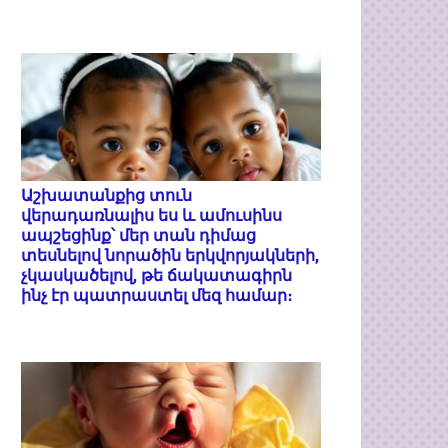
Աշխատանքից տուն
վերադառնալիս ես և ամուսինս
ապշեցինք՝ մեր տան դիմաց
տեսնելով նորածին երկվորյակների,
չկասկածելով, թե ճակատագիրն
ինչ էր պատրաստել մեզ համար։