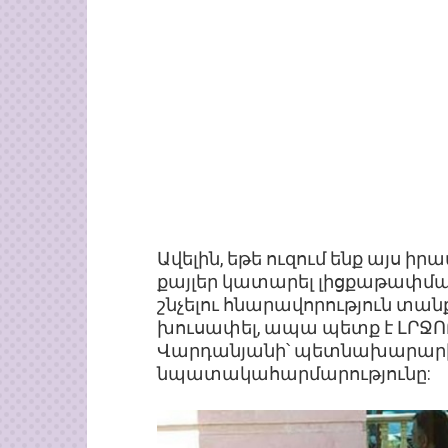
Ավելին, եթե ուզում ենք այս ի
քայլեր կատարել լիցքաթափման
շնչելու հնարավորություն տան
խուսափել, ապա պետք է ԼՐՋՈ
Վարդանյանի՝ պետնախարարի
նպատակահարմարությունը: