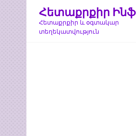
Перейти
Հետաքրքիր Ինֆ
к
контенту
Հետաքրքիր և օգտակար
տեղեկատվություն