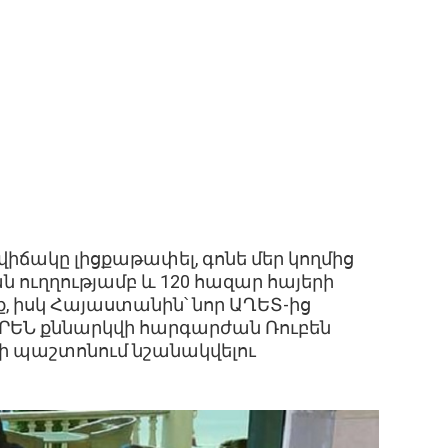
րավիճակը լիցքաթափել, գոնե մեր կողմից
 ուղղությամբ և 120 հազար հայերի
ք, իսկ Հայաստանին՝ նոր ԱՂԵՏ-ից
ՐԵՆ քննարկվի հարգարժան Ռուբեն
 պաշտոնում նշանակվելու