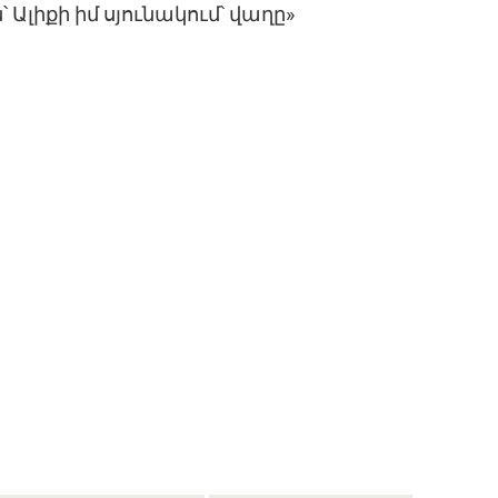
 Ալիքի իմ սյունակում՝ վաղը»