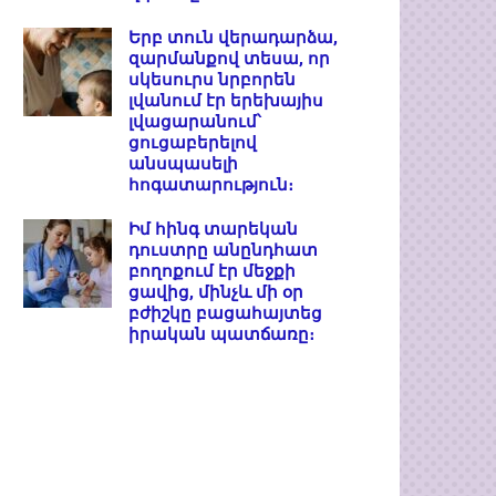
Երբ տուն վերադարձա,
զարմանքով տեսա, որ
սկեսուրս նրբորեն
լվանում էր երեխայիս
լվացարանում՝
ցուցաբերելով
անսպասելի
հոգատարություն։
Իմ հինգ տարեկան
դուստրը անընդհատ
բողոքում էր մեջքի
ցավից, մինչև մի օր
բժիշկը բացահայտեց
իրական պատճառը։