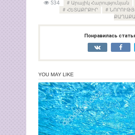
534
Արայիկ Հարությունյան
ՀԵՏԱՔՐՔԻՐ
ՆՈՐՈՒԹՅ
ՔԱՂԱՔ
Понравилась стать