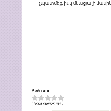
չպատմեք, իսկ մնացյալի մասին՝
Рейтинг
( Пока оценок нет )