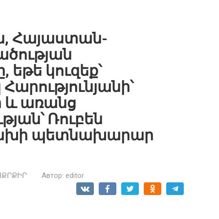
, Հայաստան-
ածության
 եթե կուզեք՝
 Հարությունյանի՝
 և առանց
թյան՝ Ռուբեն
ցախի պետնախարար
ԱՔՐՔԻՐ
Автор:
editor