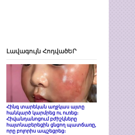
Լավագույն ՀոդվածԵՐ
Հինգ տարեկան աղջկաս այտը
հանկարծ կարմրեց ու ուռեց։
Հիվանդանոցում բժիշկները
հայտնաբերեցին ցնցող պատճառը,
որը բոլորիս ապշեցրեց։