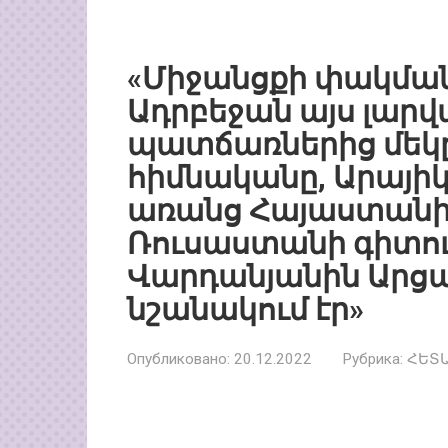
«Միջանցքի փակման
Ադրբեջան այս լարվ
պատճառներից մեկը,
հիմնականը, Արայիկ
առանց Հայաստանի
Ռուսաստանի գիտու
Վարդանյանին Ար
նշանակում էր»
Опубликовано:
20.12.2022
Рубрика:
ՀԵՏ