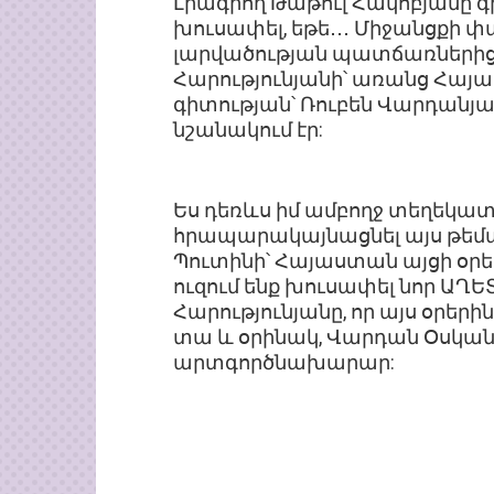
Լրագրող Թաթուլ Հակոբյանը գր
խուսափել, եթե․․․ Միջանցքի 
լարվածության պատճառներից մ
Հարությունյանի՝ առանց Հա
գիտության՝ Ռուբեն Վարդան
նշանակում էր:
Ես դեռևս իմ ամբողջ տեղեկատվ
հրապարակայնացնել այս թեմայո
Պուտինի՝ Հայաստան այցի օրերի
ուզում ենք խուսափել նոր ԱՂ
Հարությունյանը, որ այս օրերին
տա և օրինակ, Վարդան Օսկա
արտգործնախարար: