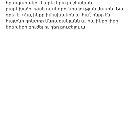
հրապարակում արել նրա բժշկական
բարեխղճության ու սկզբունքայության մասին։ Նա
գրել է․ «Հա, ինքը իմ ախպերն ա, հա՜, ինքը էն
հայտնի դոկտոր Անթառանյանն ա, հա ինքը լիքը
երեխեքի բուժել ու դեռ բուժելու ա։