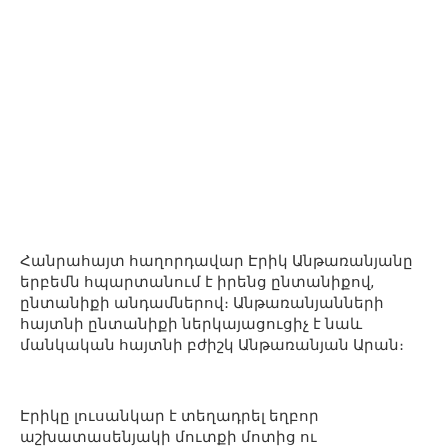
Հանրահայտ հաղորդավար Էրիկ Անթառանյանը
երբեմն հպարտանում է իրենց ընտանիքով,
ընտանիքի անդամներով։ Անթառանյանների
հայտնի ընտանիքի ներկայացուցիչ է նաև
մանկական հայտնի բժիշկ Անթառանյան Արան։
Էրիկը լուսանկար է տեղադրել եղբոր
աշխատասենյակի մուտքի մոտից ու