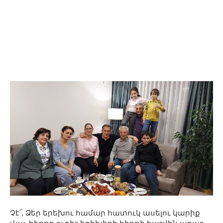
Չէ՜, Ձեր երեխու համար հատուկ ասելու կարիք