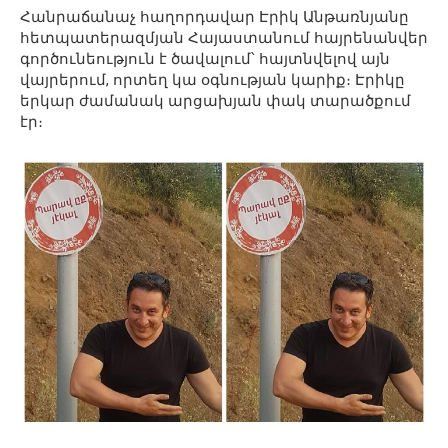
Հանրաճանաչ հաղորդավար Էրիկ Անթառնյանը
հետպատերազմյան Հայաստանում հայրենանվեր
գործունեություն է ծավալում՝ հայտնվելով այն
վայրերում, որտեղ կա օգնության կարիք։ Էրիկը
երկար ժամանակ արցախյան փակ տարածքում
էր։