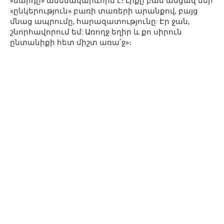
«մարդը» ամենակարևորն է։ Լիքը բան անցավ մեր
«ընկերություն» բառի տառերի արանքով, բայց
մնաց ապրումը, հարազատությունը: Էր ջան,
շնորհավորում եմ: Առողջ եղիր և քո սիրուն
ընտանիքի հետ միշտ առա՛ջ»։