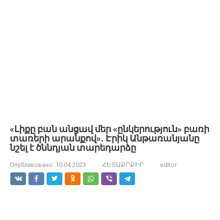
«Լիքը բան անցավ մեր «ընկերություն» բառի
տառերի արանքով»․ Էրիկ Անթառանյանը
նշել է ծննդյան տարեդարձը
Опубликовано:
10.04.2023
ՀԵՏԱՔՐՔԻՐ
editor