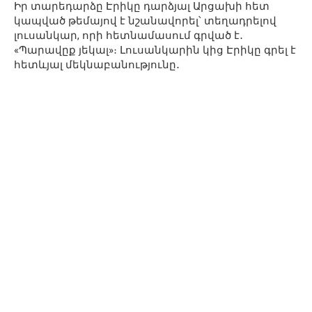
Իր տարեդարձը Էրիկը դարձյալ Արցախի հետ
կապված թեմայով է նշանավորել՝ տեղադրելով
լուսանկար, որի հետնամասում գրված է․
«Պարավըք յեկալ»։ Լուսանկարին կից Էրիկը գրել է
հետևյալ մեկնաբանությունը․