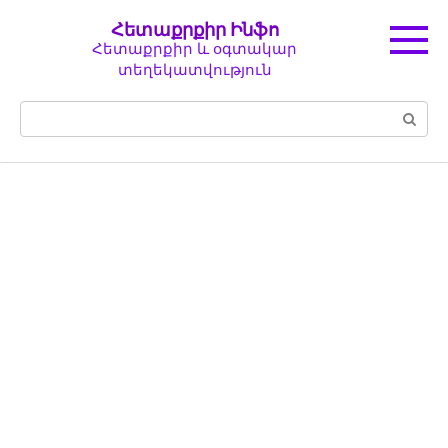
Перейти
Հետաքրքիր Ինֆո
к
Հետաքրքիր և օգտակար
контенту
տեղեկատվություն
Поиск: