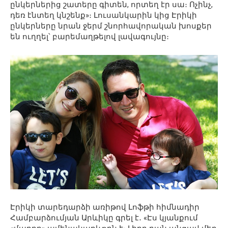
ընկերներից շատերը գիտեն, որտեղ էր սա։ Ոչինչ,
դեռ էնտեղ կնշենք»։ Լուսանկարին կից Էրիկի
ընկերները նրան ջերմ շնորհավորական խոսքեր
են ուղղել՝ բարեմաղթելով լավագույնը։
Էրիկի տարեդարձի առիթով Լոֆթի հիմնադիր
Համբարձումյան Արևիկը գրել է․ «Էս կյանքում