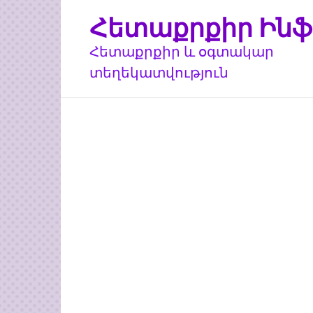
Перейти
Հետաքրքիր Ինֆ
к
контенту
Հետաքրքիր և օգտակար
տեղեկատվություն