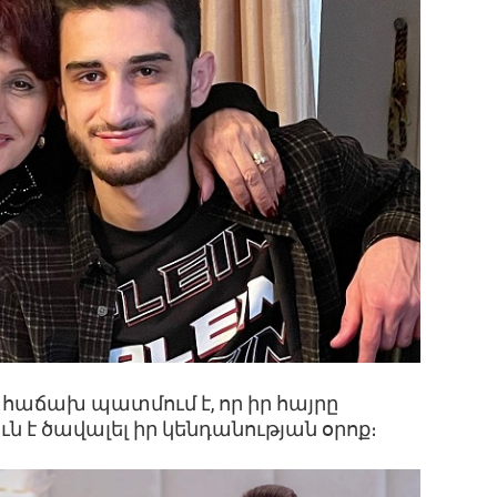
հաճախ պատմում է, որ իր հայրը
ն է ծավալել իր կենդանության օրոք։