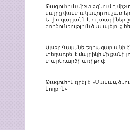
Թագուհուն միշտ օգնում է, միշ
մայրը վաստակավոր ու շատեր
Եղիազարյանն է, ով տարինե
գործունեություն ծավալելուց 
Այսօր Գայանե Եղիազարյանի ծ
տեղադրել է մայրիկի մի քանի 
տարեդարձի առիթով։
Թագուհին գրել է․ «Մամաս, ծնու
կողքին»։