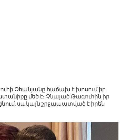
ուհի Օհանյանը հաճախ է խոսում իր
նտանիքը մեծ է։ Չնայած Թագուհին իր
ցնում, սակայն շրջապատված է իրեն