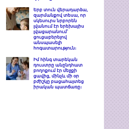
Երբ տուն վերադարձա,
զարմանքով տեսա, որ
սկեսուրս նրբորեն
լվանում էր երեխայիս
լվացարանում՝
ցուցաբերելով
անսպասելի
հոգատարություն։
Իմ հինգ տարեկան
դուստրը անընդհատ
բողոքում էր մեջքի
ցավից, մինչև մի օր
բժիշկը բացահայտեց
իրական պատճառը։