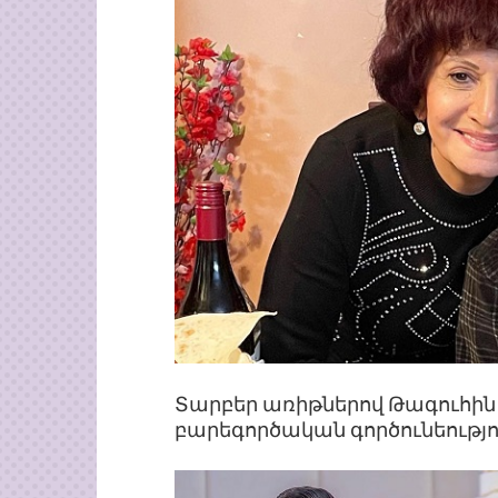
Տարբեր առիթներով Թագուհին 
բարեգործական գործունեությու