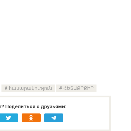
հասարակություն
ՀԵՏԱՔՐՔԻՐ
я? Поделиться с друзьями: