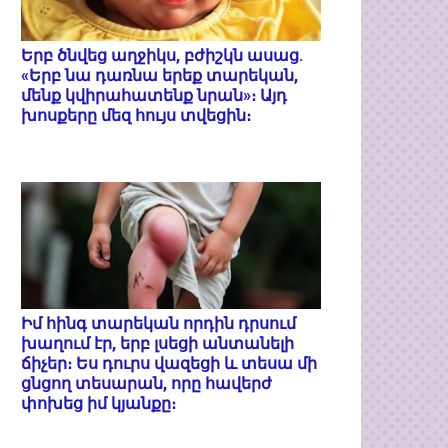
Երբ ծնվեց աղջիկս, բժիշկն ասաց.
«Երբ նա դառնա երեք տարեկան,
մենք կվիրահատենք նրան»։ Այդ
խոսքերը մեզ հույս տվեցին։
Իմ հինգ տարեկան որդին դրսում
խաղում էր, երբ լսեցի անտանելի
ճիչեր։ Ես դուրս վազեցի և տեսա մի
ցնցող տեսարան, որը հավերժ
փոխեց իմ կյանքը։