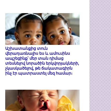
Աշխատանքից տուն
վերադառնալիս ես և ամուսինս
ապշեցինք՝ մեր տան դիմաց
տեսնելով նորածին երկվորյակների,
չկասկածելով, թե ճակատագիրն
ինչ էր պատրաստել մեզ համար։