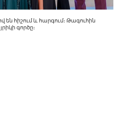
ով են հիշում և հարգում։ Թագուհին
յրիկի գործը։