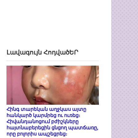
Լավագույն ՀոդվածԵՐ
Հինգ տարեկան աղջկաս այտը
հանկարծ կարմրեց ու ուռեց։
Հիվանդանոցում բժիշկները
հայտնաբերեցին ցնցող պատճառը,
որը բոլորիս ապշեցրեց։