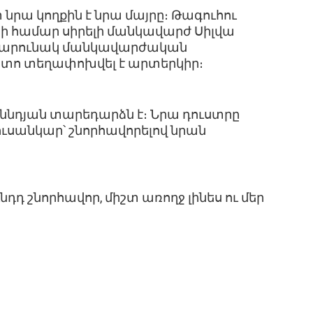
տ նրա կողքին է նրա մայրը։ Թագուհու
ի համար սիրելի մանկավարժ Սիլվա
ր շարունակ մանկավարժական
հետո տեղափոխվել է արտերկիր։
ննդյան տարեդարձն է։ Նրա դուստրը
լուսանկար՝ շնորհավորելով նրան
նդդ շնորհավոր, միշտ առողջ լինես ու մեր