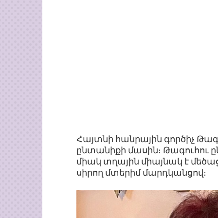
Հայտնի հանրային գործիչ Թագ
ընտանիքի մասին։ Թագուհու ը
միակ տղային միայնակ է մեծա
սիրող մտերիմ մարդկանցով։