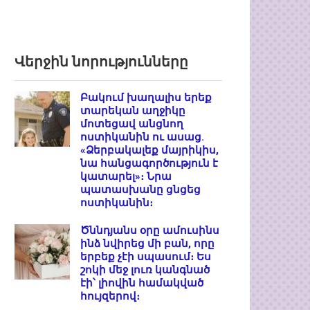
Վերջին նորությունները
Բակում խաղալիս երեք
տարեկան աղջիկը
մոտեցավ անցնող
ոստիկանին ու ասաց.
«Ձերբակալեք մայրիկիս,
նա հանցագործություն է
կատարել»։ Նրա
պատասխանը ցնցեց
ոստիկանին։
Ծննդյանս օրը ամուսինս
ինձ նվիրեց մի բան, որը
երբեք չէի սպասում։ Ես
շոկի մեջ լուռ կանգնած
էի՝ լիովին համակված
հույզերով։