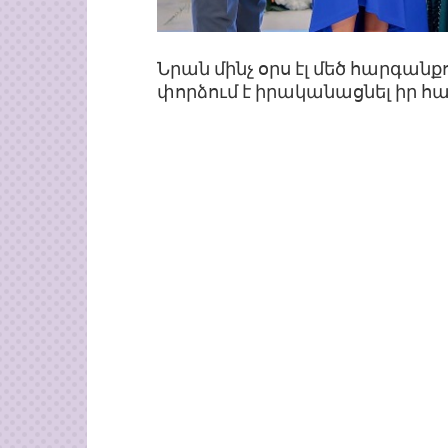
Նրան մինչ օրս էլ մեծ հարգանք
փորձում է իրականացնել իր հա