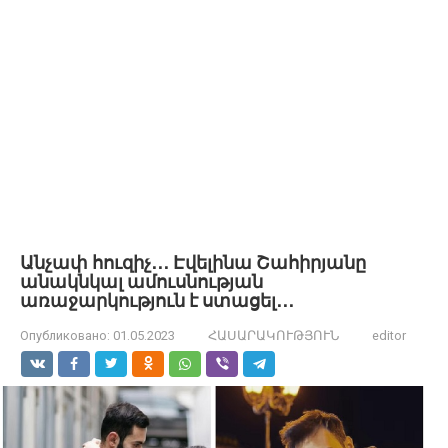
Անչափ հուզիչ․․․ Էվելինա Շահիրյանը
անակնկալ ամուսնության
առաջարկություն է ստացել․․․
Опубликовано:
01.05.2023
ՀԱՍԱՐԱԿՈՒԹՅՈՒՆ
editor