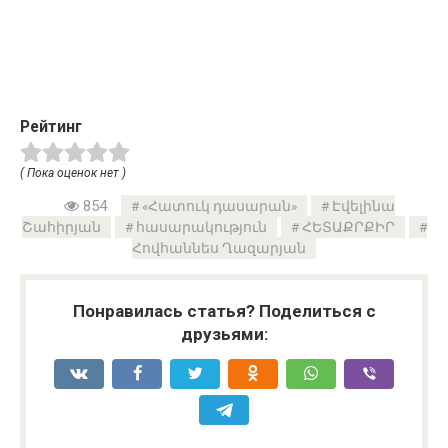
Рейтинг
( Пока оценок нет )
854
«Հատուկ դասարան»
Էվելինա
Շահիրյան
հասարակություն
ՀԵՏԱՔՐՔԻՐ
Հովհաննես Ղազարյան
Понравилась статья? Поделиться с
друзьями: