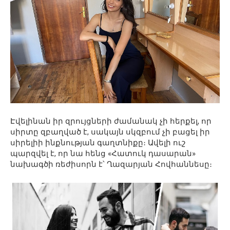
Էվելինան իր զրույցների ժամանակ չի հերքել, որ
սիրտը զբաղված է, սակայն սկզբում չի բացել իր
սիրելիի ինքնության գաղտնիքը։ Ավելի ուշ
պարզվել է, որ նա հենց «Հատուկ դասարան»
նախագծի ռեժիսորն է՝ Ղազարյան Հովհաննեսը։