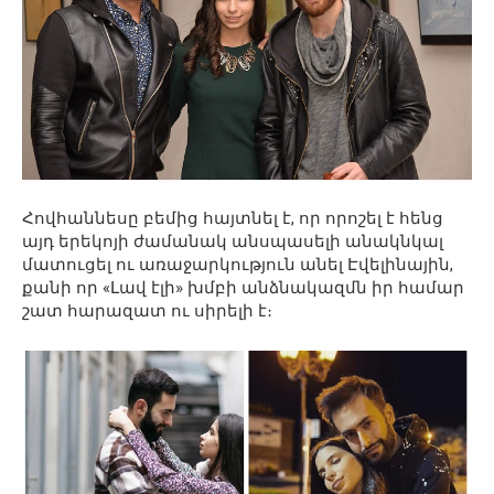
Հովհաննեսը բեմից հայտնել է, որ որոշել է հենց
այդ երեկոյի ժամանակ անսպասելի անակնկալ
մատուցել ու առաջարկություն անել Էվելինային,
քանի որ «Լավ էլի» խմբի անձնակազմն իր համար
շատ հարազատ ու սիրելի է։