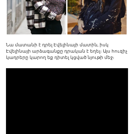
Նա մատանի է դրել Էվելինայի մատին, իսկ
Էվելինայի արձագանքը դրական է եղել։ Այս հուզիչ
կադրերը կարող եք դիտել կցված նյութի մեջ։