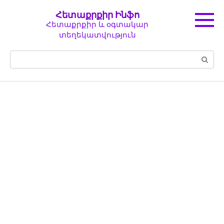
Перейти
Հետաքրքիր Ինֆո
к
Հետաքրքիր և օգտակար
контенту
տեղեկատվություն
Поиск: