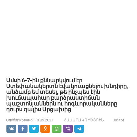
Ամսի 6-7-ին քննարկվում էր
Ստեփանակերտն էվակուացնելու խնդիրը,
անձամբ եմ տեսել, թե ինչպես էին
խուճապահար բարձրաստիճան
պաշտոնյաններն ու հոգևորականները
դուրս գալիս Արցախից
Опубликовано:
18.09.2021
ՀԱՍԱՐԱԿՈՒԹՅՈՒՆ
editor