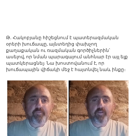
Թ․ Հակոբյանը հիշեցնում է պատերազմական
օրերի խուճապը, այնտեղից փախչող
քաղաքական ու ռազմական գործիչներին՝
ասելով, որ նման պարագայում անհնար էր այլ ելք
պատկերացնել։ Նա խոստովանում է, որ
խուճապային վիճակի մեջ է հայտնվել նաև ինքը։