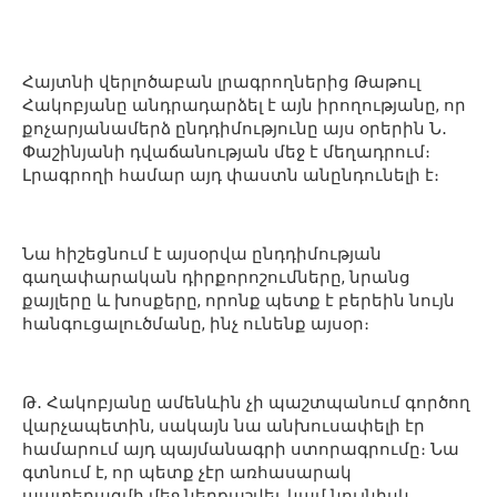
Հայտնի վերլոծաբան լրագրողներից Թաթուլ
Հակոբյանը անդրադարձել է այն իրողությանը, որ
քոչարյանամերձ ընդդիմությունը այս օրերին Ն․
Փաշինյանի դվաճանության մեջ է մեղադրում։
Լրագրողի համար այդ փաստն անընդունելի է։
Նա հիշեցնում է այսօրվա ընդդիմության
գաղափարական դիրքորոշումները, նրանց
քայլերը և խոսքերը, որոնք պետք է բերեին նույն
հանգուցալուծմանը, ինչ ունենք այսօր։
Թ․ Հակոբյանը ամենևին չի պաշտպանում գործող
վարչապետին, սակայն նա անխուսափելի էր
համարում այդ պայմանագրի ստորագրումը։ Նա
գտնում է, որ պետք չէր առհասարակ
պատերազմի մեջ ներքաշվել, կամ նույնիսկ