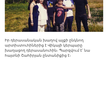
Իր դերասանական խաղով աչքի ընկնող
արտիստուհիներից է Վիկայի կերպարը
խաղացող դերասանուհին։ Պարզվում է՝ նա
հայտնի Շահիրյան ընտանիքից է։