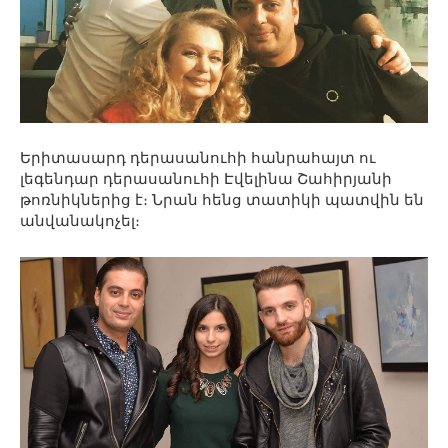
Երիտասարդ դերասանուհի հանրահայտ ու
լեգենդար դերասանուհի Էվելինա Շահիրյանի
թոռնիկներից է։ Նրան հենց տատիկի պատվին են
անվանակոչել։