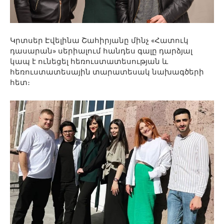
Կրտսեր Էվելինա Շահիրյանը մինչ «Հատուկ
դասարան» սերիալում հանդես գալը դարձյալ
կապ է ունեցել հեռուստատեսության և
հեռուստատեսային տարատեսակ նախագծերի
հետ։