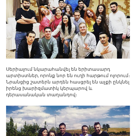
Սերիալում նկարահանվել են երիտասարդ
արտիստներ, որոնք նոր են ուղի հարթում ոլորում։
Նրանցից շատերն արդեն հասցրել են աչքի ընկնել
իրենց խարիզմատիկ կերպարով և
դերասանական տաղանդով։