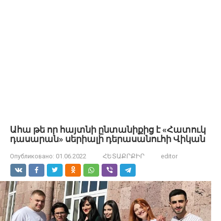
Ահա թե որ հայտնի ընտանիքից է «Հատուկ
դասարան» սերիալի դերասանուհի Վիկան
Опубликовано:
01.06.2022
ՀԵՏԱՔՐՔԻՐ
editor