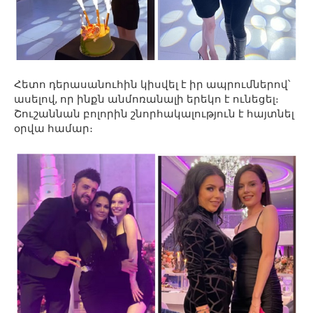
Հետո դերասանուհին կիսվել է իր ապրումներով՝
ասելով, որ ինքն անմոռանալի երեկո է ունեցել։
Շուշաննան բոլորին շնորհակալություն է հայտնել
օրվա համար։