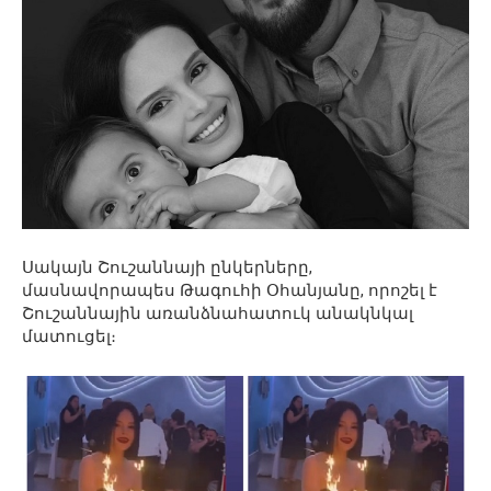
Սակայն Շուշաննայի ընկերները,
մասնավորապես Թագուհի Օհանյանը, որոշել է
Շուշաննային առանձնահատուկ անակնկալ
մատուցել։