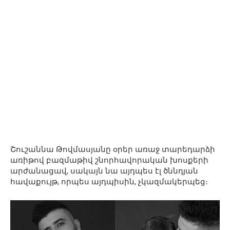
Շուշաննա Թովմասյանը օրեր առաջ տարեդարձի
առիթով բազմաթիվ շնորհավորական խոսքերի
արժանացավ, սակայն նա այդպես էլ ծննդյան
հավաքույթ, որպես այդպիսին, չկազմակերպեց։