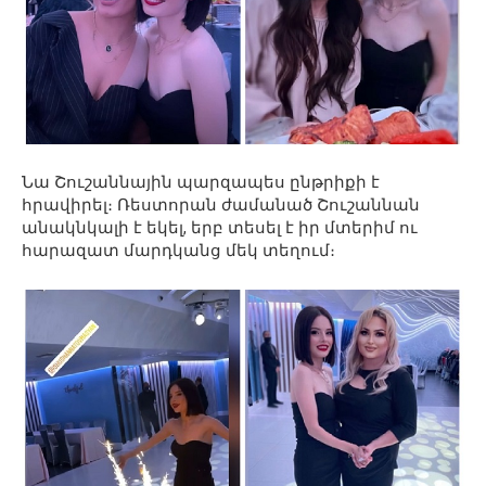
Նա Շուշաննային պարզապես ընթրիքի է
հրավիրել։ Ռեստորան ժամանած Շուշաննան
անակնկալի է եկել, երբ տեսել է իր մտերիմ ու
հարազատ մարդկանց մեկ տեղում։