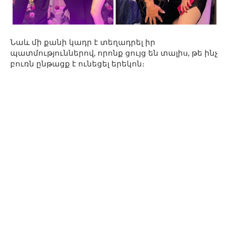
Նաև մի քանի կադր է տեղադրել իր
պատմություններով, որոնք ցույց են տալիս, թե ինչ
բուռն ընթացք է ունեցել երեկոն։